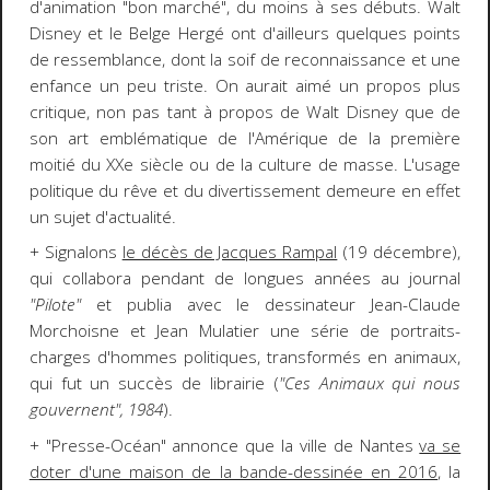
d'animation "bon marché", du moins à ses débuts. Walt
Disney et le Belge Hergé ont d'ailleurs quelques points
de ressemblance, dont la soif de reconnaissance et une
enfance un peu triste. On aurait aimé un propos plus
critique, non pas tant à propos de Walt Disney que de
son art emblématique de l'Amérique de la première
moitié du XXe siècle ou de la culture de masse. L'usage
politique du rêve et du divertissement demeure en effet
un sujet d'actualité.
+ Signalons
le décès de Jacques Rampal
(19 décembre),
qui collabora pendant de longues années au journal
"Pilote"
et publia avec le dessinateur Jean-Claude
Morchoisne et Jean Mulatier une série de portraits-
charges d'hommes politiques, transformés en animaux,
qui fut un succès de librairie (
"Ces Animaux qui nous
gouvernent", 1984
).
+ "Presse-Océan" annonce que la ville de Nantes
va se
doter d'une maison de la bande-dessinée en 2016
, la