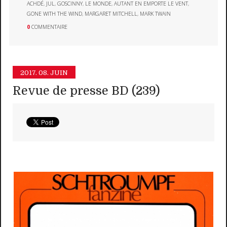
ACHDÉ
,
JUL
,
GOSCINNY
,
LE MONDE
,
AUTANT EN EMPORTE LE VENT
,
GONE WITH THE WIND
,
MARGARET MITCHELL
,
MARK TWAIN
0
COMMENTAIRE
2017.
08. JUIN
Revue de presse BD (239)