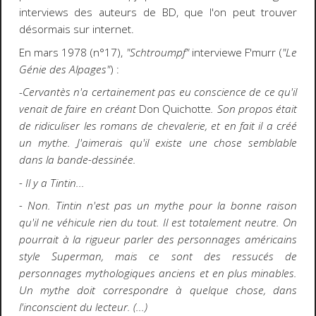
interviews des auteurs de BD, que l'on peut trouver
désormais sur internet.
En mars 1978 (n°17),
"Schtroumpf"
interviewe F'murr (
"Le
Génie des Alpages"
) :
-
Cervantès n'a certainement pas eu conscience de ce qu'il
venait de faire en créant
Don Quichotte
. Son propos était
de ridiculiser les romans de chevalerie, et en fait il a créé
un mythe. J'aimerais qu'il existe une chose semblable
dans la bande-dessinée.
- Il y a Tintin...
- Non. Tintin n'est pas un mythe pour la bonne raison
qu'il ne véhicule rien du tout. Il est totalement neutre. On
pourrait à la rigueur parler des personnages américains
style Superman, mais ce sont des ressucés de
personnages mythologiques anciens et en plus minables.
Un mythe doit correspondre à quelque chose, dans
l'inconscient du lecteur. (...)