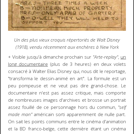
Un des plus vieux croquis répertoriés de Walt Disney
(1918), vendu récemment aux enchères à New York
+ Visible jusqu'à dimanche prochain sur
"Arte-replay"
,
un
long documentaire
(plus de 3 heures) en deux volets
consacré à Walter Elias Disney qui, nous dit le reportage,
"transforma le dessin-animé en art". La formule est un
peu pompeuse et ne veut pas dire grand-chose. Le
documentaire n'est pas assez critique, mais comporte
de nombreuses images d'archives et brosse un portrait
assez fouillé de ce personnage hors du commun,
"self
made man"
américain sorti apparemment de nulle part.
On sait les points communs entre le cinéma d'animation
et la BD franco-belge, cette dernière étant un cinéma