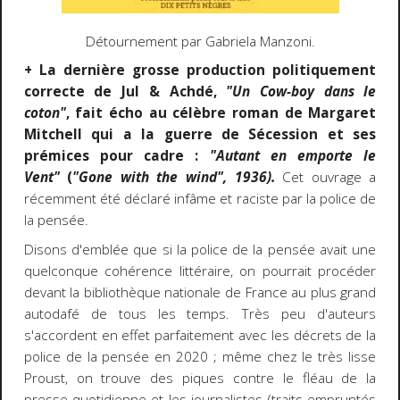
Détournement par Gabriela Manzoni.
+ La dernière grosse production politiquement
correcte de Jul & Achdé,
"Un Cow-boy dans le
coton"
, fait écho au célèbre roman de Margaret
Mitchell qui a la guerre de Sécession et ses
prémices pour cadre :
"Autant en emporte le
Vent"
(
"Gone with the wind", 1936).
Cet ouvrage a
récemment été déclaré infâme et raciste par la police de
la pensée.
Disons d'emblée que si la police de la pensée avait une
quelconque cohérence littéraire, on pourrait procéder
devant la bibliothèque nationale de France au plus grand
autodafé de tous les temps. Très peu d'auteurs
s'accordent en effet parfaitement avec les décrets de la
police de la pensée en 2020 ; même chez le très lisse
Proust, on trouve des piques contre le fléau de la
presse quotidienne et les journalistes (traits empruntés