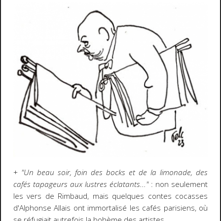
+
"Un beau soir, foin des bocks et de la limonade, des
cafés tapageurs aux lustres éclatants..."
: non seulement
les vers de Rimbaud, mais quelques contes cocasses
d'Alphonse Allais ont immortalisé les cafés parisiens, où
se réfugiait autrefois la bohème des artistes.