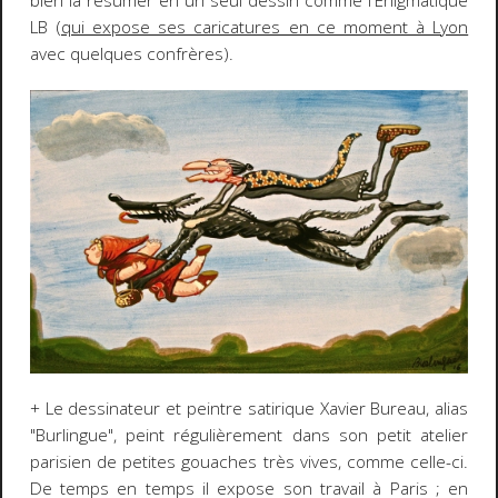
bien la résumer en un seul dessin comme l'Enigmatique
LB (
qui expose ses caricatures en ce moment à Lyon
avec quelques confrères).
+ Le dessinateur et peintre satirique Xavier Bureau, alias
"Burlingue", peint régulièrement dans son petit atelier
parisien de petites gouaches très vives, comme celle-ci.
De temps en temps il expose son travail à Paris ; en