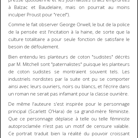
à Balzac et Baudelaire, mais on pourrait au moins
inculper Proust pour "recel").
Comme le fait observer George Orwell, le but de la police
de la pensée est l'incitation à la haine, de sorte que la
culture totalitaire a pour seule fonction de satisfaire le
besoin de défoulement.
Bien entendu les planteurs de coton "sudistes" décrits
par M. Mitchell sont "paternalistes" puisque les planteurs
de coton sudistes se montraient souvent tels. Les
industriels nordistes par la suite ont pu se comporter
ainsi avec leurs ouvriers, noirs ou blancs, et l'écrire dans
un roman ne serait pas infamant pour la classe ouvrière.
De même l'auteure s'est inspirée pour le personnage
principal (Scarlett O'Hara) de sa grand-mère féministe.
Que ce personnage déplaise à telle ou telle féministe
autoproclamée n'est pas un motif de censure valable.
Ce portrait traduit bien la réalité du pouvoir croissant