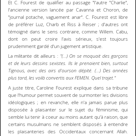
Et C. Fourest de qualifier au passage "l'autre "Charlie",
l'ancienne version lancée par Cavanna et Choron, de
"journal potache, vaguement anar". C. Fourest est libre
de préférer Luz, Charb et Riss à Reiser ; d'autres ont
témoigné dans le sens contraire, comme Willem. Cabu,
dont on peut croire l'avis sérieux, s'est toujours
prudemment gardé d'un jugement artistique.
La militante dit ailleurs :
"(...) On se moquait des garçons
et de leurs dessins sexistes. Ils le prenaient bien, surtout
Tignous, avec des airs d'ourson dépité. (...) Des années
plus tard, les voilà convertis aux FEMEN. Quel trajet."
A juste titre, Caroline Fourest explique dans sa tribune
que l'humour permet souvent de surmonter les divisions
idéologiques ; en revanche, elle n'a jamais parue plus
disposée à plaisanter sur le sujet du féminisme, qui
semble lui tenir à coeur au moins autant qu'à raison, que
certains musulmans ne semblent disposés à entendre
les plaisanteries des Occidentaux concernant Allah.