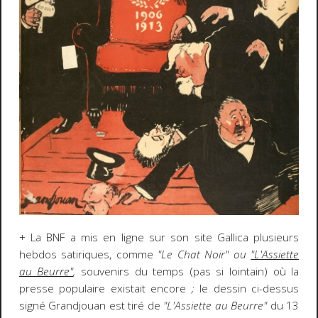
+ La BNF a mis en ligne sur son site Gallica plusieurs
hebdos satiriques, comme
"Le Chat Noir" ou
"L'Assiette
au Beurre"
,
souvenirs du temps (pas si lointain) où la
presse populaire existait encore
;
le dessin ci-dessus
signé Grandjouan est tiré de
"L'Assiette au Beurre"
du 13