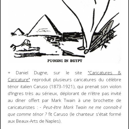
+ Daniel Dugne, sur le site
"Caricatures &
Caricature"
reproduit plusieurs caricatures du célèbre
ténor italien Caruso (1873-1921), qui prenait son violon
d'Ingres très au sérieux, déplorant de n'être pas invité
au dîner offert par Mark Twain à une brochette de
caricaturistes :
- Peut-être Mark Twain ne me connaît-il
que comme ténor ?
fit Caruso (le chanteur s'était formé
aux Beaux-Arts de Naples).