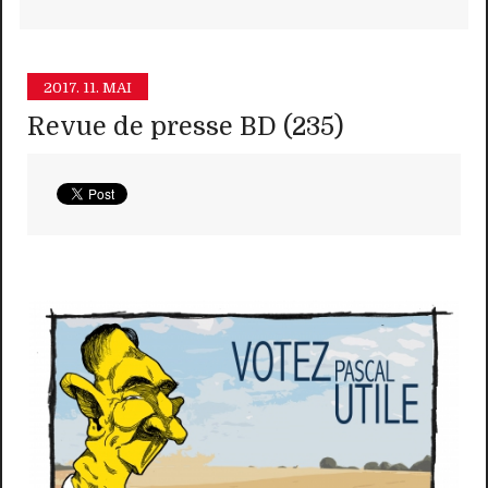
2017.
11. MAI
Revue de presse BD (235)