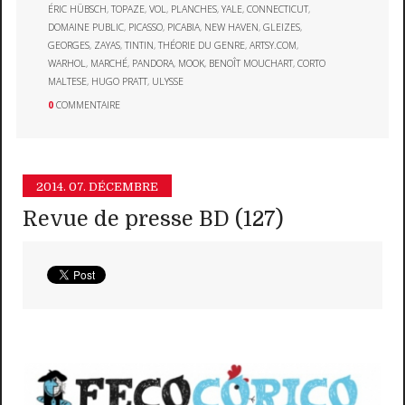
ÉRIC HÜBSCH
,
TOPAZE
,
VOL
,
PLANCHES
,
YALE
,
CONNECTICUT
,
DOMAINE PUBLIC
,
PICASSO
,
PICABIA
,
NEW HAVEN
,
GLEIZES
,
GEORGES
,
ZAYAS
,
TINTIN
,
THÉORIE DU GENRE
,
ARTSY.COM
,
WARHOL
,
MARCHÉ
,
PANDORA
,
MOOK
,
BENOÎT MOUCHART
,
CORTO
MALTESE
,
HUGO PRATT
,
ULYSSE
0
COMMENTAIRE
2014.
07. DÉCEMBRE
Revue de presse BD (127)