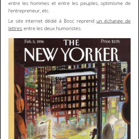
entre les hommes et entre les peuples, optimisme de
l'entrepreneur, etc.
Le site internet dédié à Bosc reprend
un échange de
lettres
entre les deux humoristes.