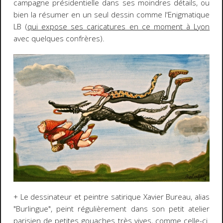
campagne présidentielle dans ses moindres détails, ou
bien la résumer en un seul dessin comme l'Enigmatique
LB (
qui expose ses caricatures en ce moment à Lyon
avec quelques confrères).
+ Le dessinateur et peintre satirique Xavier Bureau, alias
"Burlingue", peint régulièrement dans son petit atelier
parisien de petites gouaches très vives, comme celle-ci.