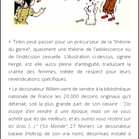
+ Tintin peut passer pour un précurseur de la "théorie
du genre", quasiment une théorie de l'adolescence ou
de l'indécision sexuelle. L'illustration ci-dessus, signée
Hergé, est elle aussi pleine d'ambiguïté, traduisant la
crainte des femmes, mêlée de respect pour leurs
revendications spécifiques.
+ Le dessinateur Willem vient de vendre à la bibliothèque
nationale de France les 20.000 dessins originaux qu'il
détenait, soit la plus grande part de son oeuvre :
"J'ai
essayé d'en vendre à une époque, mais on ne vous
achète que les dix meilleurs, et les autres vous restent sur
les bras (...)."
(
"Le Monde"
, 27 février). Le dessinateur
batave (Holtrop de son vrai nom), désormais installé à