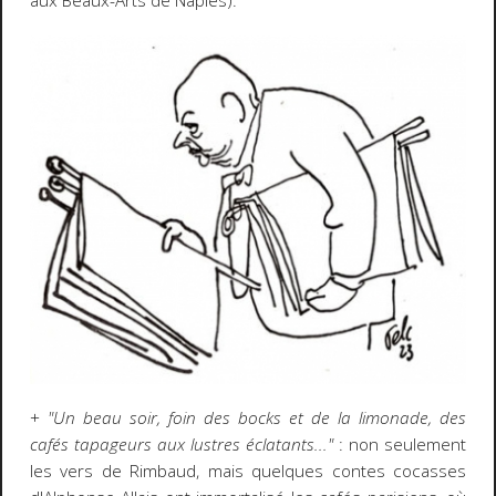
aux Beaux-Arts de Naples).
+
"Un beau soir, foin des bocks et de la limonade, des
cafés tapageurs aux lustres éclatants..."
: non seulement
les vers de Rimbaud, mais quelques contes cocasses