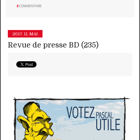
0
COMMENTAIRE
2017.
11. MAI
Revue de presse BD (235)