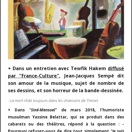
+ Dans un entretien avec Tewfik Hakem
diffusé
par "France-Culture"
, Jean-Jacques Sempé dit
son amour de la musique, sujet de nombre de
ses dessins, et son horreur de la bande-dessinée.
- La mort rôde toujours dans les chansons de Trenet.
+ Dans
"Siné-Mensuel"
de mars 2018, l'humoriste
musulman Yassine Belattar, qui se produit dans des
cabarets ou des théâtres, répond à la question : -
Pourquoi refusez-vous de dire tout simplement
"Je suis