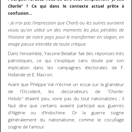
Charlie"
? Ce qui dans le contexte actuel prête à
confusion...
- Je n'ai pas l'impression que Charb ou les autres auraient
voulu qu'on utilise un des moments les plus pénibles de
l'histoire de notre pays pour le transformer en slogan, en
image pieuse interdite de toute critique.
Dans l'ensemble, Yassine Belattar fait des réponses très
patriotiques, ce qui s'explique sans doute par son
implication dans les campagnes électorales de F.
Hollande et E. Macron.
Avant que Philippe Val n'écrive un essai sur la grandeur
de l'Occident, les dessinateurs de
"Charlie-
Hebdo"
étaient peu, voire pas du tout nationalistes ; il
faut dire que certains avaient participé aux guerres
d'Algérie ou d'Indochine. Or la guerre soigne
généralement du nationalisme, comme le cocufiage
soigne de l'amour.