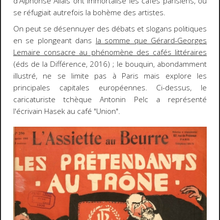
d'Alphonse Allais ont immortalisé les cafés parisiens, où
se réfugiait autrefois la bohème des artistes.
On peut se désennuyer des débats et slogans politiques
en se plongeant dans
la somme que Gérard-Georges
Lemaire consacre au phénomène des cafés littéraires
(éds de la Différence, 2016) ; le bouquin, abondamment
illustré, ne se limite pas à Paris mais explore les
principales capitales européennes. Ci-dessus, le
caricaturiste tchèque Antonin Pelc a représenté
l'écrivain Hasek au café "Union".