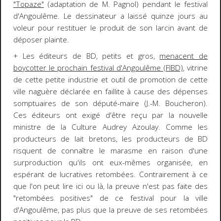
"Topaze"
(adaptation de M. Pagnol) pendant le festival
d'Angoulême. Le dessinateur a laissé quinze jours au
voleur pour restituer le produit de son larcin avant de
déposer plainte.
+ Les éditeurs de BD, petits et gros,
menacent de
boycotter le prochain festival d'Angoulême (FIBD)
, vitrine
de cette petite industrie et outil de promotion de cette
ville naguère déclarée en faillite à cause des dépenses
somptuaires de son député-maire (J.-M. Boucheron).
Ces éditeurs ont exigé d'être reçu par la nouvelle
ministre de la Culture Audrey Azoulay. Comme les
producteurs de lait bretons, les producteurs de BD
risquent de connaître le marasme en raison d'une
surproduction qu'ils ont eux-mêmes organisée, en
espérant de lucratives retombées. Contrairement à ce
que l'on peut lire ici ou là, la preuve n'est pas faite des
"retombées positives" de ce festival pour la ville
d'Angoulême, pas plus que la preuve de ses retombées