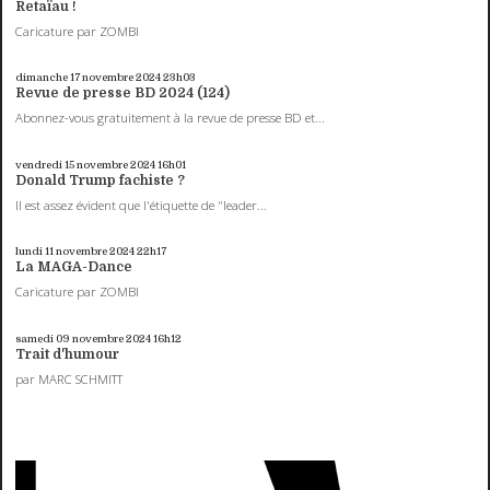
Retaïau !
Caricature par ZOMBI
dimanche 17
novembre 2024
23h03
Revue de presse BD 2024 (124)
Abonnez-vous gratuitement à la revue de presse BD et...
vendredi 15
novembre 2024
16h01
Donald Trump fachiste ?
Il est assez évident que l'étiquette de "leader...
lundi 11
novembre 2024
22h17
La MAGA-Dance
Caricature par ZOMBI
samedi 09
novembre 2024
16h12
Trait d'humour
par MARC SCHMITT