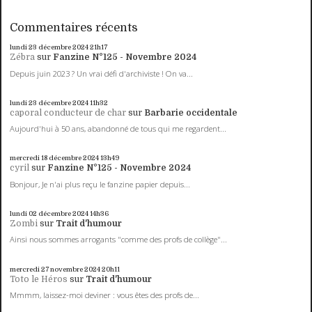
Commentaires récents
lundi 23
décembre 2024
21h17
Zébra
sur
Fanzine N°125 - Novembre 2024
Depuis juin 2023 ? Un vrai défi d'archiviste ! On va...
lundi 23
décembre 2024
11h32
caporal conducteur de char
sur
Barbarie occidentale
Aujourd'hui à 50 ans, abandonné de tous qui me regardent...
mercredi 18
décembre 2024
13h49
cyril
sur
Fanzine N°125 - Novembre 2024
Bonjour, Je n'ai plus reçu le fanzine papier depuis...
lundi 02
décembre 2024
14h36
Zombi
sur
Trait d'humour
Ainsi nous sommes arrogants "comme des profs de collège"...
mercredi 27
novembre 2024
20h11
Toto le Héros
sur
Trait d'humour
Mmmm, laissez-moi deviner : vous êtes des profs de...