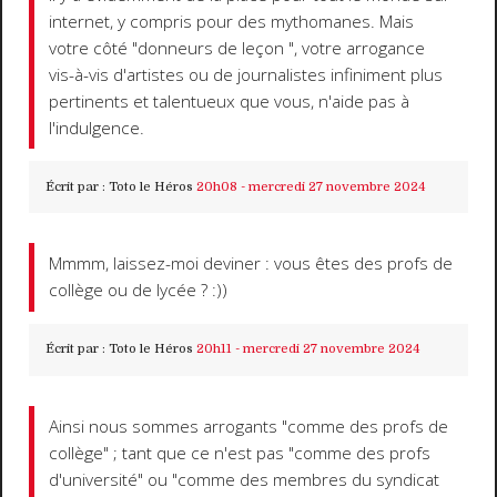
internet, y compris pour des mythomanes. Mais
votre côté "donneurs de leçon ", votre arrogance
vis-à-vis d'artistes ou de journalistes infiniment plus
pertinents et talentueux que vous, n'aide pas à
l'indulgence.
Écrit par :
Toto le Héros
20h08
-
mercredi 27
novembre 2024
Mmmm, laissez-moi deviner : vous êtes des profs de
collège ou de lycée ? :))
Écrit par :
Toto le Héros
20h11
-
mercredi 27
novembre 2024
Ainsi nous sommes arrogants "comme des profs de
collège" ; tant que ce n'est pas "comme des profs
d'université" ou "comme des membres du syndicat