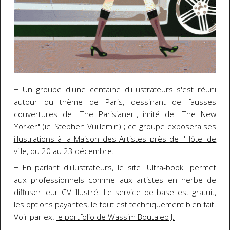
+ Un groupe d'une centaine d'illustrateurs s'est réuni
autour du thème de Paris, dessinant de fausses
couvertures de "The Parisianer", imité de "The New
Yorker" (ici Stephen Vuillemin) ; ce groupe
exposera ses
illustrations à la Maison des Artistes près de l'Hôtel de
ville
, du 20 au 23 décembre.
+ En parlant d'illustrateurs, le site
"Ultra-book"
permet
aux professionnels comme aux artistes en herbe de
diffuser leur CV illustré. Le service de base est gratuit,
les options payantes, le tout est techniquement bien fait.
Voir par ex.
le portfolio de Wassim Boutaleb J.