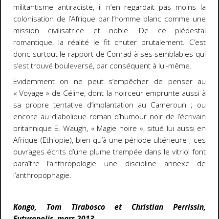
militantisme antiraciste, il n’en regardait pas moins la
colonisation de l’Afrique par l’homme blanc comme une
mission civilisatrice et noble. De ce piédestal
romantique, la réalité le fit chuter brutalement. C’est
donc surtout le rapport de Conrad à ses semblables qui
s’est trouvé bouleversé, par conséquent à lui-même.
Evidemment on ne peut s’empêcher de penser au
« Voyage » de Céline, dont la noirceur emprunte aussi à
sa propre tentative d’implantation au Cameroun ; ou
encore au diabolique roman d’humour noir de l’écrivain
britannique E. Waugh, « Magie noire », situé lui aussi en
Afrique (Ethiopie), bien qu’à une période ultérieure ; ces
ouvrages écrits d’une plume trempée dans le vitriol font
paraître l’anthropologie une discipline annexe de
l’anthropophagie.
Kongo, Tom Tirabosco et Christian Perrissin,
Futuropolis, mars 2013.