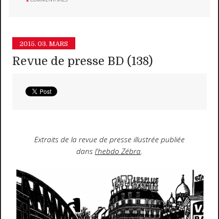
2015.
03. MARS
Revue de presse BD (138)
Extraits de la revue de presse illustrée publiée
dans
l'hebdo Zébra
.