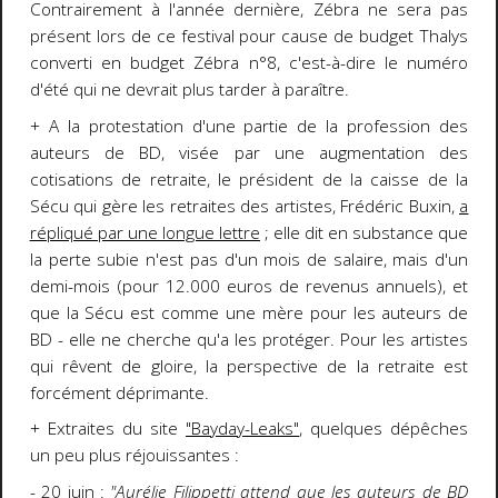
Contrairement à l'année dernière, Zébra ne sera pas
présent lors de ce festival pour cause de budget Thalys
converti en budget Zébra n°8, c'est-à-dire le numéro
d'été qui ne devrait plus tarder à paraître.
+ A la protestation d'une partie de la profession des
auteurs de BD, visée par une augmentation des
cotisations de retraite, le président de la caisse de la
Sécu qui gère les retraites des artistes, Frédéric Buxin,
a
répliqué par une longue lettre
; elle dit en substance que
la perte subie n'est pas d'un mois de salaire, mais d'un
demi-mois (pour 12.000 euros de revenus annuels), et
que la Sécu est comme une mère pour les auteurs de
BD - elle ne cherche qu'a les protéger. Pour les artistes
qui rêvent de gloire, la perspective de la retraite est
forcément déprimante.
+ Extraites du site
"Bayday-Leaks"
, quelques dépêches
un peu plus réjouissantes :
- 20 juin :
"Aurélie Filippetti attend que les auteurs de BD