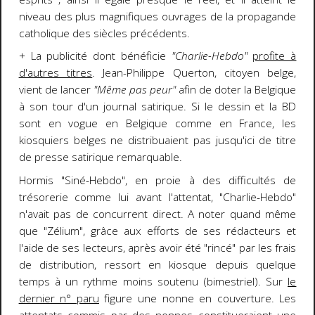
niveau des plus magnifiques ouvrages de la propagande
catholique des siècles précédents.
+ La publicité dont bénéficie
"Charlie-Hebdo"
profite à
d'autres titres
. Jean-Philippe Querton, citoyen belge,
vient de lancer
"Même pas peur"
afin de doter la Belgique
à son tour d'un journal satirique. Si le dessin et la BD
sont en vogue en Belgique comme en France, les
kiosquiers belges ne distribuaient pas jusqu'ici de titre
de presse satirique remarquable.
Hormis "Siné-Hebdo", en proie à des difficultés de
trésorerie comme lui avant l'attentat, "Charlie-Hebdo"
n'avait pas de concurrent direct. A noter quand même
que "Zélium", grâce aux efforts de ses rédacteurs et
l'aide de ses lecteurs, après avoir été "rincé" par les frais
de distribution, ressort en kiosque depuis quelque
temps à un rythme moins soutenu (bimestriel). Sur
le
dernier n° paru
figure une nonne en couverture. Les