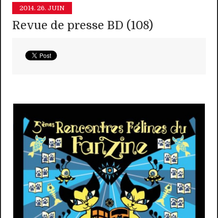
2014.
26. JUIN
Revue de presse BD (108)