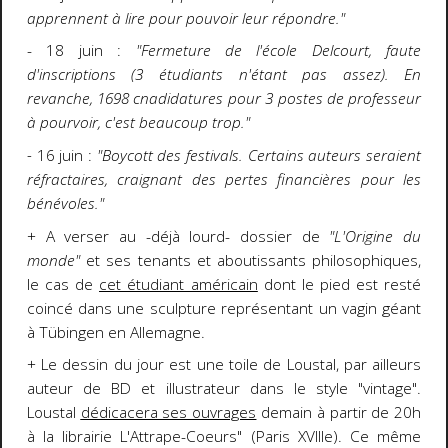
apprennent à lire pour pouvoir leur répondre."
- 18 juin :
"Fermeture de l'école Delcourt, faute
d'inscriptions (3 étudiants n'étant pas assez). En
revanche, 1698 cnadidatures pour 3 postes de professeur
à pourvoir, c'est beaucoup trop."
-
16 juin :
"Boycott des festivals. Certains auteurs seraient
réfractaires, craignant des pertes financières pour les
bénévoles."
+ A verser au -déjà lourd- dossier de
"L'Origine du
monde"
et ses tenants et aboutissants philosophiques,
le cas de
cet étudiant américain
dont le pied est resté
coincé dans une sculpture représentant un vagin géant
à Tübingen en Allemagne.
+ Le dessin du jour est une toile de Loustal, par ailleurs
auteur de BD et illustrateur dans le style "vintage".
Loustal
dédicacera ses ouvrages
demain à partir de 20h
à la librairie L'Attrape-Coeurs" (Paris XVIIIe). Ce même