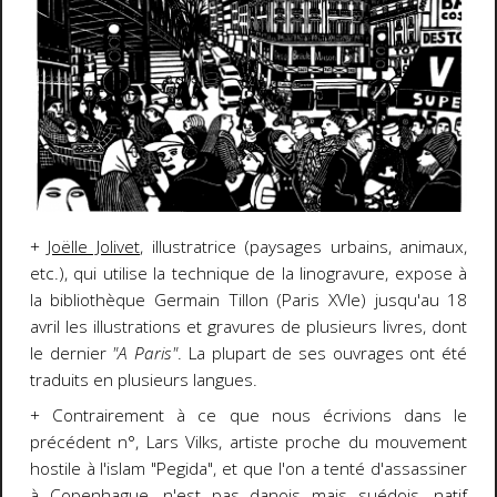
+
Joëlle Jolivet
, illustratrice (paysages urbains, animaux,
etc.), qui utilise la technique de la linogravure, expose à
la bibliothèque Germain Tillon (Paris XVIe) jusqu'au 18
avril les illustrations et gravures de plusieurs livres, dont
le dernier
"A Paris"
. La plupart de ses ouvrages ont été
traduits en plusieurs langues.
+ Contrairement à ce que nous écrivions dans le
précédent n°, Lars Vilks, artiste proche du mouvement
hostile à l'islam "Pegida", et que l'on a tenté d'assassiner
à Copenhague, n'est pas danois mais suédois, natif