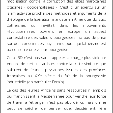
mobilisation contre la corruption des élites marocaines
citadines « occidentalisées ». C’est ici un aperçu sur un
islam activiste proche des méthodes et arguments de la
théologie de la libération marxiste en Amérique du Sud.
L’athéisme, qui revêtait dans les mouvements
révolutionnaires ouvriers en Europe un aspect
contestataire des valeurs bourgeoises, n’a pas de prise
sur des consciences paysannes pour qui l’athéisme est
au contraire une valeur bourgeoise.
Cette BD n’est pas sans rappeler la charge plus violente
encore de certains artistes contre la traite similaire que
subirent de jeunes paysannes issues des provinces
françaises au XIXe siècle du fait de la bourgeoisie
industrielle (en particulier Forain).
Le cas des jeunes Africains sans ressources ni emplois
qui franchissent la Méditerranée pour vendre leur force
de travail à l’étranger n’est pas abordé ici, mais on ne
peut s’empêcher de penser que, décidément, l’ère