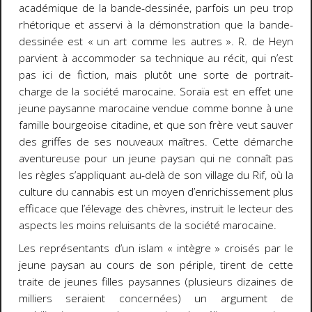
académique de la bande-dessinée, parfois un peu trop
rhétorique et asservi à la démonstration que la bande-
dessinée est « un art comme les autres ». R. de Heyn
parvient à accommoder sa technique au récit, qui n’est
pas ici de fiction, mais plutôt une sorte de portrait-
charge de la société marocaine. Soraïa est en effet une
jeune paysanne marocaine vendue comme bonne à une
famille bourgeoise citadine, et que son frère veut sauver
des griffes de ses nouveaux maîtres. Cette démarche
aventureuse pour un jeune paysan qui ne connaît pas
les règles s’appliquant au-delà de son village du Rif, où la
culture du cannabis est un moyen d’enrichissement plus
efficace que l’élevage des chèvres, instruit le lecteur des
aspects les moins reluisants de la société marocaine.
Les représentants d’un islam « intègre » croisés par le
jeune paysan au cours de son périple, tirent de cette
traite de jeunes filles paysannes (plusieurs dizaines de
milliers seraient concernées) un argument de