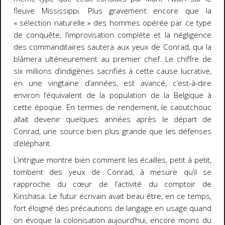
fleuve Mississippi. Plus gravement encore que la
« sélection naturelle » des hommes opérée par ce type
de conquête, l’improvisation complète et la négligence
des commanditaires sautera aux yeux de Conrad, qui la
blâmera ultérieurement au premier chef. Le chiffre de
six millions d’indigènes sacrifiés à cette cause lucrative,
en une vingtaine d’années, est avancé, c’est-à-dire
environ l’équivalent de la population de la Belgique à
cette époque. En termes de rendement, le caoutchouc
allait devenir quelques années après le départ de
Conrad, une source bien plus grande que les défenses
d’éléphant.
L’intrigue montre bien comment les écailles, petit à petit,
tombent des yeux de Conrad, à mesure qu’il se
rapproche du cœur de l’activité du comptoir de
Kinshasa. Le futur écrivain avait beau être, en ce temps,
fort éloigné des précautions de langage en usage quand
on évoque la colonisation aujourd’hui, encore moins du