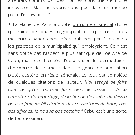
attentats commis par des nonnes constitueraient une
innovation. Mais ne vivons-nous pas dans un monde
plein d'innovations ?
+ La Mairie de Paris a publié
un numéro spécial
d'une
quinzaine de pages regroupant quelques-unes des
meilleures bandes-dessinées publiées par Cabu dans
les gazettes de la municipalité qui l'employaient. Ce n'est
sans doute pas l'aspect le plus satirique de l'oeuvre de
Cabu, mais ses facultés d'observation lui permettaient
d'introduire de l'humour dans un genre de publication
plutôt austère en règle générale. Le tout est complété
de quelques citations de l'auteur.
"J'ai essayé de faire
tout ce qu'on pouvait faire avec le dessin : de la
caricature, du reportage, de la bande-dessinée, du dessin
pour enfant, de l'illustration, des couvertures de bouquins,
des affiches. Je ne suis pas sectaire."
Cabu était une sorte
de fou dessinant.