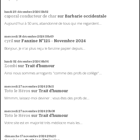
lundi 23
décembre 2024
11h32
caporal conducteur de char
sur
Barbarie occidentale
Aujourd'hui à 50 ans, abandonné de tous qui me regardent...
mercredi 18
décembre 2024
13h49
cyril
sur
Fanzine N°125 - Novembre 2024
Bonjour, Je n'ai plus reçu le fanzine papier depuis...
lundi 02
décembre 2024
14h36
Zombi
sur
Trait d'humour
Ainsi nous sommes arrogants "comme des profs de collège"...
mercredi 27
novembre 2024
20h11
Toto le Héros
sur
Trait d'humour
Mmmm, laissez-moi deviner : vous êtes des profs de...
mercredi 27
novembre 2024
20h08
Toto le Héros
sur
Trait d'humour
Votre site est en majorité très médiocre mais les...
dimanche 17
novembre 2024
23h20