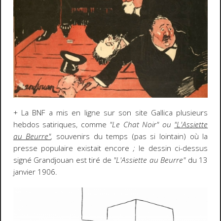
+ La BNF a mis en ligne sur son site Gallica plusieurs
hebdos satiriques, comme
"Le Chat Noir" ou
"L'Assiette
au Beurre"
,
souvenirs du temps (pas si lointain) où la
presse populaire existait encore
;
le dessin ci-dessus
signé Grandjouan est tiré de
"L'Assiette au Beurre"
du 13
janvier 1906.