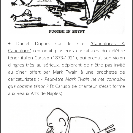
+ Daniel Dugne, sur le site
"Caricatures &
Caricature"
reproduit plusieurs caricatures du célèbre
ténor italien Caruso (1873-1921), qui prenait son violon
d'Ingres très au sérieux, déplorant de n'être pas invité
au dîner offert par Mark Twain à une brochette de
caricaturistes :
- Peut-être Mark Twain ne me connaît-il
que comme ténor ?
fit Caruso (le chanteur s'était formé
aux Beaux-Arts de Naples).