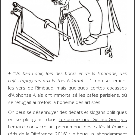
+
"Un beau soir, foin des bocks et de la limonade, des
cafés tapageurs aux lustres éclatants..."
: non seulement
les vers de Rimbaud, mais quelques contes cocasses
d'Alphonse Allais ont immortalisé les cafés parisiens, où
se réfugiait autrefois la bohème des artistes.
On peut se désennuyer des débats et slogans politiques
en se plongeant dans
la somme que Gérard-Georges
Lemaire consacre au phénomène des cafés littéraires
(éds de la Différence, 2016) ; le bouquin, abondamment