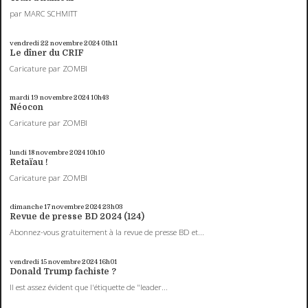
par MARC SCHMITT
vendredi 22
novembre 2024
01h11
Le dîner du CRIF
Caricature par ZOMBI
mardi 19
novembre 2024
10h43
Néocon
Caricature par ZOMBI
lundi 18
novembre 2024
10h10
Retaïau !
Caricature par ZOMBI
dimanche 17
novembre 2024
23h03
Revue de presse BD 2024 (124)
Abonnez-vous gratuitement à la revue de presse BD et...
vendredi 15
novembre 2024
16h01
Donald Trump fachiste ?
Il est assez évident que l'étiquette de "leader...