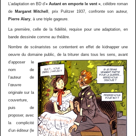
L’adaptation en BD d’
« Autant en emporte le vent »
, célèbre roman
de
Margaret Mitchell
, prix Pulitzer 1937, confronte son auteur,
Pierre Alary
, à une triple gageure.
La première, celle de la fidélité, requise pour une adaptation, en
bande dessinée comme au théâtre.
Nombre de scénaristes se contentent en effet de kidnapper une
oeuvre du domaine public, de la triturer dans tous les
sens, avant
d’apposer le
nom de
l’auteur de
l’œuvre
originale sur la
couverture,
puis de
proposer, avec
la complicité
d’un éditeur (le