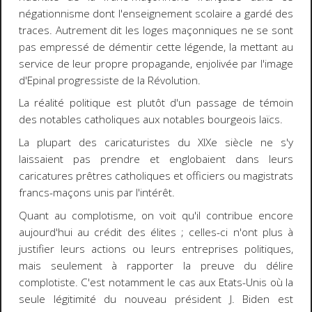
négationnisme dont l'enseignement scolaire a gardé des
traces. Autrement dit les loges maçonniques ne se sont
pas empressé de démentir cette légende, la mettant au
service de leur propre propagande, enjolivée par l'image
d'Epinal progressiste de la Révolution.
La réalité politique est plutôt d'un passage de témoin
des notables catholiques aux notables bourgeois laïcs.
La plupart des caricaturistes du XIXe siècle ne s'y
laissaient pas prendre et englobaient dans leurs
caricatures prêtres catholiques et officiers ou magistrats
francs-maçons unis par l'intérêt.
Quant au complotisme, on voit qu'il contribue encore
aujourd'hui au crédit des élites ; celles-ci n'ont plus à
justifier leurs actions ou leurs entreprises politiques,
mais seulement à rapporter la preuve du délire
complotiste. C'est notamment le cas aux Etats-Unis où la
seule légitimité du nouveau président J. Biden est