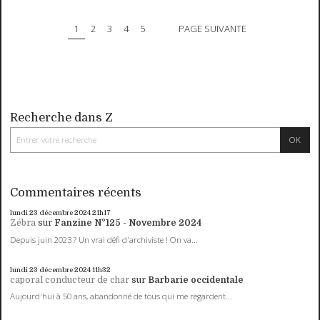
1
2
3
4
5
PAGE SUIVANTE
Recherche dans Z
Commentaires récents
lundi 23
décembre 2024
21h17
Zébra
sur
Fanzine N°125 - Novembre 2024
Depuis juin 2023 ? Un vrai défi d'archiviste ! On va...
lundi 23
décembre 2024
11h32
caporal conducteur de char
sur
Barbarie occidentale
Aujourd'hui à 50 ans, abandonné de tous qui me regardent...