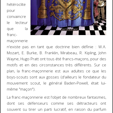
hétéroclite
pour
convaincre
le lecteur
que la
franc-
maçonnerie
n'existe pas en tant que doctrine bien définie : W.A.
Mozart, E. Burke, B. Franklin, Mirabeau, R. Kipling, John
Wayne, Hugo Pratt ont tous été francs-maçons, pour des
motifs et en des circonstances très différents. Sur ce
plan, la franc-maçonnerie est aux adultes ce que les
boys-scouts sont aux gosses (d'ailleurs le fondateur du
mouvement scout, le général Baden-Powell, était lui-
même "maçon").
La franc-maçonnerie est l'objet de nombreux fantasmes,
dont ses défenseurs comme ses détracteurs ont
souvent su tirer un parti lucratif, en raison du parfum