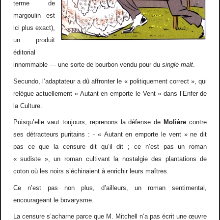
terme de
margoulin est
ici plus exact),
un produit
éditorial
innommable — une sorte de bourbon vendu pour du
single malt
.
Secundo, l’adaptateur a dû affronter le « politiquement correct », qui
relègue actuellement « Autant en emporte le Vent » dans l’Enfer de
la Culture.
Puisqu’elle vaut toujours, reprenons la défense de
Molière
contre
ses détracteurs puritains : - « Autant en emporte le vent » ne dit
pas ce que la censure dit qu’il dit ; ce n’est pas un roman
« sudiste », un roman cultivant la nostalgie des plantations de
coton où les noirs s’échinaient à enrichir leurs maîtres.
Ce n’est pas non plus, d’ailleurs, un roman sentimental,
encourageant le bovarysme.
La censure s’acharne parce que M. Mitchell n’a pas écrit une œuvre