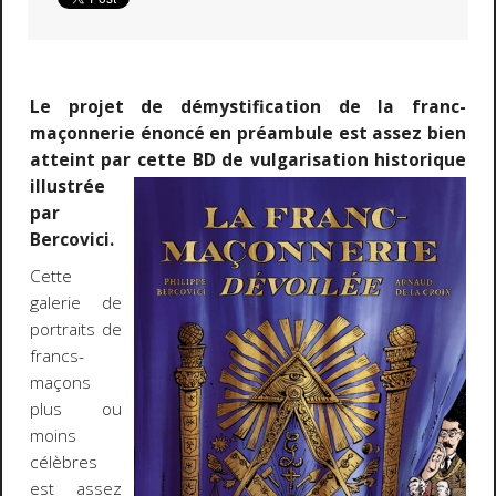
Le projet de démystification de la franc-
maçonnerie énoncé en préambule est assez bien
atteint par cette BD de
vulgarisation historique
illustrée
par
Bercovici.
Cette
galerie de
portraits de
francs-
maçons
plus ou
moins
célèbres
est assez