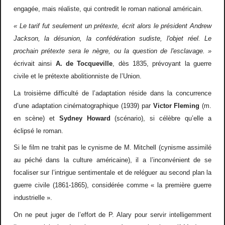
engagée, mais réaliste, qui contredit le roman national américain.
« Le tarif fut seulement un prétexte, écrit alors le président Andrew
Jackson, la désunion, la confédération sudiste, l'objet réel. Le
prochain prétexte sera le nègre, ou la question de l'esclavage. »
écrivait ainsi
A. de Tocqueville
, dès 1835, prévoyant la guerre
civile et le prétexte abolitionniste de l’Union.
La troisième difficulté de l’adaptation réside dans la concurrence
d’une adaptation cinématographique (1939) par
Victor Fleming
(m.
en scène) et
Sydney Howard
(scénario), si célèbre qu’elle a
éclipsé le roman.
Si le film ne trahit pas le cynisme de M. Mitchell (cynisme assimilé
au péché dans la culture américaine), il a l’inconvénient de se
focaliser sur l’intrigue sentimentale et de reléguer au second plan la
guerre civile (1861-1865), considérée comme « la première guerre
industrielle ».
On ne peut juger de l’effort de P. Alary pour servir intelligemment