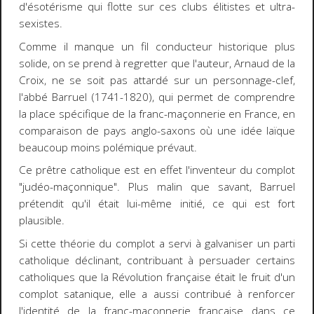
d'ésotérisme qui flotte sur ces clubs élitistes et ultra-
sexistes.
Comme il manque un fil conducteur historique plus
solide, on se prend à regretter que l'auteur, Arnaud de la
Croix, ne se soit pas attardé sur un personnage-clef,
l'abbé Barruel (1741-1820), qui permet de comprendre
la place spécifique de la franc-maçonnerie en France, en
comparaison de pays anglo-saxons où une idée laïque
beaucoup moins polémique prévaut.
Ce prêtre catholique est en effet l'inventeur du complot
"judéo-maçonnique". Plus malin que savant, Barruel
prétendit qu'il était lui-même initié, ce qui est fort
plausible.
Si cette théorie du complot a servi à galvaniser un parti
catholique déclinant, contribuant à persuader certains
catholiques que la Révolution française était le fruit d'un
complot satanique, elle a aussi contribué à renforcer
l'identité de la franc-maçonnerie française dans ce