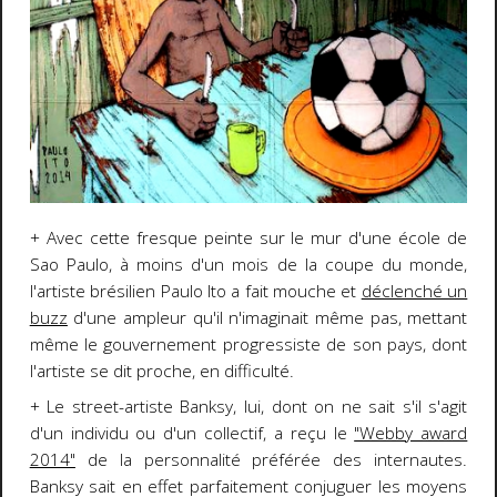
+ Avec cette fresque peinte sur le mur d'une école de
Sao Paulo, à moins d'un mois de la coupe du monde,
l'artiste brésilien Paulo Ito a fait mouche et
déclenché un
buzz
d'une ampleur qu'il n'imaginait même pas, mettant
même le gouvernement progressiste de son pays, dont
l'artiste se dit proche, en difficulté.
+ Le street-artiste Banksy, lui, dont on ne sait s'il s'agit
d'un individu ou d'un collectif, a reçu le
"Webby award
2014"
de la personnalité préférée des internautes.
Banksy sait en effet parfaitement conjuguer les moyens