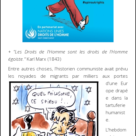
+
"Les Droits de l'Homme sont les droits de l'Homme
égoïste."
Karl Marx (1843)
Entre autres choses, l'historien communiste avait prévu
les noyades de migrants par milliers aux portes
d'une Eur
ope drapé
e dans la
tartuferie
humanist
e.
L'hebdom