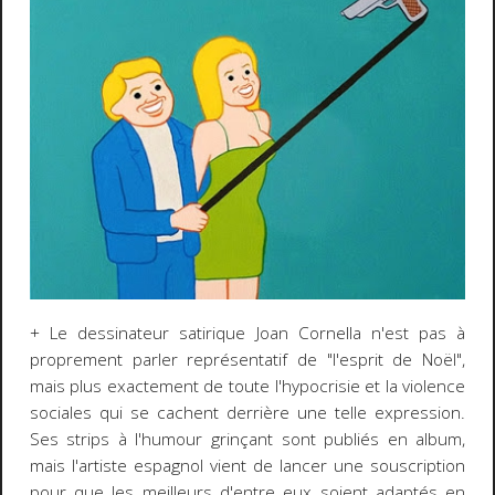
+ Le dessinateur satirique Joan Cornella n'est pas à
proprement parler représentatif de "l'esprit de Noël",
mais plus exactement de toute l'hypocrisie et la violence
sociales qui se cachent derrière une telle expression.
Ses strips à l'humour grinçant sont publiés en album,
mais l'artiste espagnol vient de lancer une souscription
pour que les meilleurs d'entre eux soient adaptés en