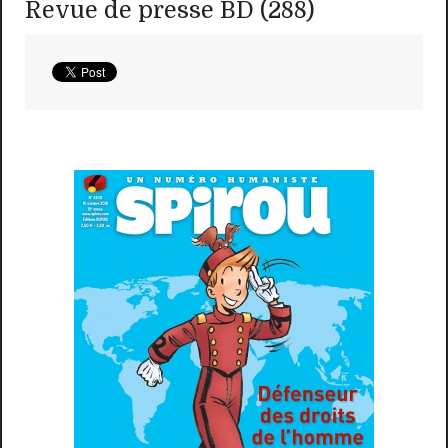
Revue de presse BD (288)