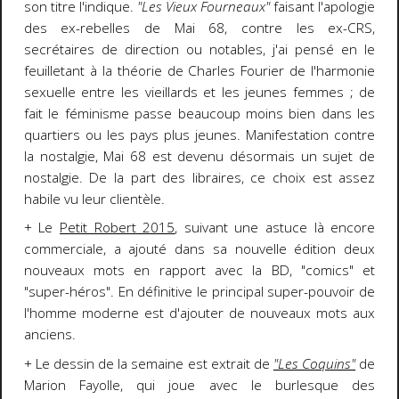
son titre l'indique.
"Les Vieux Fourneaux"
faisant l'apologie
des ex-rebelles de Mai 68, contre les ex-CRS,
secrétaires de direction ou notables, j'ai pensé en le
feuilletant à la théorie de Charles Fourier de l'harmonie
sexuelle entre les vieillards et les jeunes femmes ; de
fait le féminisme passe beaucoup moins bien dans les
quartiers ou les pays plus jeunes. Manifestation contre
la nostalgie, Mai 68 est devenu désormais un sujet de
nostalgie. De la part des libraires, ce choix est assez
habile vu leur clientèle.
+ Le
Petit Robert 2015
, suivant une astuce là encore
commerciale, a ajouté dans sa nouvelle édition deux
nouveaux mots en rapport avec la BD, "comics" et
"super-héros". En définitive le principal super-pouvoir de
l'homme moderne est d'ajouter de nouveaux mots aux
anciens.
+ Le dessin de la semaine est extrait de
"Les Coquins"
de
Marion Fayolle, qui joue avec le burlesque des