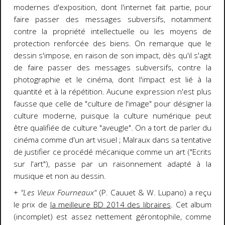
modernes d'exposition, dont l'internet fait partie, pour
faire passer des messages subversifs, notamment
contre la propriété intellectuelle ou les moyens de
protection renforcée des biens. On remarque que le
dessin s'impose, en raison de son impact, dès qu'il s'agit
de faire passer des messages subversifs, contre la
photographie et le cinéma, dont l'impact est lié à la
quantité et à la répétition. Aucune expression n'est plus
fausse que celle de "culture de l'image" pour désigner la
culture moderne, puisque la culture numérique peut
être qualifiée de culture "aveugle". On a tort de parler du
cinéma comme d'un art visuel ; Malraux dans sa tentative
de justifier ce procédé mécanique comme un art ("Ecrits
sur l'art"), passe par un raisonnement adapté à la
musique et non au dessin.
+
"Les Vieux Fourneaux"
(P. Cauuet & W. Lupano) a reçu
le prix de
la meilleure BD 2014 des libraires
. Cet album
(incomplet) est assez nettement gérontophile, comme