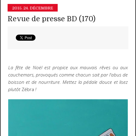
2015.
24. DÉCEMBRE
Revue de presse BD (170)
La fête de Noël est propice aux mauvais rêves ou aux
cauchemars, provoqués comme chacun sait par l'abus de
boisson et de nourriture. Mettez la pédale douce et lisez
plutôt
Zébra
!