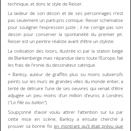
technique, et donc le style de Reiser.
La laideur de son dessin et de ses personnages n'est
pas seulement un parti-pris comique: Reiser schématise
pour souligner l'expression juste ; il ne corrige pas son
dessin pour conserver la spontanéité du premier jet.
Reiser est un peintre réaliste avant d'être un styliste.
La civilisation des loisirs, illustrée ici par la station belge
de Blankenberge mais répandue dans toute l'Europe, fait
les frais de l'ironie du dessinateur satirique.
+ Banksy, auteur de graffitis plus ou moins subversifs
peints sur les murs de grandes villes du monde entier, a
tenté de détruire l'une de ses oeuvres qui venait d'être
adjugée un peu moins d'un million d'euros à Londres
(
"La Fille au ballon"
).
Soupçonné d'avoir voulu attirer l'attention sur lui par
cette mise en scène, Banksy a ensuite cherché à
prouver sa bonne foi
en montrant qu'il était prévu que