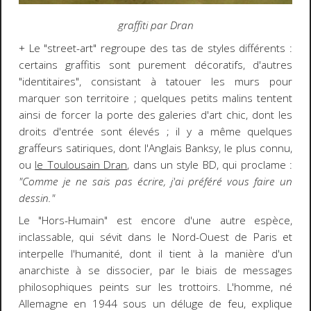
graffiti par Dran
+ Le "street-art" regroupe des tas de styles différents :
certains graffitis sont purement décoratifs, d'autres
"identitaires", consistant à tatouer les murs pour
marquer son territoire ; quelques petits malins tentent
ainsi de forcer la porte des galeries d'art chic, dont les
droits d'entrée sont élevés ; il y a même quelques
graffeurs satiriques, dont l'Anglais Banksy, le plus connu,
ou
le Toulousain Dran
, dans un style BD, qui proclame :
"Comme je ne sais pas écrire, j'ai préféré vous faire un
dessin."
Le "Hors-Humain" est encore d'une autre espèce,
inclassable, qui sévit dans le Nord-Ouest de Paris et
interpelle l'humanité, dont il tient à la manière d'un
anarchiste à se dissocier, par le biais de messages
philosophiques peints sur les trottoirs. L'homme, né
Allemagne en 1944 sous un déluge de feu, explique