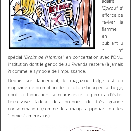
adaire
"Spirou"
s'
efforce de
raviver la
flamme
en
publiant
u
n n°
spécial
"Droits de l'Homme"
en concertation avec l'ONU,
institution dont le génocide au Rwanda restera (à jamais
?) comme le symbole de l'impuissance.
Depuis son lancement, le magazine belge est un
magazine de promotion de la culture bourgeoise belge,
dont la fabrication semi-artisanale a permis d'éviter
l'excessive fadeur des produits de très grande
consommation (comme les mangas japonais ou les
"comics" américains).