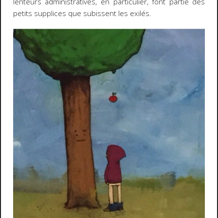
lenteurs administratives, en particulier, font partie des
petits supplices que subissent les exilés.