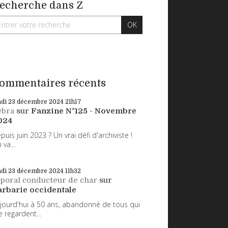
echerche dans Z
ommentaires récents
ndi 23
décembre 2024
21h17
ébra
sur
Fanzine N°125 - Novembre
024
puis juin 2023 ? Un vrai défi d'archiviste !
 va...
ndi 23
décembre 2024
11h32
poral conducteur de char
sur
arbarie occidentale
jourd'hui à 50 ans, abandonné de tous qui
 regardent...