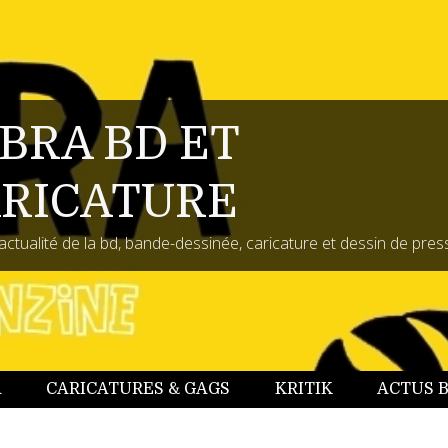
BRA BD ET
RICATURE
actualité de la bd, bande-dessinée, caricature et dessin de pres
A
CARICATURES & GAGS
KRITIK
ACTUS 