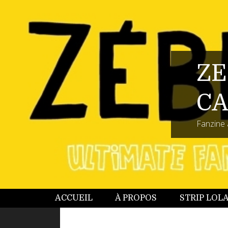
ZE
CA
Fanzine 
ACCUEIL
À PROPOS
STRIP LOL