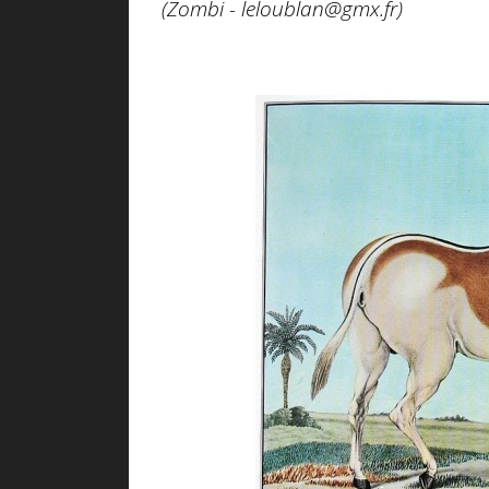
(Zombi - leloublan@gmx.fr)