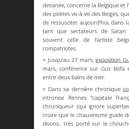
dessinée, concerne la Belgique et 
des poètes vis-à-vis des Belges, qu
de ressusciter aujourd'hui, dans 
tant que sectateurs de Satan tr
souvent celle de l'artiste belg
compatriotes.
+ Jusqu'au 27 mars,
exposition G
mars, conférence sur Gus Bofa et
entre deux bains de mer.
+ Dans sa dernière chronique
co
intronise Rennes "capitale fran
chroniqueur (qui ignore superbem
croire que le chauvinisme guide d
disons... très porté sur le chouc