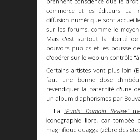
prennent conscience que le droit 
commerce et les éditeurs. La "r
diffusion numérique sont accueil
sur les forums, comme le moyen 
Mais c'est surtout la liberté de
pouvoirs publics et les pousse d
d'opérer sur le web un contrôle "à 
Certains artistes vont plus loin (B
faut une bonne dose d'imbécill
revendiquer la paternité d'une oeu
un album d'aphorismes par Bouva
+ La
"Public Domain Review"
met
iconographie libre, car tombée 
magnifique quagga (zèbre des stepp