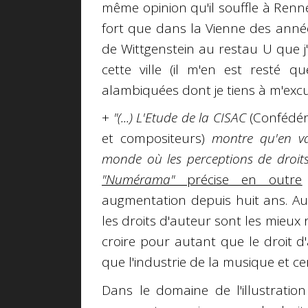
même opinion qu'il souffle à Renn
fort que dans la Vienne des année
de Wittgenstein au restau U que j'
cette ville (il m'en est resté 
alambiquées dont je tiens à m'excu
+
"(...) L'Etude de la CISAC
(Confédér
et compositeurs)
montre qu'en val
monde où les perceptions de droits 
"Numérama"
précise en outre
augmentation depuis huit ans. Au
les droits d'auteur sont les mieux 
croire pour autant que le droit d'
que l'industrie de la musique et c
Dans le domaine de l'illustratio