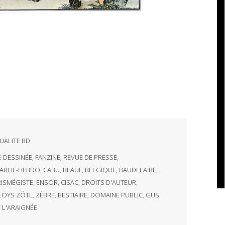
UALITE BD
-DESSINÉE
,
FANZINE
,
REVUE DE PRESSE
,
ARLIE-HEBDO
,
CABU
,
BEAUF
,
BELGIQUE
,
BAUDELAIRE
,
RISMÉGISTE
,
ENSOR
,
CISAC
,
DROITS D'AUTEUR
,
LOYS ZÖTL
,
ZÈBRE
,
BESTIAIRE
,
DOMAINE PUBLIC
,
GUS
 L'ARAIGNÉE