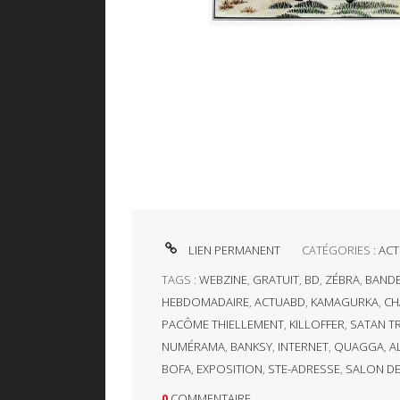
LIEN PERMANENT
CATÉGORIES :
ACT
TAGS :
WEBZINE
,
GRATUIT
,
BD
,
ZÉBRA
,
BANDE
HEBDOMADAIRE
,
ACTUABD
,
KAMAGURKA
,
CH
PACÔME THIELLEMENT
,
KILLOFFER
,
SATAN T
NUMÉRAMA
,
BANKSY
,
INTERNET
,
QUAGGA
,
A
BOFA
,
EXPOSITION
,
STE-ADRESSE
,
SALON DE
0
COMMENTAIRE