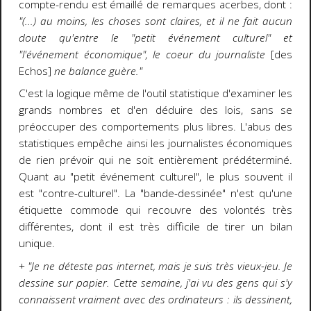
compte-rendu est émaillé de remarques acerbes, dont :
"(...) au moins, les choses sont claires, et il ne fait aucun
doute qu'entre le "petit événement culturel" et
"l'événement économique", le coeur du journaliste
[des
Echos]
ne balance guère."
C'est la logique même de l'outil statistique d'examiner les
grands nombres et d'en déduire des lois, sans se
préoccuper des comportements plus libres. L'abus des
statistiques empêche ainsi les journalistes économiques
de rien prévoir qui ne soit entièrement prédéterminé.
Quant au "petit événement culturel", le plus souvent il
est "contre-culturel". La "bande-dessinée" n'est qu'une
étiquette commode qui recouvre des volontés très
différentes, dont il est très difficile de tirer un bilan
unique.
+
"Je ne déteste pas internet, mais je suis très vieux-jeu. Je
dessine sur papier. Cette semaine, j'ai vu des gens qui s'y
connaissent vraiment avec des ordinateurs : ils dessinent,