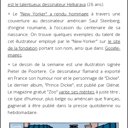
est le talentueux dessinateur Helkarava
(26 ans).
+ Le
"New Yorker" a rendu hommage
à travers une
couverture au dessinateur américain Saul Steinberg,
d'origine roumaine, à l'occasion du centenaire de sa
naissance. On trouve quelques exemples du talent de
cet illustrateur employé par le "New-Yorker" sur
le site
de la fondation
portant son nom, ainsi que dans
Google-
images
.
+ Le dessin de la semaine est une illustration signée
Pieter de Poortere. Ce dessinateur flamand a exporté
en France son humour noir et le personnage de "Dickie".
Le dernier album, "Prince Dickie", est publié par Glénat.
Le magazine gratuit "Zoo"
vante ses mérites
à juste titre ;
ce type d'humour, plus belge ou américain que français,
gagnerait à être publié dans la presse quotidienne ou
hebdomadaire.