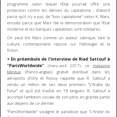
programme selon lequel l'Etat pourrait offrir une
protection contre les dérives du capitalisme ; d'abord
parce qu'il n'y a pas de "bon capitalisme" selon K. Marx,
ensuite parce que Marx fait la démonstration que l'Etat
moderne et les banques capitalistes sont solidaires.
On peut lire Marx comme un auteur satirique, tant la
culture contemporaine repose sur l'idéologie et la
fiction.
+ En préambule de l'interview de Riad Sattouf à
"ParisWorldwide"
(mars-avril 2017), ce
magazine
bilingue
(franco-anglais) gratuit distribué dans les
aéroports d'Orly et Roissy rappelle que R. Sattouf a
vendu un million de ses deux premiers "L'Arabe du
Futur" et qu'il est traduit en 18 langues. R. Sattouf a
accompli l'ambition sociale de son père, en grande partie
aux dépens de ce dernier.
"ParisWorldwide" souligne le paradoxe que
"L'Arabe du