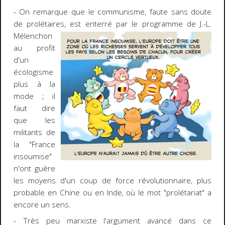
- On remarque que le communisme, faute sans doute
de prolétaires, est enterré par le programme de J.-L.
Mélenchon
au profit
d'un
écologisme
plus à la
mode ; il
faut dire
que les
militants de
la "France
insoumise"
n'ont guère
les moyens d'un coup de force révolutionnaire, plus
probable en Chine ou en Inde, où le mot "prolétariat" a
encore un sens.
- Très peu marxiste l'argument avancé dans ce