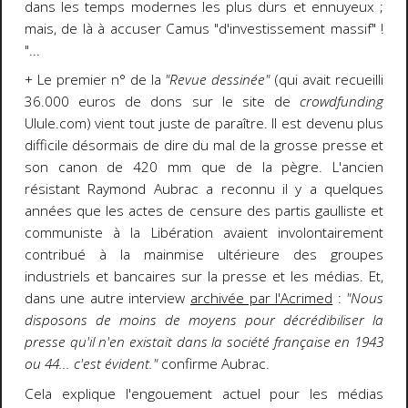
dans les temps modernes les plus durs et ennuyeux ;
mais, de là à accuser Camus "d'investissement massif" !
"...
+ Le premier n° de la
"Revue dessinée"
(qui avait recueilli
36.000 euros de dons sur le site de
crowdfunding
Ulule.com) vient tout juste de paraître. Il est devenu plus
difficile désormais de dire du mal de la grosse presse et
son canon de 420 mm que de la pègre. L'ancien
résistant Raymond Aubrac a reconnu il y a quelques
années que les actes de censure des partis gaulliste et
communiste à la Libération avaient involontairement
contribué à la mainmise ultérieure des groupes
industriels et bancaires sur la presse et les médias. Et,
dans une autre interview
archivée par l'Acrimed
:
"Nous
disposons de moins de moyens pour décrédibiliser la
presse qu'il n'en existait dans la société française en 1943
ou 44... c'est évident."
confirme Aubrac.
Cela explique l'engouement actuel pour les médias