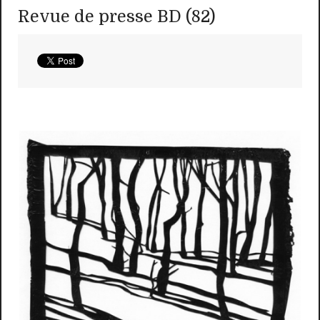
Revue de presse BD (82)