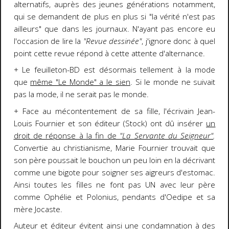
alternatifs, auprès des jeunes générations notamment,
qui se demandent de plus en plus si "la vérité n'est pas
ailleurs" que dans les journaux. N'ayant pas encore eu
l'occasion de lire la
"Revue dessinée"
, j'ignore donc à quel
point cette revue répond à cette attente d'alternance.
+ Le feuilleton-BD est désormais tellement à la mode
que
même "Le Monde" a le sien
. Si le monde ne suivait
pas la mode, il ne serait pas le monde.
+ Face au mécontentement de sa fille, l'écrivain Jean-
Louis Fournier et son éditeur (Stock) ont dû insérer
un
droit de réponse à la fin de
"La Servante du Seigneur"
.
Convertie au christianisme, Marie Fournier trouvait que
son père poussait le bouchon un peu loin en la décrivant
comme une bigote pour soigner ses aigreurs d'estomac.
Ainsi toutes les filles ne font pas UN avec leur père
comme Ophélie et Polonius, pendants d'Oedipe et sa
mère Jocaste.
Auteur et éditeur évitent ainsi une condamnation à des