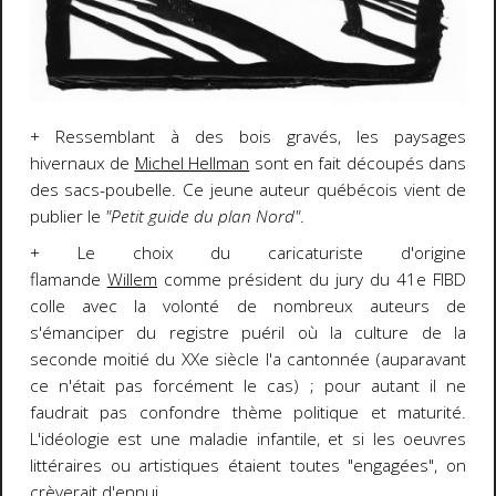
+ Ressemblant à des bois gravés, les paysages
hivernaux de
Michel Hellman
sont en fait découpés dans
des sacs-poubelle. Ce jeune auteur québécois vient de
publier le
"Petit guide du plan Nord"
.
+ Le choix du caricaturiste d'origine
flamande
Willem
comme président du jury du 41e FIBD
colle avec la volonté de nombreux auteurs de
s'émanciper du registre puéril où la culture de la
seconde moitié du XXe siècle l'a cantonnée (auparavant
ce n'était pas forcément le cas) ; pour autant il ne
faudrait pas confondre thème politique et maturité.
L'idéologie est une maladie infantile, et si les oeuvres
littéraires ou artistiques étaient toutes "engagées", on
crèverait d'ennui.