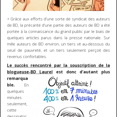
+
Grâce aux efforts d'une sorte de syndicat des auteurs
de BD, la précarité d'une partie des auteurs de BD a été
portée à la connaissance du grand public par le biais de
quelques articles parus dans la presse nationale. Sur
mille auteurs de BD environ, un tiers vit au-dessous du
seuil de pauvreté, et un tiers seulement perçoit des
revenus confortables.
Le succès rencontré par la souscription de la
blogueuse-BD Laurel
est donc
d'autant plus
remarqua
ble.
En
quelques
minutes
seulement,
cette
dessinatric