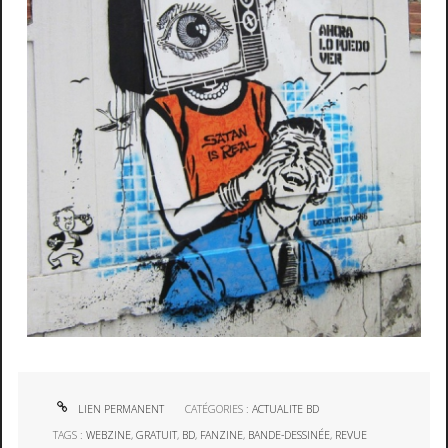
LIEN PERMANENT
CATÉGORIES :
ACTUALITE BD
TAGS :
WEBZINE
,
GRATUIT
,
BD
,
FANZINE
,
BANDE-DESSINÉE
,
REVUE