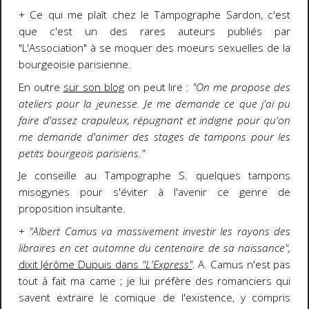
+ Ce qui me plaît chez le Tampographe Sardon, c'est
que c'est un des rares auteurs publiés par
"L'Association" à se moquer des moeurs sexuelles de la
bourgeoisie parisienne.
En outre
sur son blog
on peut lire :
"On me propose des
ateliers pour la jeunesse. Je me demande ce que j'ai pu
faire d'assez crapuleux, répugnant et indigne pour qu'on
me demande d'animer des stages de tampons pour les
petits bourgeois parisiens."
Je conseille au Tampographe S. quelques tampons
misogynes pour s'éviter à l'avenir ce genre de
proposition insultante.
+
"Albert Camus va massivement investir les rayons des
libraires en cet automne du centenaire de sa naissance",
dixit Jérôme Dupuis dans
"L'Express"
. A. Camus n'est pas
tout à fait ma came ; je lui préfère des romanciers qui
savent extraire le comique de l'existence, y compris