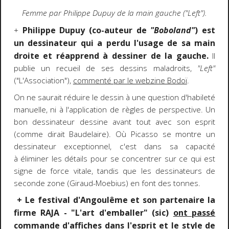
Femme par Philippe Dupuy de la main gauche ("Left").
Philippe Dupuy (co-auteur de
"Boboland"
) est
+
un dessinateur qui a perdu l'usage de sa main
droite et réapprend à dessiner de la gauche.
Il
publie un recueil de ses dessins maladroits,
"Left"
("L'Association"),
commenté par le webzine Bodoï
.
On ne saurait réduire le dessin à une question d'habileté
manuelle, ni à l'application de règles de perspective. Un
bon dessinateur dessine avant tout avec son esprit
(comme dirait Baudelaire). Où Picasso se montre un
dessinateur exceptionnel, c'est dans sa capacité
à éliminer les détails pour se concentrer sur ce qui est
signe de force vitale, tandis que les dessinateurs de
seconde zone (Giraud-Moebius) en font des tonnes.
+ Le festival d'Angoulême et son partenaire la
firme RAJA - "L'art d'emballer" (sic)
ont passé
commande d'affiches dans l'esprit et le style de