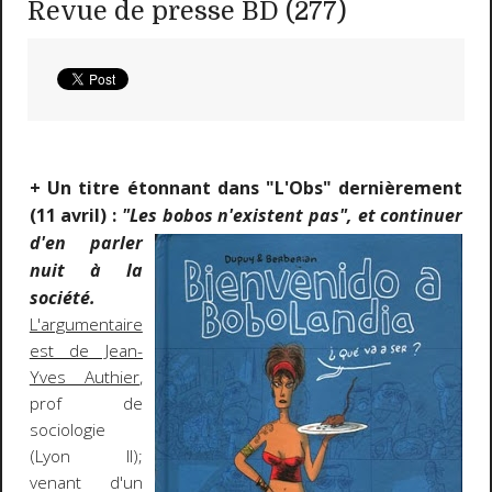
Revue de presse BD (277)
+ Un titre étonnant dans "L'Obs" dernièrement
(11 avril) :
"Les bobos
n'existent pas", et continuer
d'en parler
nuit à la
société.
L'argumentaire
est de Jean-
Yves Authier
,
prof de
sociologie
(Lyon II);
venant d'un