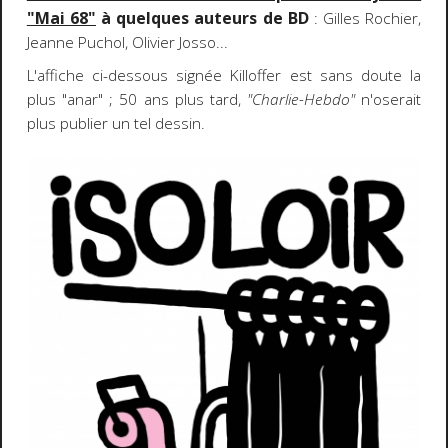
"Mai 68"
à quelques auteurs de BD
: Gilles Rochier,
Jeanne Puchol, Olivier Josso...
L'affiche ci-dessous signée Killoffer est sans doute la
plus "anar" ; 50 ans plus tard,
"Charlie-Hebdo"
n'oserait
plus publier un tel dessin.