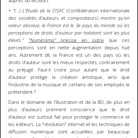
auprès du lecteur).
+
"(...) L'Etude de la CISAC
(Confédération internationale
des sociétés d'auteurs et compositeurs)
montre qu'en
valeur absolue, la France est le 3e pays du monde où les
perceptions de droits d'auteur par habitant sont les plus
élevés."
"Numérama"
précise en outre
que ces
perceptions sont en nette augmentation depuis huit
ans. Autrement dit, la France est un des pays où les
droits d'auteur sont les mieux respectés, contrairement
au préjugé. Faut-il croire pour autant que le droit
d'auteur protège la création artistique, ainsi que
l'industrie de la musique et certains de ses employés le
prétendent ?
Dans le domaine de l'illustration et de la BD, de plus en
plus d'auteurs prennent conscience que le droit
d'auteur est surtout fait pour protéger le commerce et
les éditeurs. La "révolution" internet et les techniques de
diffusion numérique sont accueillies par beaucoup