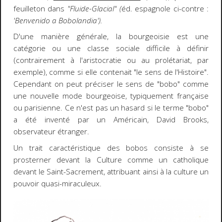
feuilleton dans
"Fluide-Glacial" (
éd. espagnole ci-contre :
'Benvenido a Bobolandia').
D'une manière générale, la bourgeoisie est une
catégorie ou une classe sociale difficile à définir
(contrairement à l'aristocratie ou au prolétariat, par
exemple), comme si elle contenait "le sens de l'Histoire".
Cependant on peut préciser le sens de "bobo" comme
une nouvelle mode bourgeoise, typiquement française
ou parisienne. Ce n'est pas un hasard si le terme "bobo"
a été inventé par un Américain, David Brooks,
observateur étranger.
Un trait caractéristique des bobos consiste à se
prosterner devant la Culture comme un catholique
devant le Saint-Sacrement, attribuant ainsi à la culture un
pouvoir quasi-miraculeux.