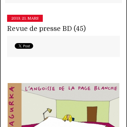
2013.
21. MARS
Revue de presse BD (45)