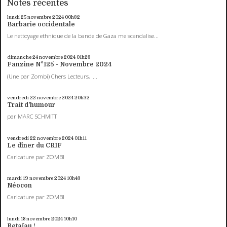
Notes récentes
lundi 25
novembre 2024
00h32
Barbarie occidentale
Le nettoyage ethnique de la bande de Gaza me scandalise...
dimanche 24
novembre 2024
01h23
Fanzine N°125 - Novembre 2024
(Une par Zombi) Chers Lecteurs, ...
vendredi 22
novembre 2024
20h32
Trait d'humour
par MARC SCHMITT
vendredi 22
novembre 2024
01h11
Le dîner du CRIF
Caricature par ZOMBI
mardi 19
novembre 2024
10h43
Néocon
Caricature par ZOMBI
lundi 18
novembre 2024
10h10
Retaïau !