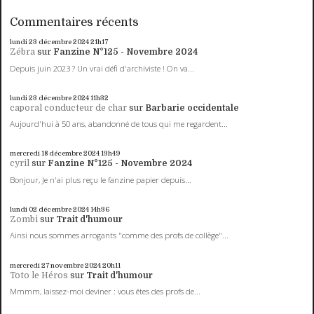
Commentaires récents
lundi 23
décembre 2024
21h17
Zébra
sur
Fanzine N°125 - Novembre 2024
Depuis juin 2023 ? Un vrai défi d'archiviste ! On va...
lundi 23
décembre 2024
11h32
caporal conducteur de char
sur
Barbarie occidentale
Aujourd'hui à 50 ans, abandonné de tous qui me regardent...
mercredi 18
décembre 2024
13h49
cyril
sur
Fanzine N°125 - Novembre 2024
Bonjour, Je n'ai plus reçu le fanzine papier depuis...
lundi 02
décembre 2024
14h36
Zombi
sur
Trait d'humour
Ainsi nous sommes arrogants "comme des profs de collège"...
mercredi 27
novembre 2024
20h11
Toto le Héros
sur
Trait d'humour
Mmmm, laissez-moi deviner : vous êtes des profs de...