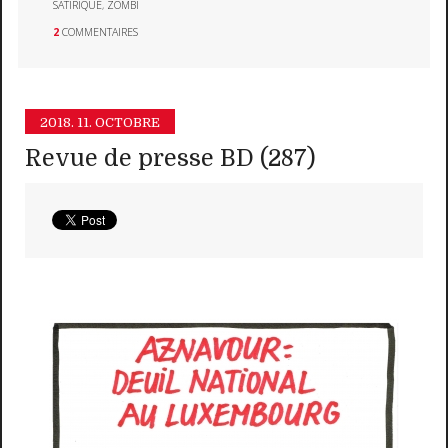
SATIRIQUE
,
ZOMBI
2
COMMENTAIRES
2018.
11. OCTOBRE
Revue de presse BD (287)