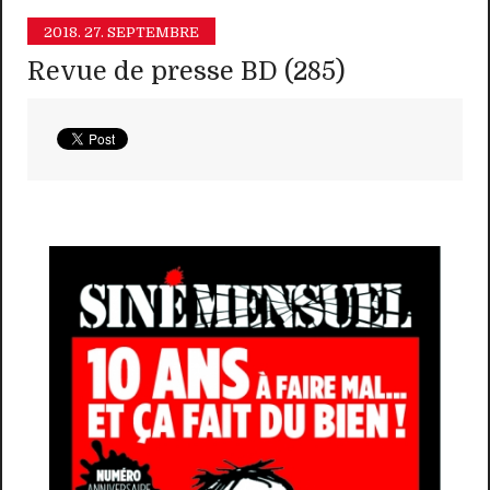
2018.
27. SEPTEMBRE
Revue de presse BD (285)