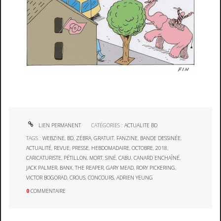
LIEN PERMANENT
CATÉGORIES :
ACTUALITE BD
TAGS :
WEBZINE
,
BD
,
ZÉBRA
,
GRATUIT
,
FANZINE
,
BANDE DESSINÉE
,
ACTUALITÉ
,
REVUE
,
PRESSE
,
HEBDOMADAIRE
,
OCTOBRE
,
2018
,
CARICATURISTE
,
PÉTILLON
,
MORT
,
SINÉ
,
CABU
,
CANARD ENCHAÎNÉ
,
JACK PALMER
,
BANX
,
THE REAPER
,
GARY MEAD
,
RORY PICKERING
,
VICTOR BOGORAD
,
CROUS
,
CONCOURS
,
ADRIEN YEUNG
0
COMMENTAIRE