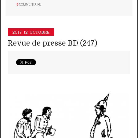
0
COMMENTAIRE
2017.
12. OCTOBRE
Revue de presse BD (247)