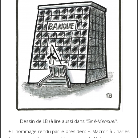
Dessin de LB (à lire aussi dans
"Siné-Mensuel"
.
+ L'hommage rendu par le président E. Macron à Charles