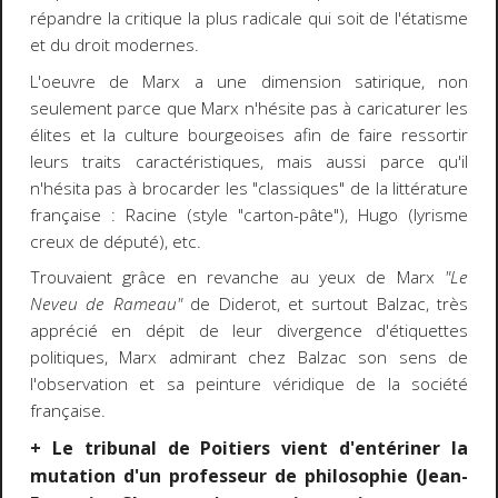
répandre la critique la plus radicale qui soit de l'étatisme
et du droit modernes.
L'oeuvre de Marx a une dimension satirique, non
seulement parce que Marx n'hésite pas à caricaturer les
élites et la culture bourgeoises afin de faire ressortir
leurs traits caractéristiques, mais aussi parce qu'il
n'hésita pas à brocarder les "classiques" de la littérature
française : Racine (style "carton-pâte"), Hugo (lyrisme
creux de député), etc.
Trouvaient grâce en revanche au yeux de Marx
"Le
Neveu de Rameau"
de Diderot, et surtout Balzac, très
apprécié en dépit de leur divergence d'étiquettes
politiques, Marx admirant chez Balzac son sens de
l'observation et sa peinture véridique de la société
française.
+ Le tribunal de Poitiers vient d'entériner la
mutation d'un professeur de philosophie (Jean-