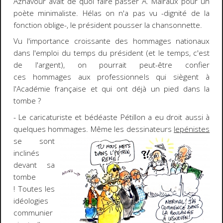
Aznavour avait de quoi faire passer A. Malraux pour un
poète minimaliste. Hélas on n'a pas vu -dignité de la
fonction oblige-, le président pousser la chansonnette.
Vu l'importance croissante des hommages nationaux
dans l'emploi du temps du président (et le temps, c'est
de l'argent), on pourrait peut-être confier
ces hommages aux professionnels qui siègent à
l'Académie française et qui ont déjà un pied dans la
tombe ?
- Le caricaturiste et bédéaste Pétillon a eu droit aussi à
quelques hommages. Même les dessinateurs
lepénistes
se sont
inclinés
devant sa
tombe
! Toutes les
idéologies
communier