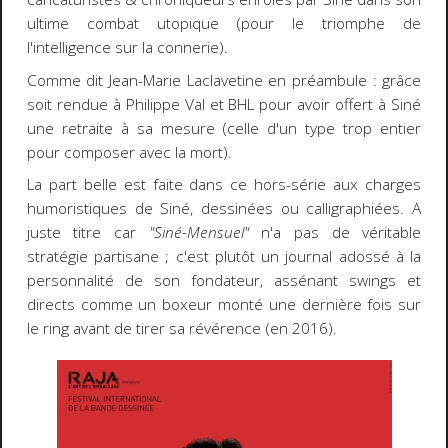
ultime combat utopique (pour le triomphe de
l'intelligence sur la connerie).
Comme dit Jean-Marie Laclavetine en préambule : grâce
soit rendue à Philippe Val et BHL pour avoir offert à Siné
une retraite à sa mesure (celle d'un type trop entier
pour composer avec la mort).
La part belle est faite dans ce hors-série aux charges
humoristiques de Siné, dessinées ou calligraphiées. A
juste titre car
"Siné-Mensuel"
n'a pas de véritable
stratégie partisane ; c'est plutôt un journal adossé à la
personnalité de son fondateur, assénant swings et
directs comme un boxeur monté une dernière fois sur
le ring avant de tirer sa révérence (en 2016).