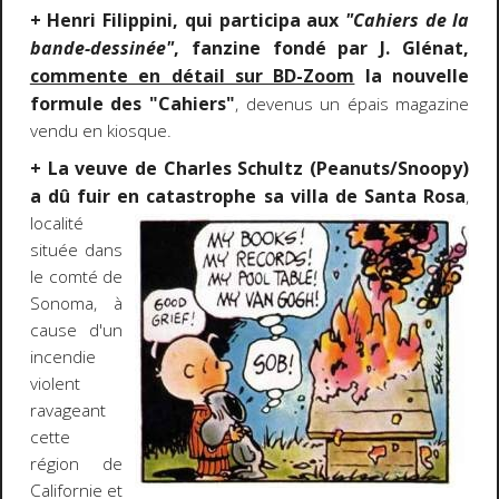
+ Henri Filippini, qui participa aux
"Cahiers de la
bande-dessinée"
, fanzine fondé par J. Glénat,
commente en détail sur BD-Zoom
la nouvelle
formule des "Cahiers"
, devenus un épais magazine
vendu en kiosque.
+ La veuve de Charles Schultz (Peanuts/Snoopy)
a dû fuir en catastrophe sa villa de Santa Rosa
,
localité
située dans
le comté de
Sonoma, à
cause d'un
incendie
violent
ravageant
cette
région de
Californie et