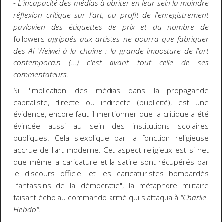
- L'incapacité des médias à abriter en leur sein la moindre
réflexion critique sur l'art, au profit de l'enregistrement
pavlovien des étiquettes de prix et du nombre de
followers
agrippés aux artistes ne pourra que fabriquer
des Ai Weiwei à la chaîne : la grande imposture de l'art
contemporain (...) c'est avant tout celle de ses
commentateurs.
Si l'implication des médias dans la propagande
capitaliste, directe ou indirecte (publicité), est une
évidence, encore faut-il mentionner que la critique a été
évincée aussi au sein des institutions scolaires
publiques. Cela s'explique par la fonction religieuse
accrue de l'art moderne. Cet aspect religieux est si net
que même la caricature et la satire sont récupérés par
le discours officiel et les caricaturistes bombardés
"fantassins de la démocratie", la métaphore militaire
faisant écho au commando armé qui s'attaqua à
"Charlie-
Hebdo"
.