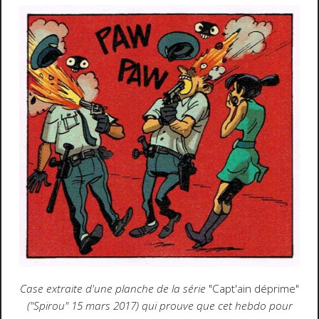
Case extraite d'une planche de la série
"Capt'ain déprime"
("Spirou" 15 mars 2017) qui prouve que cet hebdo pour