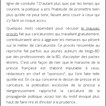
ligne de conduite ? D'autant plus que, par les temps qui
courent, la politique a pris l'habitude de promettre bien
plus qu'elle ne peut tenir, faisant ainsi courir à ceux qui
s'y fient un risque accru.
Quelques mots cependant pour récuser
le mauvais
procès
fait aux caricaturistes qui, travaillant gratuitement,
contribueraient ainsi à aggraver les menaces qui pèsent
sur le métier de caricaturiste. Ce procès ressemble au
reproche fait parfois aux jeunes auteurs de blogs-BD
par des professionnels de la BD, d'accepter des pactes
léonins. C'est une façon de nier que le marasme de la
presse française est d'abord imputable à ceux,
rédacteurs en chef et "sponsors", qui l'ont faite telle
qu'elle est. En ce qui concerne le dessin de presse et la
caricature, la politisation excessive de la presse a
dangereusement rapproché la caricature de la
propagande politique, assez loin du motif évoqué plus
haut de faire rire et d'inciter à la prudence.