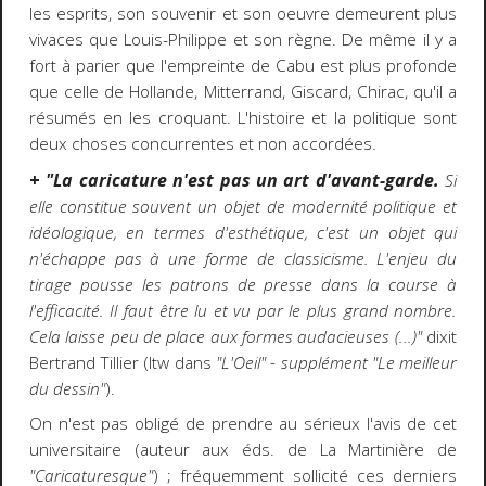
les esprits, son souvenir et son oeuvre demeurent plus
vivaces que Louis-Philippe et son règne. De même il y a
fort à parier que l'empreinte de Cabu est plus profonde
que celle de Hollande, Mitterrand, Giscard, Chirac, qu'il a
résumés en les croquant. L'histoire et la politique sont
deux choses concurrentes et non accordées.
+
"La caricature n'est pas un art d'avant-garde.
Si
elle constitue souvent un objet de modernité politique et
idéologique, en termes d'esthétique, c'est un objet qui
n'échappe pas à une forme de classicisme. L'enjeu du
tirage pousse les patrons de presse dans la course à
l'efficacité. Il faut être lu et vu par le plus grand nombre.
Cela laisse peu de place aux formes audacieuses (...)"
dixit
Bertrand Tillier (Itw dans
"L'Oeil" - supplément "Le meilleur
du dessin"
).
On n'est pas obligé de prendre au sérieux l'avis de cet
universitaire (auteur aux éds. de La Martinière de
"Caricaturesque"
) ; fréquemment sollicité ces derniers