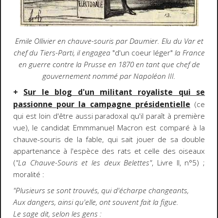
Emile Ollivier en chauve-souris par Daumier. Elu du Var et
chef du Tiers-Parti, il engagea
"d'un coeur léger"
la France
en guerre contre la Prusse en 1870 en tant que chef de
gouvernement nommé par Napoléon III.
+
Sur le blog d'un militant royaliste qui se
passionne pour la campagne présidentielle
(ce
qui est loin d'être aussi paradoxal qu'il paraît à première
vue), le candidat Emmmanuel Macron est comparé à la
chauve-souris de la fable, qui sait jouer de sa double
appartenance à l'espèce des rats et celle des oiseaux
(
"La Chauve-Souris et les deux Belettes"
, Livre II, n°5) ;
moralité :
"Plusieurs se sont trouvés, qui d'écharpe changeants,
Aux dangers, ainsi qu'elle, ont souvent fait la figue.
Le sage dit, selon les gens :