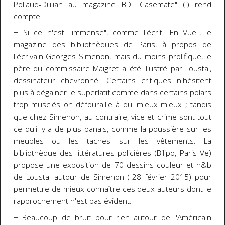
Pollaud-Dulian
au magazine BD "Casemate" (!) rend
compte.
+ Si ce n'est "immense", comme l'écrit
"En Vue"
, le
magazine des bibliothèques de Paris, à propos de
l'écrivain Georges Simenon, mais du moins prolifique, le
père du commissaire Maigret a été illustré par Loustal,
dessinateur chevronné. Certains critiques n'hésitent
plus à dégainer le superlatif comme dans certains polars
trop musclés on défouraille à qui mieux mieux ; tandis
que chez Simenon, au contraire, vice et crime sont tout
ce qu'il y a de plus banals, comme la poussière sur les
meubles ou les taches sur les vêtements. La
bibliothèque des littératures policières (Bilipo, Paris Ve)
propose une exposition de 70 dessins couleur et n&b
de Loustal autour de Simenon (-28 février 2015) pour
permettre de mieux connaître ces deux auteurs dont le
rapprochement n'est pas évident.
+ Beaucoup de bruit pour rien autour de l'Américain