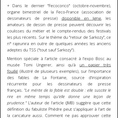
+ Dans le dernier "Fecocorico" (octobre-novembre),
organe bimestriel de la Feco-France (association de
dessinateurs de presse)
disponible en ligne
, les
amateurs de dessin de presse peuvent découvrir les
coulisses du métier et le compte-rendus des festivals
les plus récents. Sur le thème du "retour de Sarkozy", ce
n° rajeunira en outre de quelques années les anciens
adeptes du TSS ("tout sauf Sarkozy").
Mention spéciale à l'article consacré à l'expo Bosc au
musée Tomi Ungerer, ainsi qu'à
un papier très
fouillé
(illustré de plusieurs exemples), sur l'importance
des fables de La Fontaine, source d'inspiration
récurrente pour les dessinateurs de presse
français.
"Le mérite de la fable est double : elle suscite le
rire en même temps qu'elle donne une leçon de
prudence."
L'auteur de l'article (JMB) suggère que cette
définition du fabuliste Phèdre peut s'appliquer à l'art de
la caricature aussi. Comment ne pas approuver cette