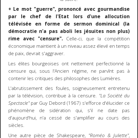
+ Le mot "guerre", prononcé avec gourmandise
par le chef de l'Etat lors d'une allocution
télévisée en forme de sermon dominical (la
démocratie n'a pas aboli les jésuites non plus)
rime avec "censure".
Celle-ci, que la compétition
économique maintient à un niveau assez élevé en temps
de paix, devrait s'aggraver.
Les élites bourgeoises ont nettement perfectionné la
censure qui, sous l'Ancien régime, ne parvînt pas à
contenir les critiques des philosophes des Lumières.
L'abrutissement des foules, soigneusement entretenu
par la télévision, contribue à la censure.
"La Société du
Spectacle"
par Guy Debord (1967) s'efforce d'élucider ce
phénomène de sidération qui, s'il ne date pas
d'aujourd'hui, n'a cessé de s'amplifier au cours des
siècles.
Une autre pièce de Shakespeare,
"Roméo & Juliette"
,