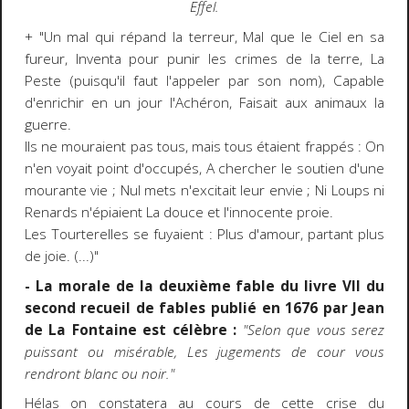
Effel.
+ "Un mal qui répand la terreur, Mal que le Ciel en sa
fureur, Inventa pour punir les crimes de la terre, La
Peste (puisqu'il faut l'appeler par son nom), Capable
d'enrichir en un jour l'Achéron, Faisait aux animaux la
guerre.
Ils ne mouraient pas tous, mais tous étaient frappés : On
n'en voyait point d'occupés, A chercher le soutien d'une
mourante vie ; Nul mets n'excitait leur envie ; Ni Loups ni
Renards n'épiaient La douce et l'innocente proie.
Les Tourterelles se fuyaient : Plus d'amour, partant plus
de joie. (...)"
- La morale de la deuxième fable du livre VII du
second recueil de fables publié en 1676 par Jean
de La Fontaine est célèbre :
"Selon que vous serez
puissant ou misérable, Les jugements de cour vous
rendront blanc ou noir."
Hélas on constatera au cours de cette crise du