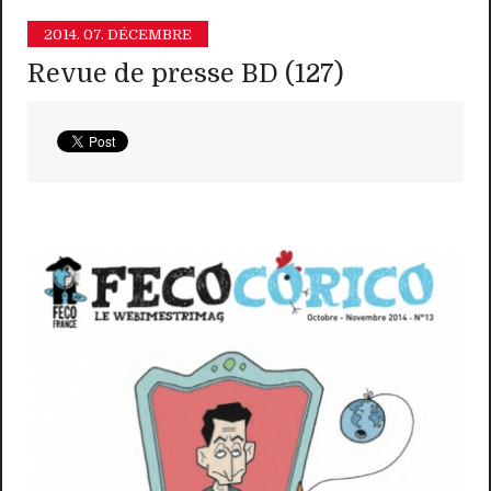
2014.
07. DÉCEMBRE
Revue de presse BD (127)