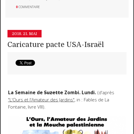
0
COMMENTAIRE
2018.
21. MAI
Caricature pacte USA-Israël
La Semaine de
Suzette
Zombi. Lundi.
(d'après
"L'Ours et l'Amateur des Jardins"
, in : Fables de La
Fontaine, livre VIII).