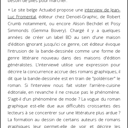
besoin de piles pour marcher.
+ Le site belge Actuabd propose une
interview de Jean-
Luc Fromental
, éditeur chez Denoël-Graphic, de Robert
Crumb notamment, ou encore Alison Bechdel et Posy
Simmonds (Gemma Bovery). Chargé il y a quelques
années de créer un label BD au sein d'une maison
d'édition ignorant jusqu'ici ce genre, cet éditeur évoque
l'intrusion de la bande-dessinée comme une forme de
genre littéraire nouveau dans des maisons d'édition
généralistes. L'interviewé utilise une expression pour
décrire la concurrence accrue des romans graphiques, il
dit que la bande-dessinée est en train de "poldériser" le
roman. Si l'interview nous fait visiter l'arrière-cuisine
éditoriale, en revanche il ne creuse pas le phénomène.
S'agit-il d'un phénomène de mode ? La vogue du roman
graphique est-elle due aux difficultés croissantes des
lecteurs à se concentrer sur une littérature plus ardue ?
La formation au dessin de certains auteurs de romans
graphiques leur permet-elle de voir et décrire les