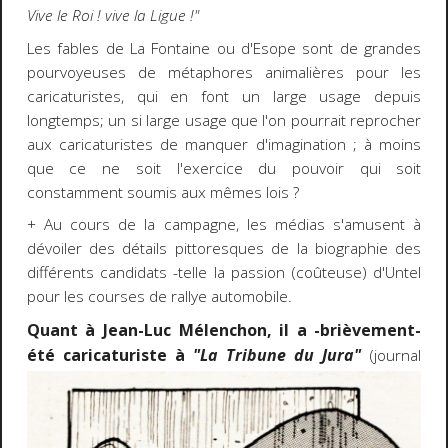
Vive le Roi ! vive la Ligue !"
Les fables de La Fontaine ou d'Esope sont de grandes
pourvoyeuses de métaphores animalières pour les
caricaturistes, qui en font un large usage depuis
longtemps; un si large usage que l'on pourrait reprocher
aux caricaturistes de manquer d'imagination ; à moins
que ce ne soit l'exercice du pouvoir qui soit
constamment soumis aux mêmes lois ?
+ Au cours de la campagne, les médias s'amusent à
dévoiler des détails pittoresques de la biographie des
différents candidats -telle la passion (coûteuse) d'Untel
pour les courses de rallye automobile.
Quant à Jean-Luc Mélenchon, il a -brièvement-
été caricaturiste à
"La Tribune
du Jura"
(journal