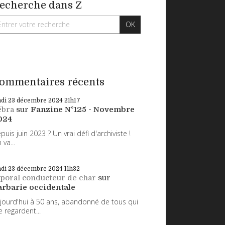
echerche dans Z
ommentaires récents
ndi 23
décembre 2024
21h17
ébra
sur
Fanzine N°125 - Novembre
024
puis juin 2023 ? Un vrai défi d'archiviste !
 va...
ndi 23
décembre 2024
11h32
poral conducteur de char
sur
arbarie occidentale
jourd'hui à 50 ans, abandonné de tous qui
 regardent...