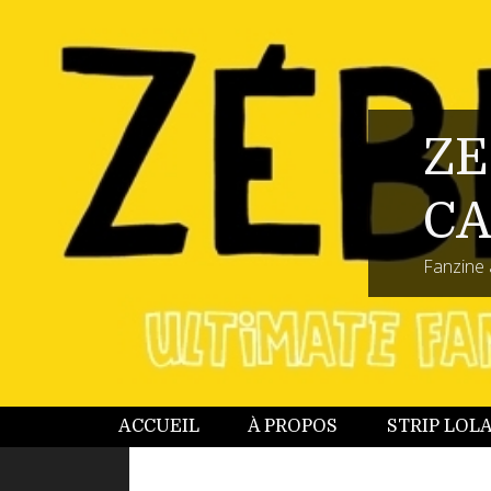
ZE
CA
Fanzine 
ACCUEIL
À PROPOS
STRIP LOL