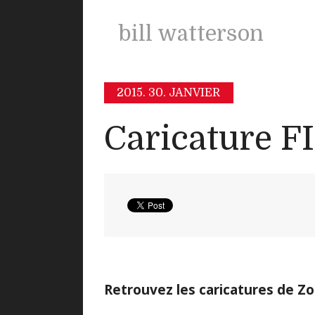
bill watterson
2015.
30. JANVIER
Caricature 
Retrouvez les caricatures de Zo