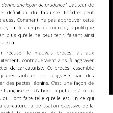
le donne une leçon de prudence."
L'auteur de
tte définition du fabuliste Phèdre peut
ure aussi. Comment ne pas approuver cette
que, par les temps qui courent, la politique
n plus qu'elle ne peut tenir, faisant ainsi
e accru.
ur récuser
le mauvais procès
fait aux
atuitement, contribueraient ainsi à aggraver
ier de caricaturiste. Ce procès ressemble
 jeunes auteurs de blogs-BD par des
er des pactes léonins. C'est une façon de
 française est d'abord imputable à ceux,
qui l'ont faite telle qu'elle est. En ce qui
 caricature, la politisation excessive de la