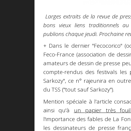
Larges extraits
de la revue de pres
bons vieux liens traditionnels a
publions chaque jeudi. Prochaine rev
+ Dans le dernier "Fecocorico" (o
Feco-France (association de dess
amateurs de dessin de presse peuv
compte-rendus des festivals les 
Sarkozy", ce n° rajeunira en out
du TSS ("tout sauf Sarkozy").
Mention spéciale à l'article cons
ainsi qu'à
un papier très fouil
l'importance des fables de La Fon
les dessinateurs de presse franç