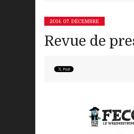
2014.
07. DÉCEMBRE
Revue de pre