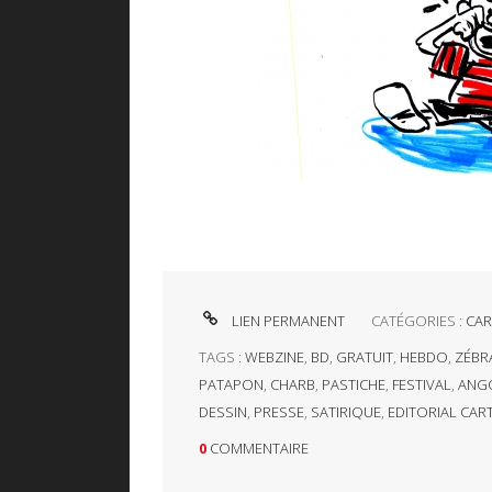
LIEN PERMANENT
CATÉGORIES :
CAR
TAGS :
WEBZINE
,
BD
,
GRATUIT
,
HEBDO
,
ZÉBR
PATAPON
,
CHARB
,
PASTICHE
,
FESTIVAL
,
ANG
DESSIN
,
PRESSE
,
SATIRIQUE
,
EDITORIAL CA
0
COMMENTAIRE