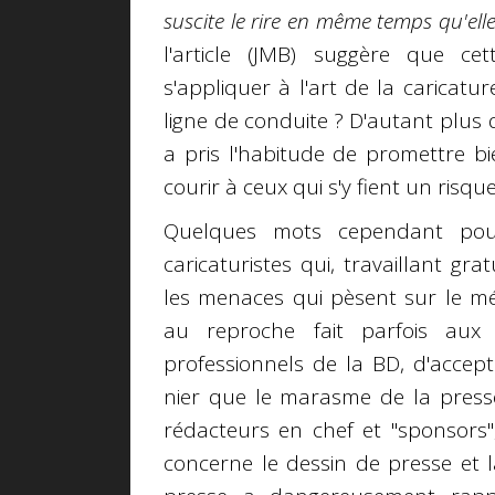
suscite le rire en même temps qu'el
l'article (JMB) suggère que ce
s'appliquer à l'art de la caricat
ligne de conduite ? D'autant plus 
a pris l'habitude de promettre bie
courir à ceux qui s'y fient un risqu
Quelques mots cependant po
caricaturistes qui, travaillant gr
les menaces qui pèsent sur le mét
au reproche fait parfois aux
professionnels de la BD, d'accept
nier que le marasme de la presse
rédacteurs en chef et "sponsors", 
concerne le dessin de presse et la