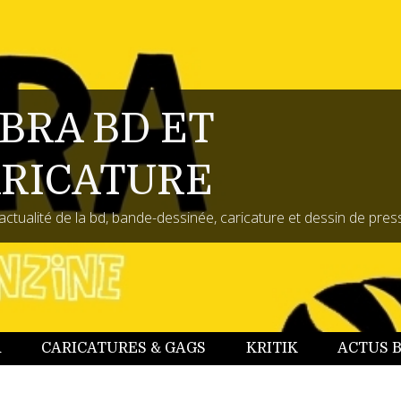
BRA BD ET
RICATURE
actualité de la bd, bande-dessinée, caricature et dessin de pres
A
CARICATURES & GAGS
KRITIK
ACTUS 