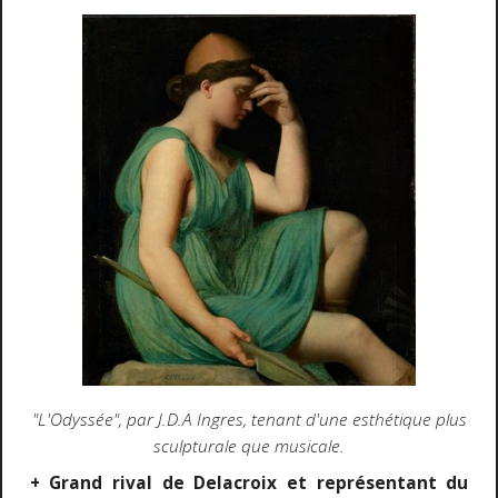
"L'Odyssée", par J.D.A Ingres, tenant d'une esthétique plus
sculpturale que musicale.
+ Grand rival de Delacroix et représentant du