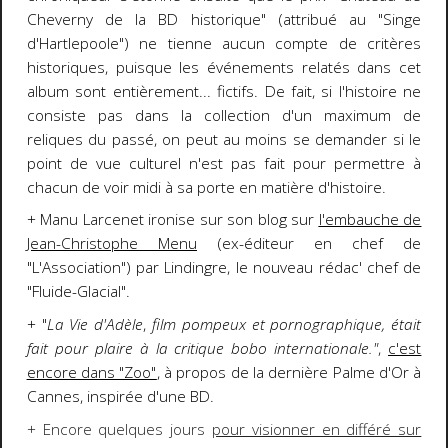
Cheverny de la BD historique" (attribué au "Singe
d'Hartlepoole") ne tienne aucun compte de critères
historiques, puisque les événements relatés dans cet
album sont entièrement... fictifs. De fait, si l'histoire ne
consiste pas dans la collection d'un maximum de
reliques du passé, on peut au moins se demander si le
point de vue culturel n'est pas fait pour permettre à
chacun de voir midi à sa porte en matière d'histoire.
+ Manu Larcenet ironise sur son blog sur
l'embauche de
Jean-Christophe Menu
(ex-éditeur en chef de
"L'Association") par Lindingre, le nouveau rédac' chef de
"Fluide-Glacial".
+ "
La Vie d'Adèle
,
film pompeux et pornographique, était
fait pour plaire à la critique bobo internationale."
,
c'est
encore dans "Zoo"
, à propos de la dernière Palme d'Or à
Cannes, inspirée d'une BD.
+ Encore quelques jours
pour visionner en différé sur