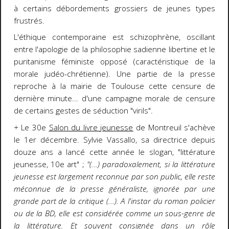
à certains débordements grossiers de jeunes types
frustrés.
L'éthique contemporaine est schizophrène, oscillant
entre l'apologie de la philosophie sadienne libertine et le
puritanisme féministe opposé (caractéristique de la
morale judéo-chrétienne). Une partie de la presse
reproche à la mairie de Toulouse cette censure de
dernière minute... d'une campagne morale de censure
de certains gestes de séduction "virils".
+
Le 30e
Salon du livre jeunesse
de Montreuil s'achève
le 1er décembre. Sylvie Vassallo, sa directrice depuis
douze ans a lancé cette année le slogan, "littérature
jeunesse, 10e art" ;
"(...) paradoxalement, si la littérature
jeunesse est largement reconnue par son public, elle reste
méconnue de la presse généraliste, ignorée par une
grande part de la critique (...). A l'instar du roman policier
ou de la BD, elle est considérée comme un sous-genre de
la littérature. Et souvent consignée dans un rôle