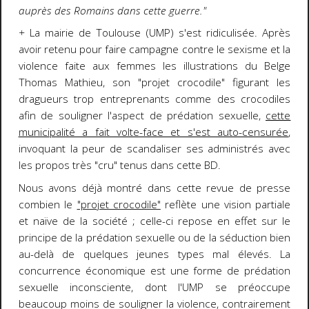
auprès des Romains dans cette guerre."
+
La mairie de Toulouse (UMP) s'est ridiculisée. Après
avoir retenu pour faire campagne contre le sexisme et la
violence faite aux femmes les illustrations du Belge
Thomas Mathieu, son "projet crocodile" figurant les
dragueurs trop entreprenants comme des crocodiles
afin de souligner l'aspect de prédation sexuelle,
cette
municipalité a fait volte-face et s'est auto-censurée
,
invoquant la peur de scandaliser ses administrés avec
les propos très "cru" tenus dans cette BD.
Nous avons déjà montré dans cette revue de presse
combien le
"projet crocodile"
reflète une vision partiale
et naïve de la société ; celle-ci repose en effet sur le
principe de la prédation sexuelle ou de la séduction bien
au-delà de quelques jeunes types mal élevés. La
concurrence économique est une forme de prédation
sexuelle inconsciente, dont l'UMP se préoccupe
beaucoup moins de souligner la violence, contrairement