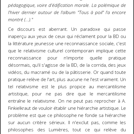
pédagogique, voire d'édification morale. La polémique de
l'hiver dernier autour de l'album "Tous à poil" l'a encore
montré (...)."
Ce
discours est aberrant. Un paradoxe qui passe
inaperçu aux yeux de ceux qui réclament pour la BD ou
la littérature jeunesse une reconnaissance sociale, c'est
que le relativisme culturel contemporain implique cette
reconnaissance pour n'importe quelle pratique
désormais, qu'il s'agisse de la BD, de la corrida, des jeux
vidéos, du macramé ou de la pâtisserie. Or quand toute
pratique relève de l'art, plus aucune ne l'est vraiment. Un
tel relativisme est le plus propice au mercantilisme
artistique, pour ne pas dire que le mercantilisme
entraîne le relativisme. On ne peut pas reprocher à A.
Finkielkraut de vouloir établir une hiérarchie artistique. Le
problème est que ce philosophe ne fonde sa hiérarchie
sur aucun critère sérieux. Il n'exclut pas, comme les
philosophes des Lumières, tout ce qui relève du