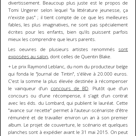
divertissement. Beaucoup plus juste est le propos de
Tomi Ungerer selon lequel "la littérature jeunesse, ça
n'existe pas" ; il tient compte de ce que les meilleures
fables, les plus imaginatives, ne sont pas spécialement
écrites pour les enfants, bien qu'ils puissent parfois
mieux les comprendre que leurs parents.
Les oeuvres de plusieurs artistes renommés
sont
exposées au salon
, dont celles de Quentin Blake.
+
Le prix Raymond Leblanc, du nom du producteur belge
qui fonda le "Journal de Tintin", s'élève à 20.000 euros.
C'est la somme la plus élevée destinée à récompenser
le vainqueur d'un
concours de BD
. Plutôt que d'un
concours ou d'une récompense, il s'agit d'un contrat
avec les éds. du Lombard, qui publient le lauréat. Cette
"avance sur recette" permet à l'auteur-scénariste d'être
rémunéré et de travailler environ un an à son premier
album. Le projet de couverture, le scénario et quelques
planches sont à expédier avant le 31 mai 2015. On peut