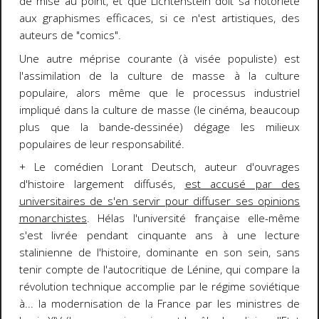
de mise au point, et que Lichtenstein doit sa notoriété
aux graphismes efficaces, si ce n'est artistiques, des
auteurs de "comics".
Une autre méprise courante (à visée populiste) est
l'assimilation de la culture de masse à la culture
populaire, alors même que le processus industriel
impliqué dans la culture de masse (le cinéma, beaucoup
plus que la bande-dessinée) dégage les milieux
populaires de leur responsabilité.
+ Le comédien Lorant Deutsch, auteur d'ouvrages
d'histoire largement diffusés,
est accusé par des
universitaires de s'en servir pour diffuser ses opinions
monarchistes
. Hélas l'université française elle-même
s'est livrée pendant cinquante ans à une lecture
stalinienne de l'histoire, dominante en son sein, sans
tenir compte de l'autocritique de Lénine, qui compare la
révolution technique accomplie par le régime soviétique
à... la modernisation de la France par les ministres de