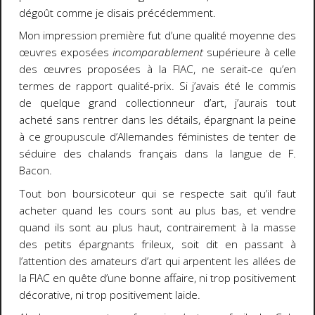
dégoût comme je disais précédemment.
Mon impression première fut d’une qualité moyenne des
œuvres exposées
incomparablement
supérieure à celle
des œuvres proposées à la FIAC, ne serait-ce qu’en
termes de rapport qualité-prix. Si j’avais été le commis
de quelque grand collectionneur d’art, j’aurais tout
acheté sans rentrer dans les détails, épargnant la peine
à ce groupuscule d’Allemandes féministes de tenter de
séduire des chalands français dans la langue de F.
Bacon.
Tout bon boursicoteur qui se respecte sait qu’il faut
acheter quand les cours sont au plus bas, et vendre
quand ils sont au plus haut, contrairement à la masse
des petits épargnants frileux, soit dit en passant à
l’attention des amateurs d’art qui arpentent les allées de
la FIAC en quête d’une bonne affaire, ni trop positivement
décorative, ni trop positivement laide.