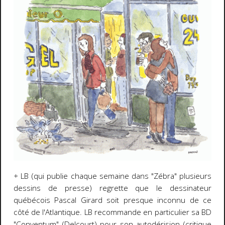
+
LB (qui publie chaque semaine dans "Zébra" plusieurs
dessins de presse) regrette que le dessinateur
québécois Pascal Girard soit presque inconnu de ce
côté de l'Atlantique. LB recommande en particulier sa BD
"Conventum" (Delcourt) pour son autodérision (critique