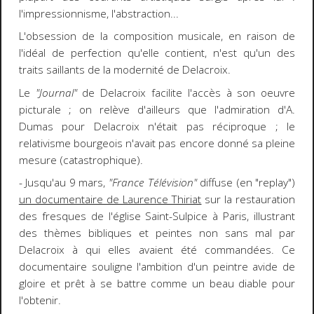
l'impressionnisme, l'abstraction...
L'obsession de la composition musicale, en raison de
l'idéal de perfection qu'elle contient, n'est qu'un des
traits saillants de la modernité de Delacroix.
Le
"Journal"
de Delacroix facilite l'accès à son oeuvre
picturale ; on relève d'ailleurs que l'admiration d'A.
Dumas pour Delacroix n'était pas réciproque ; le
relativisme bourgeois n'avait pas encore donné sa pleine
mesure (catastrophique).
- Jusqu'au 9 mars,
"France Télévision"
diffuse (en "replay")
un documentaire de Laurence Thiriat
sur la restauration
des fresques de l'église Saint-Sulpice à Paris, illustrant
des thèmes bibliques et peintes non sans mal par
Delacroix à qui elles avaient été commandées. Ce
documentaire souligne l'ambition d'un peintre avide de
gloire et prêt à se battre comme un beau diable pour
l'obtenir.