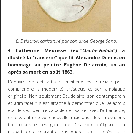
E. Delacroix caricaturé par son amie George Sand.
+ Catherine Meurisse (ex-
"Charlie-Hebdo"
) a
illustré
la "causerie" que fit Alexandre Dumas en
hommage au peintre Eugène Delacroix
, un an
après sa mort en août 1863.
L'oeuvre de cet artiste ambitieux est cruciale pour
comprendre la modernité artistique et son ambiguïté
originelle. Non seulement Baudelaire, son contemporain
et admirateur, s'est attaché à démontrer que Delacroix
était le seul peintre capable de rivaliser avec l'art antique,
en ouvrant une voie nouvelle, mais aussi les innovations
techniques et les goûts de Delacroix préfigurent la
plupart des courants artistiques surgis après lui :