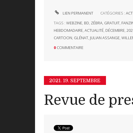
LIEN PERMANENT
CATÉGORIES :
ACT
TAGS :
WEBZINE
,
BD
,
ZÉBRA
,
GRATUIT
,
FANZI
HEBDOMADAIRE
,
ACTUALITÉ
,
DÉCEMBRE
,
202
CARTOON
,
GLÉNAT
,
JULIAN ASSANGE
,
WILLE
0
COMMENTAIRE
2021.
19. SEPTEMBRE
Revue de pre