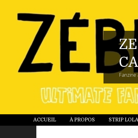
ZE
CA
Fanzine 
ACCUEIL
À PROPOS
STRIP LOL