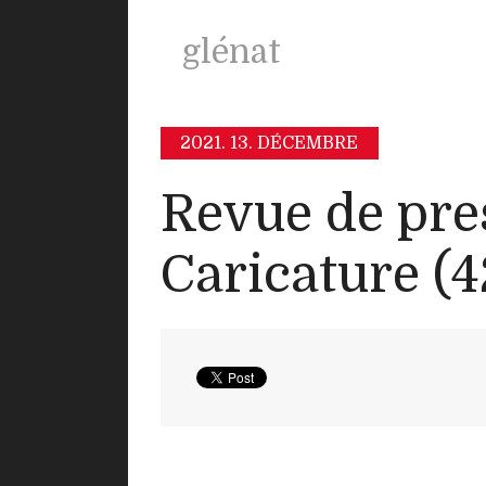
glénat
2021.
13. DÉCEMBRE
Revue de pre
Caricature (4