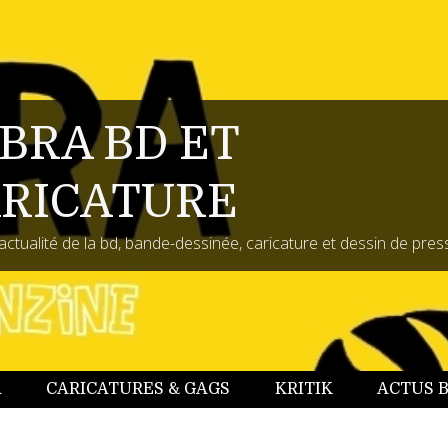
BRA BD ET
RICATURE
actualité de la bd, bande-dessinée, caricature et dessin de pres
A
CARICATURES & GAGS
KRITIK
ACTUS 