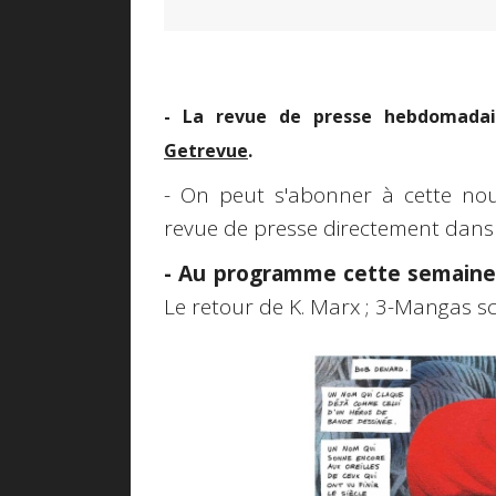
- La revue de presse hebdomadair
Getrevue
.
- On peut s'abonner à cette nouv
revue de presse directement dans 
- Au programme cette semaine
Le retour de K. Marx ; 3-Mangas sc