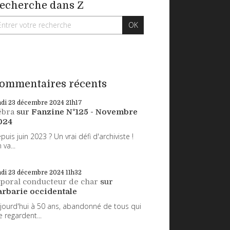
echerche dans Z
ommentaires récents
ndi 23
décembre 2024
21h17
ébra
sur
Fanzine N°125 - Novembre
024
puis juin 2023 ? Un vrai défi d'archiviste !
 va...
ndi 23
décembre 2024
11h32
poral conducteur de char
sur
arbarie occidentale
jourd'hui à 50 ans, abandonné de tous qui
 regardent...