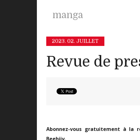
manga
2023.
02. JUILLET
Revue de pre
Abonnez-vous gratuitement à la r
Beehiiv
.