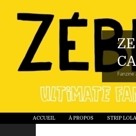
ZE
CA
Fanzine 
ACCUEIL
À PROPOS
STRIP LOL