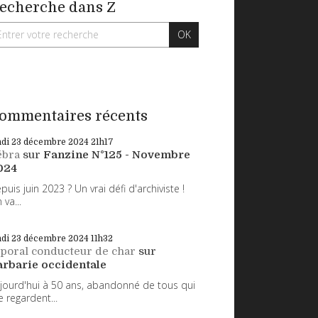
echerche dans Z
ommentaires récents
ndi 23
décembre 2024
21h17
ébra
sur
Fanzine N°125 - Novembre
024
puis juin 2023 ? Un vrai défi d'archiviste !
 va...
ndi 23
décembre 2024
11h32
poral conducteur de char
sur
arbarie occidentale
jourd'hui à 50 ans, abandonné de tous qui
 regardent...