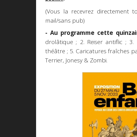
(Vous la recevrez directement t
mail/sans pub)
- Au programme cette quinzaine
drolâtique ; 2. Reiser antiflic ;
théâtre ; 5. Caricatures fraîches
Terrier, Jonesy & Zombi.