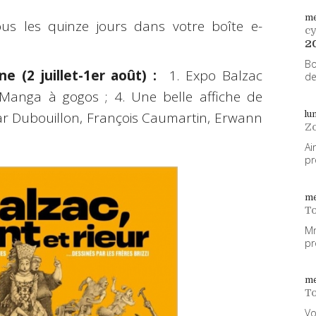
me
ous les quinze jours dans votre boîte e-
cy
2
Bo
 (2 juillet-1er août) :
1. Expo Balzac
de
 3. Manga à gogos ; 4. Une belle affiche de
 par Dubouillon, François Caumartin, Erwann
lu
Z
Ai
pr
me
To
Mm
pr
me
To
Vo