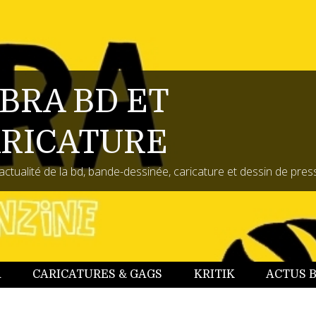
BRA BD ET
RICATURE
actualité de la bd, bande-dessinée, caricature et dessin de pres
A
CARICATURES & GAGS
KRITIK
ACTUS 