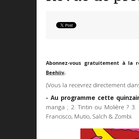
Abonnez-vous gratuitement à la r
Beehiiv
.
(Vous la recevrez directement dan
- Au programme cette quinzaine
manga ; 2. Tintin ou Molière ? 3. 
Francisco, Mutio, Salch & Zombi.