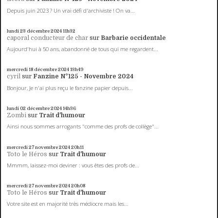
Depuis juin 2023 ? Un vrai défi d'archiviste ! On va...
lundi 23
décembre 2024
11h32
caporal conducteur de char
sur
Barbarie occidentale
Aujourd'hui à 50 ans, abandonné de tous qui me regardent...
mercredi 18
décembre 2024
13h49
cyril
sur
Fanzine N°125 - Novembre 2024
Bonjour, Je n'ai plus reçu le fanzine papier depuis...
lundi 02
décembre 2024
14h36
Zombi
sur
Trait d'humour
Ainsi nous sommes arrogants "comme des profs de collège"...
mercredi 27
novembre 2024
20h11
Toto le Héros
sur
Trait d'humour
Mmmm, laissez-moi deviner : vous êtes des profs de...
mercredi 27
novembre 2024
20h08
Toto le Héros
sur
Trait d'humour
Votre site est en majorité très médiocre mais les...