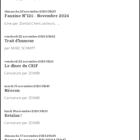
dimanche 24
novembre 2024
01h23
Fanzine N°125 - Novembre 2024
(Une par Zombi) Chers Lecteurs, ...
vendredi 22
novembre 2024
20h32
Trait d'humour
par MARC SCHMITT
vendredi 22
novembre 2024
01h11
Le dîner du CRIF
Caricature par ZOMBI
mardi 19
novembre 2024
10h43
Néocon
Caricature par ZOMBI
lundi 18
novembre 2024
10h10
Retaïau !
Caricature par ZOMBI
dimanche 17
novembre 2024
23h03