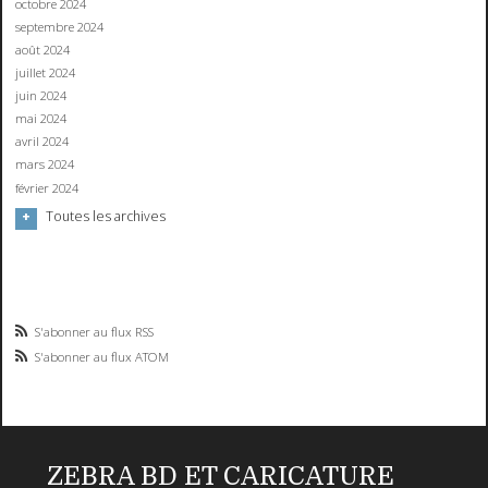
octobre 2024
septembre 2024
août 2024
juillet 2024
juin 2024
mai 2024
avril 2024
mars 2024
février 2024
Toutes les archives
S'abonner au flux RSS
S'abonner au flux ATOM
ZEBRA BD ET CARICATURE