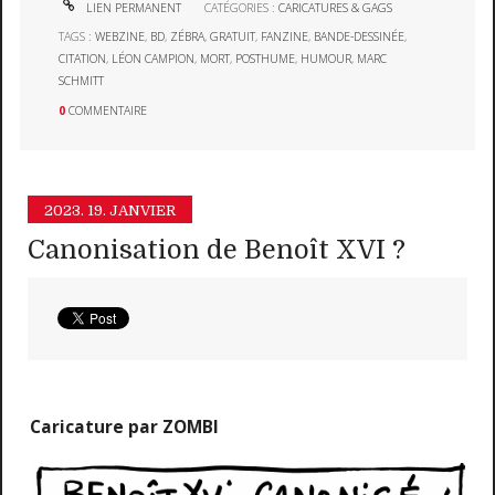
LIEN PERMANENT
CATÉGORIES :
CARICATURES & GAGS
TAGS :
WEBZINE
,
BD
,
ZÉBRA
,
GRATUIT
,
FANZINE
,
BANDE-DESSINÉE
,
CITATION
,
LÉON CAMPION
,
MORT
,
POSTHUME
,
HUMOUR
,
MARC
SCHMITT
0
COMMENTAIRE
2023.
19. JANVIER
Canonisation de Benoît XVI ?
Caricature par ZOMBI