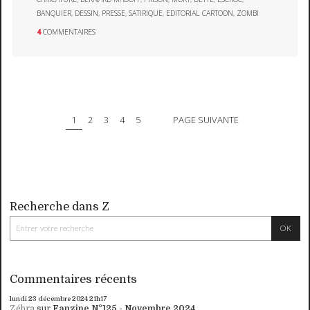
BANQUIER
,
DESSIN
,
PRESSE
,
SATIRIQUE
,
EDITORIAL CARTOON
,
ZOMBI
4
COMMENTAIRES
1
2
3
4
5
PAGE SUIVANTE
Recherche dans Z
Commentaires récents
lundi 23
décembre 2024
21h17
Zébra
sur
Fanzine N°125 - Novembre 2024