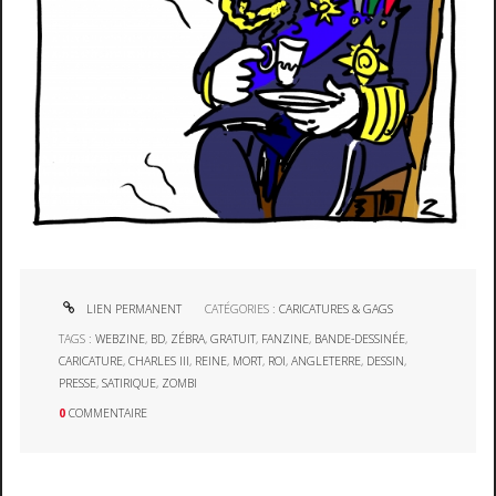
LIEN PERMANENT
CATÉGORIES :
CARICATURES & GAGS
TAGS :
WEBZINE
,
BD
,
ZÉBRA
,
GRATUIT
,
FANZINE
,
BANDE-DESSINÉE
,
CARICATURE
,
CHARLES III
,
REINE
,
MORT
,
ROI
,
ANGLETERRE
,
DESSIN
,
PRESSE
,
SATIRIQUE
,
ZOMBI
0
COMMENTAIRE