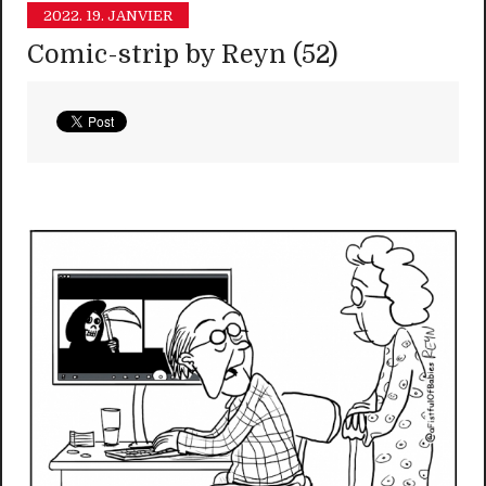
2022.
19. JANVIER
Comic-strip by Reyn (52)