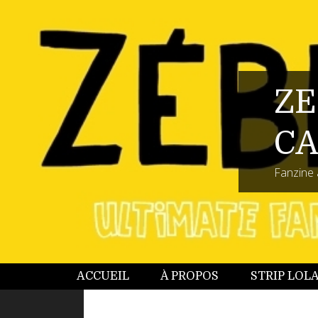
ZE
CA
Fanzine 
ACCUEIL
À PROPOS
STRIP LOL