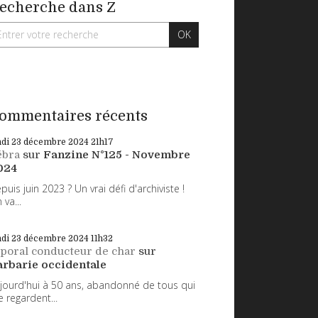
echerche dans Z
ommentaires récents
ndi 23
décembre 2024
21h17
ébra
sur
Fanzine N°125 - Novembre
024
puis juin 2023 ? Un vrai défi d'archiviste !
 va...
ndi 23
décembre 2024
11h32
poral conducteur de char
sur
arbarie occidentale
jourd'hui à 50 ans, abandonné de tous qui
 regardent...