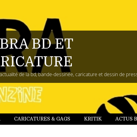
BRA BD ET
RICATURE
actualité de la bd, bande-dessinée, caricature et dessin de pres
A
CARICATURES & GAGS
KRITIK
ACTUS 