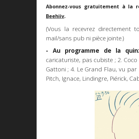
Abonnez-vous gratuitement à la r
Beehiiv
.
(Vous la recevrez directement t
mail/sans pub ni pièce jointe.)
- Au programme de la quinza
caricaturiste, pas cubiste ; 2. Coco
Gattoni ; 4. Le Grand Flau, vu par 
Pitch, Ignace, Lindingre, Piérick, C