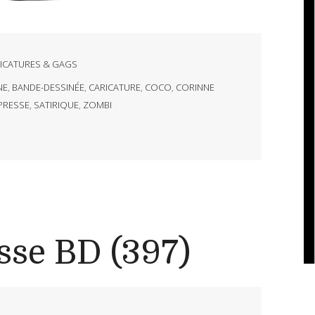
ICATURES & GAGS
NE
,
BANDE-DESSINÉE
,
CARICATURE
,
COCO
,
CORINNE
PRESSE
,
SATIRIQUE
,
ZOMBI
sse BD (397)