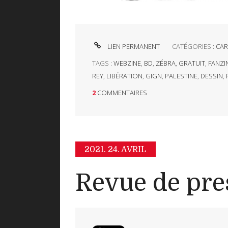
LIEN PERMANENT
CATÉGORIES :
CAR
TAGS :
WEBZINE
,
BD
,
ZÉBRA
,
GRATUIT
,
FANZI
REY
,
LIBÉRATION
,
GIGN
,
PALESTINE
,
DESSIN
,
2
COMMENTAIRES
2021.
24. AVRIL
Revue de pre