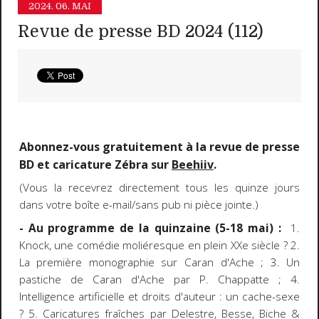
2024.
06. MAI
Revue de presse BD 2024 (112)
Abonnez-vous gratuitement à la revue de presse
BD et caricature Zébra sur
Beehiiv
.
(Vous la recevrez directement tous les quinze jours
dans votre boîte e-mail/sans pub ni pièce jointe.)
- Au programme de la quinzaine (5-18 mai) :
1.
Knock, une comédie moliéresque en plein XXe siècle ? 2.
La première monographie sur Caran d'Ache ; 3. Un
pastiche de Caran d'Ache par P. Chappatte ; 4.
Intelligence artificielle et droits d'auteur : un cache-sexe
? 5. Caricatures fraîches par Delestre, Besse, Biche &