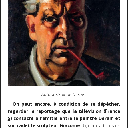
Autoportrait de Derain.
+ On peut encore, à condition de se dépêcher,
regarder le reportage que la télévision (
France
5
) consacre à l'amitié entre le peintre Derain et
son cadet le sculpteur Giacometti
, deux artistes en