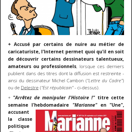
+ Accusé par certains de nuire au métier de
caricaturiste, l'Internet permet quoi qu'il en soit
de découvrir certains dessinateurs talentueux,
amateurs ou professionnels
, lorsque ces derniers
publient dans des titres dont la diffusion est restreinte -
ainsi du dessinateur Michel Cambon (
"Lettre du Cadre"
)
ou de
Delestre
(
"Est républicain"
- ci-dessus).
"Arrêtez de manipuler l'Histoire !"
titre cette
+
semaine l'hebdomadaire
"Marianne"
en "Une",
accusant
la classe
politique