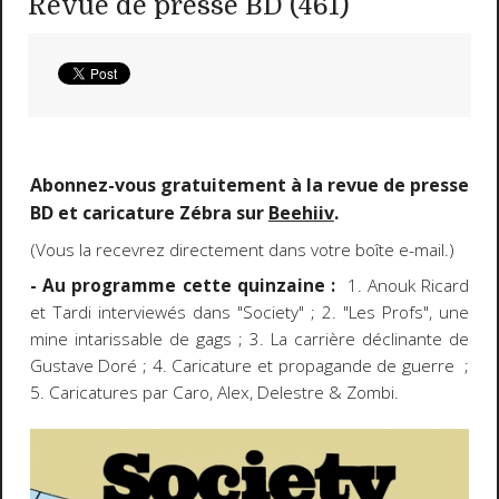
Revue de presse BD (461)
Abonnez-vous gratuitement à la revue de presse
BD et caricature Zébra sur
Beehiiv
.
(Vous la recevrez directement dans votre boîte e-mail.)
- Au programme cette quinzaine :
1. Anouk Ricard
et Tardi interviewés dans "Society" ; 2. "Les Profs", une
mine intarissable de gags ; 3. La carrière déclinante de
Gustave Doré ; 4. Caricature et propagande de guerre ;
5. Caricatures par Caro, Alex, Delestre & Zombi.