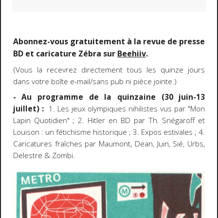
Abonnez-vous gratuitement à la revue de presse
BD et caricature Zébra sur
Beehiiv
.
(Vous la recevrez directement tous les quinze jours
dans votre boîte e-mail/sans pub ni pièce jointe.)
- Au programme de la quinzaine (30 juin-13
juillet) :
1. Les jeux olympiques nihilistes vus par "Mon
Lapin Quotidien" ; 2. Hitler en BD par Th. Snégaroff et
Louison : un fétichisme historique ; 3. Expos estivales ; 4.
Caricatures fraîches par Maumont, Dean, Juin, Sié, Urbs,
Delestre & Zombi.