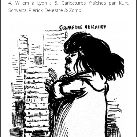
4. Willem à Lyon ; 5. Caricatures fraîches par Kurt,
Schvartz, Piérick, Delestre & Zombi.