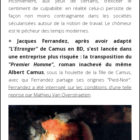
inconvénient, aux yeux de certains, d'exciter le
sentiment de culpabilité: en réalité celui-ci persiste de
façon non moins contraignante dans les sociétés
sécularisées autour de la notion de travail. Le chômeur
est le pécheur des temps modernes.
+ Jacques Ferrandez, après avoir adapté
"L'Etranger"
de Camus en BD, s'est lancée dans
une entreprise plus risquée : la transposition du
"Premier Homme"
, roman inachevé du même
Albert Camus
, sous la houlette de la fille de Camus,
avec qui Ferrandez partage ses origines "Pied-Noir".
Ferrandez a été interrogé sur les conditions d'une telle
reprise par Mathieu Van Overstraeten
.