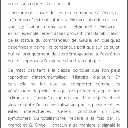
processus répressif et coercitif.
L'instrumentalisation de l'Histoire commence à l'école, où
la "mémoire" est substituée à l'Histoire, afin de conférer
une signification morale (donc religieuse) à l'Histoire. Il
est un exemple récent assez probant, c'est la fabrication
de la statue du commandeur de Gaulle, en quelques
décennies à peine ; le consensus politique sur ce sujet,
qui va pratiquement de l'extrême-gauche à l'extrême-
droite, s'oppose à l'exigence d'un bilan critique.
Ce n'est pas tant à la classe politique que l'on peut
reprocher d'instrumentaliser l'Histoire, d'ailleurs. En
cela elle ne fait que se comporter comme les
générations de politiciens qui l'ont précédée depuis que
la France est "laïque", et même avant. Plus inquiétante et
plus récente l'instrumentalisation par la presse et les
élites intellectuelles. Celle-ci constitue un des
symptômes du totalitarisme, repéré à la fois par H.
Arendt et G. Orwell ; chacun à sa manière a signalé la