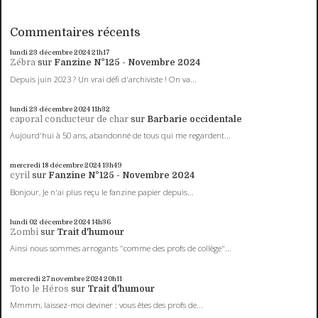
Commentaires récents
lundi 23
décembre 2024
21h17
Zébra
sur
Fanzine N°125 - Novembre 2024
Depuis juin 2023 ? Un vrai défi d'archiviste ! On va...
lundi 23
décembre 2024
11h32
caporal conducteur de char
sur
Barbarie occidentale
Aujourd'hui à 50 ans, abandonné de tous qui me regardent...
mercredi 18
décembre 2024
13h49
cyril
sur
Fanzine N°125 - Novembre 2024
Bonjour, Je n'ai plus reçu le fanzine papier depuis...
lundi 02
décembre 2024
14h36
Zombi
sur
Trait d'humour
Ainsi nous sommes arrogants "comme des profs de collège"...
mercredi 27
novembre 2024
20h11
Toto le Héros
sur
Trait d'humour
Mmmm, laissez-moi deviner : vous êtes des profs de...