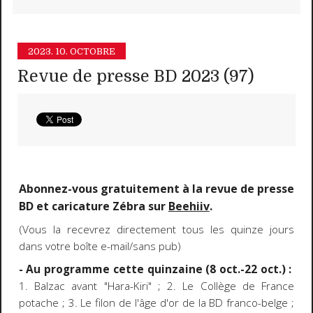
2023.
10. OCTOBRE
Revue de presse BD 2023 (97)
Abonnez-vous gratuitement à la revue de presse
BD et caricature Zébra sur
Beehiiv
.
(Vous la recevrez directement tous les quinze jours
dans votre boîte e-mail/sans pub)
- Au programme cette quinzaine (8 oct.-22 oct.) :
1. Balzac avant "Hara-Kiri" ; 2. Le Collège de France
potache ; 3. Le filon de l'âge d'or de la BD franco-belge ;