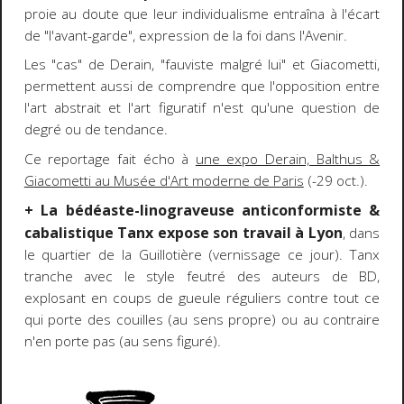
proie au doute que leur individualisme entraîna à l'écart
de "l'avant-garde", expression de la foi dans l'Avenir.
Les "cas" de Derain, "fauviste malgré lui" et Giacometti,
permettent aussi de comprendre que l'opposition entre
l'art abstrait et l'art figuratif n'est qu'une question de
degré ou de tendance.
Ce reportage fait écho à
une expo Derain, Balthus &
Giacometti au Musée d'Art moderne de Paris
(-29 oct.).
+ La bédéaste-linograveuse anticonformiste &
cabalistique Tanx expose son travail à Lyon
, dans
le quartier de la Guillotière (vernissage ce jour). Tanx
tranche avec le style feutré des auteurs de BD,
explosant en coups de gueule réguliers contre tout ce
qui porte des couilles (au sens propre) ou au contraire
n'en porte pas (au sens figuré).