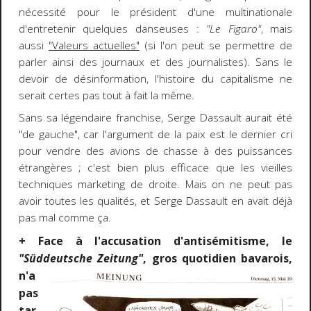
nécessité pour le président d'une multinationale
d'entretenir quelques danseuses :
"Le Figaro"
, mais
aussi
"Valeurs actuelles"
(si l'on peut se permettre de
parler ainsi des journaux et des journalistes). Sans le
devoir de désinformation, l'histoire du capitalisme ne
serait certes pas tout à fait la même.
Sans sa légendaire franchise, Serge Dassault aurait été
"de gauche", car l'argument de la paix est le dernier cri
pour vendre des avions de chasse à des puissances
étrangères ; c'est bien plus efficace que les vieilles
techniques marketing de droite. Mais on ne peut pas
avoir toutes les qualités, et Serge Dassault en avait déjà
pas mal comme ça.
+ Face à l'accusation d'antisémitisme, le
"Süddeutsche Zeitung"
, gros
quotidien bavarois,
n'a
pas
tar