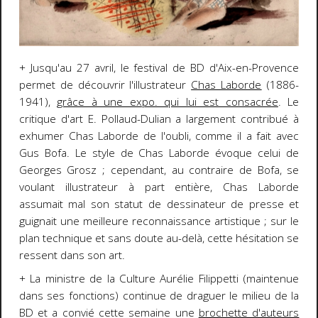
+ Jusqu'au 27 avril, le festival de BD d'Aix-en-Provence
permet de découvrir l'illustrateur
Chas Laborde
(1886-
1941),
grâce à une expo. qui lui est consacré
e
. Le
critique d'art E. Pollaud-Dulian a largement contribué à
exhumer Chas Laborde de l'oubli, comme il a fait avec
Gus Bofa. Le style de Chas Laborde évoque celui de
Georges Grosz ; cependant, au contraire de Bofa, se
voulant illustrateur à part entière, Chas Laborde
assumait mal son statut de dessinateur de presse et
guignait une meilleure reconnaissance artistique ; sur le
plan technique et sans doute au-delà, cette hésitation se
ressent dans son art.
+ La ministre de la Culture Aurélie Filippetti (maintenue
dans ses fonctions) continue de draguer le milieu de la
BD et a convié cette semaine une
brochette d'auteurs