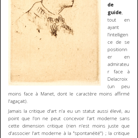
de
guide
,
tout en
ayant
l'intelligen
ce de se
positionn
er en
admirateu
r face à
Delacroix
(un peu
moins face à Manet, dont le caractère moins affirmé
l'agaçait).
Jamais la critique d'art n'a eu un statut aussi élevé, au
point que l'on ne peut concevoir l'art moderne sans
cette dimension critique (rien n'est moins juste que
d'associer l'art moderne à la "spontanéité") ; la critique