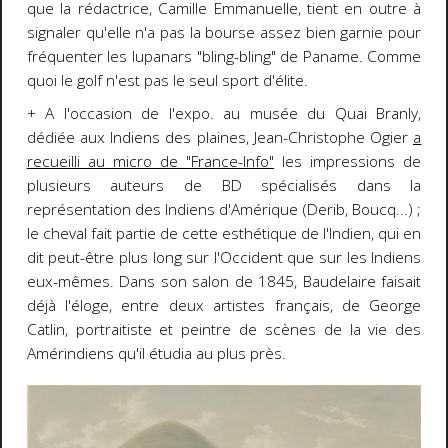
que la rédactrice, Camille Emmanuelle, tient en outre à
signaler qu'elle n'a pas la bourse assez bien garnie pour
fréquenter les lupanars "bling-bling" de Paname. Comme
quoi le golf n'est pas le seul sport d'élite.
+ A l'occasion de l'expo. au musée du Quai Branly,
dédiée aux Indiens des plaines, Jean-Christophe Ogier
a
recueilli au micro de "France-Info"
les impressions de
plusieurs auteurs de BD spécialisés dans la
représentation des Indiens d'Amérique (Derib, Boucq...) ;
le cheval fait partie de cette esthétique de l'Indien, qui en
dit peut-être plus long sur l'Occident que sur les Indiens
eux-mêmes. Dans son salon de 1845, Baudelaire faisait
déjà l'éloge, entre deux artistes français, de George
Catlin, portraitiste et peintre de scènes de la vie des
Amérindiens qu'il étudia au plus près.