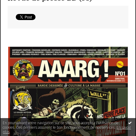
En poursuivant votre navigation sur ce site, vous acceptez l'utilisation de
cookies. Ces derniers assurent le bon fonctionnement de nos services.
En savoir
plus
.