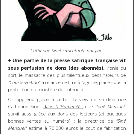
Catherine Sinet caricaturée par
Jiho
.
+ Une partie de la presse satirique française vit
sous perfusion de dons (des abonnés).
Ironie du
sort, le massacre des plus talentueux dessinateurs de
"Charlie-Hebdo"
a relancé ce titre à l'agonie, placé sous la
protection du ministère de l'Intérieur.
On apprend grâce à cette interview de sa directrice
Catherine Sinet
dans
"L'Humanité"
, que
"Siné Mensuel"
survit aussi grâce aux dons des lecteurs (et quelques
bonnes ventes au numéro) ; la directrice de
"Siné
Mensuel"
estime à 70.000 euros le coût de fabrication