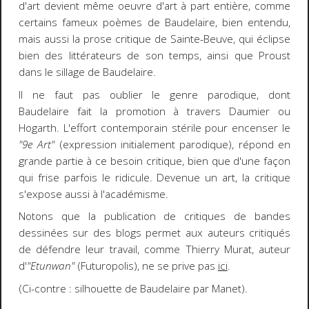
d'art devient même oeuvre d'art à part entière, comme
certains fameux poèmes de Baudelaire, bien entendu,
mais aussi la prose critique de Sainte-Beuve, qui éclipse
bien des littérateurs de son temps, ainsi que Proust
dans le sillage de Baudelaire.
Il ne faut pas oublier le genre parodique, dont
Baudelaire fait la promotion à travers Daumier ou
Hogarth. L'effort contemporain stérile pour encenser le
"9e Art"
(expression initialement parodique), répond en
grande partie à ce besoin critique, bien que d'une façon
qui frise parfois le ridicule. Devenue un art, la critique
s'expose aussi à l'académisme.
Notons que la publication de critiques de bandes
dessinées sur des blogs permet aux auteurs critiqués
de défendre leur travail, comme Thierry Murat, auteur
d'
"Etunwan"
(Futuropolis), ne se prive pas
ici
.
(Ci-contre : silhouette de Baudelaire par Manet).