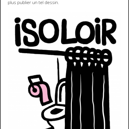
plus publier un tel dessin.