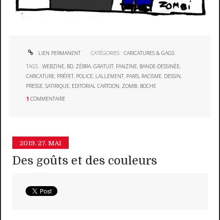
LIEN PERMANENT
CATÉGORIES :
CARICATURES & GAGS
TAGS :
WEBZINE
,
BD
,
ZÉBRA
,
GRATUIT
,
FANZINE
,
BANDE-DESSINÉE
,
CARICATURE
,
PRÉFET
,
POLICE
,
LALLEMENT
,
PARIS
,
RACISME
,
DESSIN
,
PRESSE
,
SATIRIQUE
,
EDITORIAL CARTOON
,
ZOMBI
,
BOCHE
1
COMMENTAIRE
2019.
27. MAI
Des goûts et des couleurs