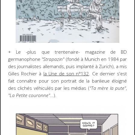
+ Le -plus que trentenaire- magazine de BD
germanophone
"Strapazin"
(fondé à Munich en 1984 par
des journalistes allemands, puis implanté à Zurich), a mis
Gilles Rochier à
la Une de son n°132
. Ce dernier s'est
fait connaître pour son portrait de la banlieue éloigné
des clichés véhiculés par les médias (
"Ta mère la pute"
,
"La Petite couronne"
...).