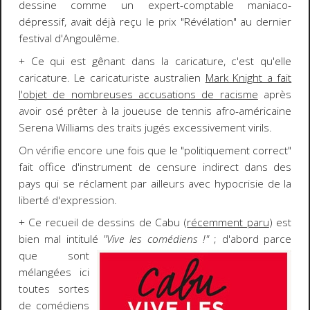
dessine comme un expert-comptable maniaco-
dépressif, avait déjà reçu le prix "Révélation" au dernier
festival d'Angoulême.
+ Ce qui est gênant dans la caricature, c'est qu'elle
caricature. Le caricaturiste australien
Mark Knight a fait
l'objet de nombreuses accusations de racisme
après
avoir osé prêter à la joueuse de tennis afro-américaine
Serena Williams des traits jugés excessivement virils.
On vérifie encore une fois que le "politiquement correct"
fait office d'instrument de censure indirect dans des
pays qui se réclament par ailleurs avec hypocrisie de la
liberté d'expression.
+ Ce recueil de dessins de Cabu (
récemment paru
) est
bien mal intitulé
"Vive les comédiens !"
; d'abord parce
que sont
mélangées ici
toutes sortes
de comédiens