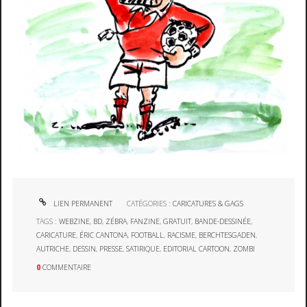
LIEN PERMANENT
CATÉGORIES :
CARICATURES & GAGS
TAGS :
WEBZINE
,
BD
,
ZÉBRA
,
FANZINE
,
GRATUIT
,
BANDE-DESSINÉE
,
CARICATURE
,
ÉRIC CANTONA
,
FOOTBALL
,
RACISME
,
BERCHTESGADEN
,
AUTRICHE
,
DESSIN
,
PRESSE
,
SATIRIQUE
,
EDITORIAL CARTOON
,
ZOMBI
0
COMMENTAIRE