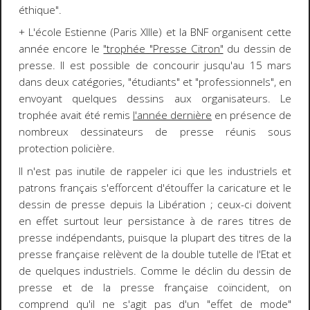
éthique".
+ L'école Estienne (Paris XIIIe) et la BNF organisent cette
année encore le
"trophée "Presse Citron"
du dessin de
presse. Il est possible de concourir jusqu'au 15 mars
dans deux catégories, "étudiants" et "professionnels", en
envoyant quelques dessins aux organisateurs. Le
trophée avait été remis
l'année dernière
en présence de
nombreux dessinateurs de presse réunis sous
protection policière.
Il n'est pas inutile de rappeler ici que les industriels et
patrons français s'efforcent d'étouffer la caricature et le
dessin de presse depuis la Libération ; ceux-ci doivent
en effet surtout leur persistance à de rares titres de
presse indépendants, puisque la plupart des titres de la
presse française relèvent de la double tutelle de l'Etat et
de quelques industriels. Comme le déclin du dessin de
presse et de la presse française coïncident, on
comprend qu'il ne s'agit pas d'un "effet de mode"