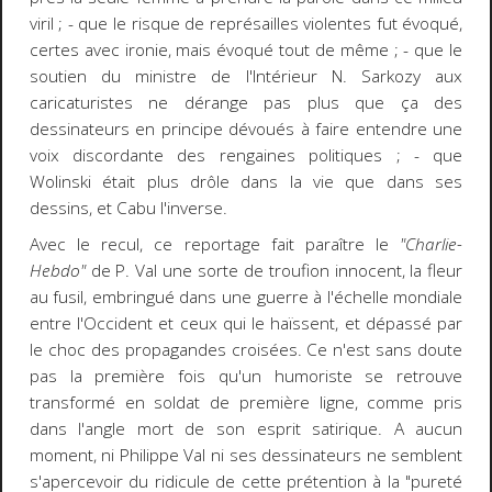
viril ; - que le risque de représailles violentes fut évoqué,
certes avec ironie, mais évoqué tout de même ; - que le
soutien du ministre de l'Intérieur N. Sarkozy aux
caricaturistes ne dérange pas plus que ça des
dessinateurs en principe dévoués à faire entendre une
voix discordante des rengaines politiques ; - que
Wolinski était plus drôle dans la vie que dans ses
dessins, et Cabu l'inverse.
Avec le recul, ce reportage fait paraître le
"Charlie-
Hebdo"
de P. Val une sorte de troufion innocent, la fleur
au fusil, embringué dans une guerre à l'échelle mondiale
entre l'Occident et ceux qui le haïssent, et dépassé par
le choc des propagandes croisées. Ce n'est sans doute
pas la première fois qu'un humoriste se retrouve
transformé en soldat de première ligne, comme pris
dans l'angle mort de son esprit satirique. A aucun
moment, ni Philippe Val ni ses dessinateurs ne semblent
s'apercevoir du ridicule de cette prétention à la "pureté