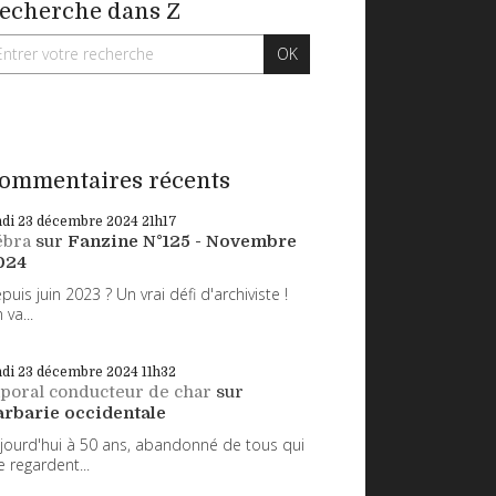
echerche dans Z
ommentaires récents
ndi 23
décembre 2024
21h17
ébra
sur
Fanzine N°125 - Novembre
024
puis juin 2023 ? Un vrai défi d'archiviste !
 va...
ndi 23
décembre 2024
11h32
poral conducteur de char
sur
arbarie occidentale
jourd'hui à 50 ans, abandonné de tous qui
 regardent...