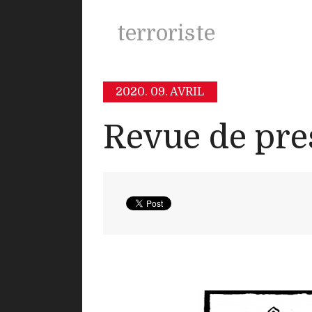
terroriste
2020.
09. AVRIL
Revue de pre