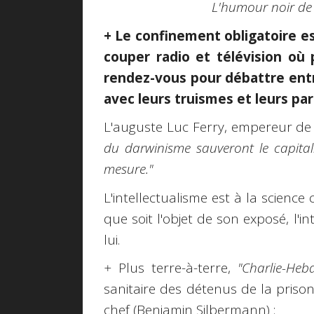
L'humour noir de 
+ Le confinement obligatoire est
couper radio et télévision où 
rendez-vous pour débattre ent
avec leurs truismes et leurs pa
L'auguste Luc Ferry, empereur de 
du darwinisme sauveront le capitali
mesure."
L'intellectualisme est à la science
que soit l'objet de son exposé, l'i
lui.
+
Plus terre-à-terre,
"Charlie-Heb
sanitaire des détenus de la priso
chef (Benjamin Silbermann) :