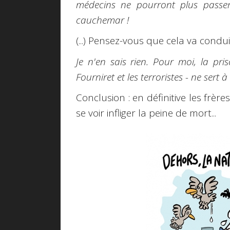
médecins ne pourront plus passer, 
cauchemar !
(...) Pensez-vous que cela va condu
Je n'en sais rien. Pour moi, la p
Fourniret et les terroristes - ne sert à ri
Conclusion : en définitive les frè
se voir infliger la peine de mort...