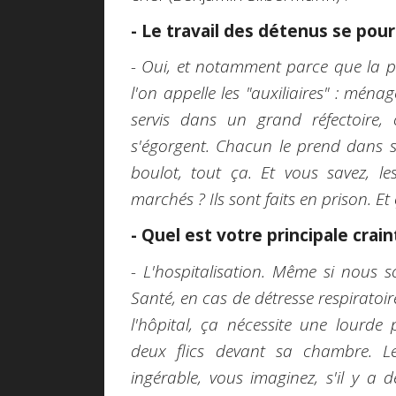
- Le travail des détenus se pours
- Oui, et notamment parce que la p
l'on appelle les "auxiliaires" : ména
servis dans un grand réfectoire,
s'égorgent. Chacun le prend dans sa 
boulot, tout ça. Et vous savez, l
marchés ? Ils sont faits en prison. E
- Quel est votre principale crain
- L'hospitalisation. Même si nous s
Santé, en cas de détresse respiratoir
l'hôpital, ça nécessite une lourde 
deux flics devant sa chambre. Le
ingérable, vous imaginez, s'il y a de