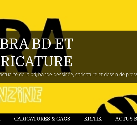
BRA BD ET
RICATURE
actualité de la bd, bande-dessinée, caricature et dessin de pres
A
CARICATURES & GAGS
KRITIK
ACTUS 