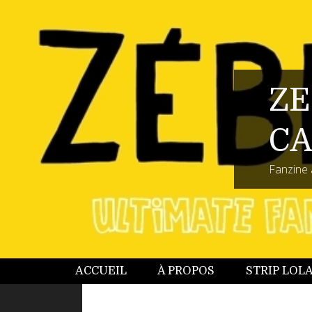
ZE
CA
Fanzine 
ACCUEIL
À PROPOS
STRIP LOL