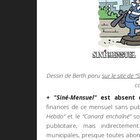
Dessin de Berth paru
sur le site de 
c
+
"Siné-Mensuel"
est absent d
finances de ce mensuel sans pub
Hebdo"
et le
"Canard enchaîné"
so
publicitaire, mais indirecteme
municipales, presque toutes abonn