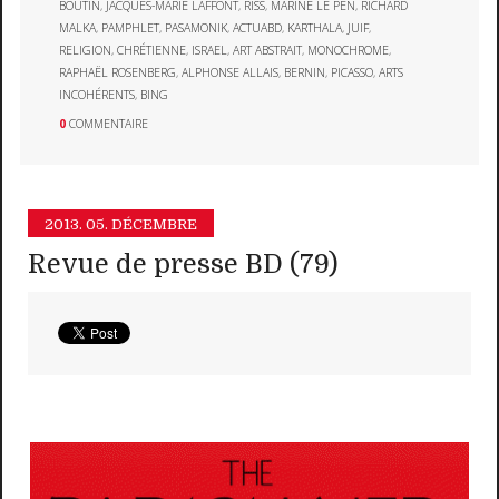
BOUTIN
,
JACQUES-MARIE LAFFONT
,
RISS
,
MARINE LE PEN
,
RICHARD
MALKA
,
PAMPHLET
,
PASAMONIK
,
ACTUABD
,
KARTHALA
,
JUIF
,
RELIGION
,
CHRÉTIENNE
,
ISRAEL
,
ART ABSTRAIT
,
MONOCHROME
,
RAPHAËL ROSENBERG
,
ALPHONSE ALLAIS
,
BERNIN
,
PICASSO
,
ARTS
INCOHÉRENTS
,
BING
0
COMMENTAIRE
2013.
05. DÉCEMBRE
Revue de presse BD (79)