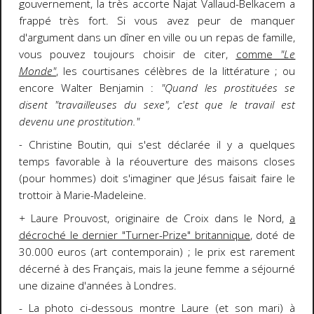
gouvernement, la très accorte Najat Vallaud-Belkacem a
frappé très fort. Si vous avez peur de manquer
d'argument dans un dîner en ville ou un repas de famille,
vous pouvez toujours choisir de citer,
comme
"Le
Monde"
, les courtisanes célèbres de la littérature ; ou
encore Walter Benjamin :
"Quand les prostituées se
disent "travailleuses du sexe", c'est que le travail est
devenu une prostitution."
-
Christine Boutin, qui s'est déclarée il y a quelques
temps favorable à la réouverture des maisons closes
(pour hommes) doit s'imaginer que Jésus faisait faire le
trottoir à Marie-Madeleine.
+
Laure Prouvost, originaire de Croix dans le Nord,
a
décroché le dernier "Turner-Prize" britannique
, doté de
30.000 euros (art contemporain) ; le prix est rarement
décerné à des Français, mais la jeune femme a séjourné
une dizaine d'années à Londres.
- La photo ci-dessous montre Laure (et son mari) à