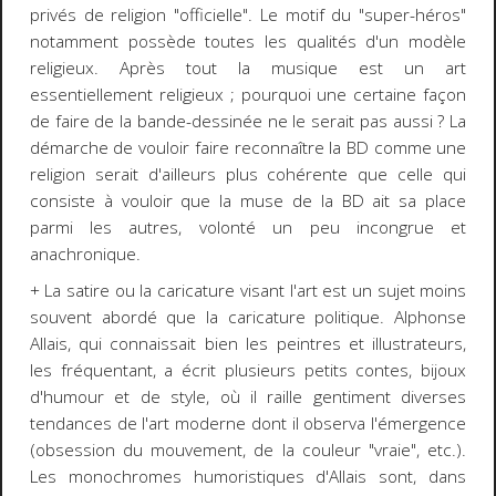
privés de religion "officielle". Le motif du "super-héros"
notamment possède toutes les qualités d'un modèle
religieux. Après tout la musique est un art
essentiellement religieux ; pourquoi une certaine façon
de faire de la bande-dessinée ne le serait pas aussi ? La
démarche de vouloir faire reconnaître la BD comme une
religion serait d'ailleurs plus cohérente que celle qui
consiste à vouloir que la muse de la BD ait sa place
parmi les autres, volonté un peu incongrue et
anachronique.
+ La satire ou la caricature visant l'art est un sujet moins
souvent abordé que la caricature politique. Alphonse
Allais, qui connaissait bien les peintres et illustrateurs,
les fréquentant, a écrit plusieurs petits contes, bijoux
d'humour et de style, où il raille gentiment diverses
tendances de l'art moderne dont il observa l'émergence
(obsession du mouvement, de la couleur "vraie", etc.).
Les monochromes humoristiques d'Allais sont, dans