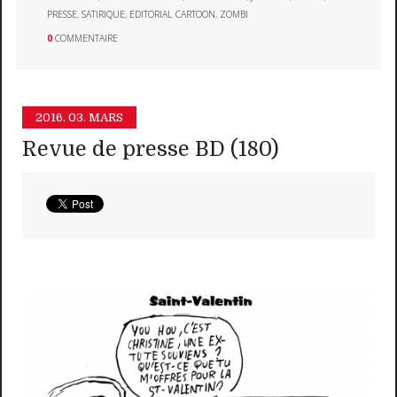
PRESSE
,
SATIRIQUE
,
EDITORIAL CARTOON
,
ZOMBI
0
COMMENTAIRE
2016.
03. MARS
Revue de presse BD (180)