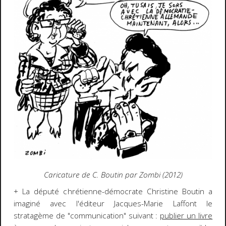
Caricature de C. Boutin par Zombi (2012)
+ La député chrétienne-démocrate Christine Boutin a
imaginé avec l'éditeur Jacques-Marie Laffont le
stratagème de "communication" suivant :
publier un livre