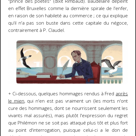
"prince des poètes" (dixit Rimbaud). Baudelaire dépeint
en effet Bruxelles comme la dernière spirale de l'enfer,
en raison de son habileté au commerce ; ce qui explique
qu'il n'a pas son buste dans cette capitale du négoce,
contrairement à P. Claudel.
+
Ci-dessous, quelques hommages rendus à Fred
après
le mien
, qui n'en est pas vraiment un (les morts n'ont
cure des hommages, dont se nourrissent seulement les
vivants mal assurés), mais plutôt l'expression du regret
que Philémon ne se soit pas attaqué plus tôt et plus fort
au point d'interrogation, puisque celui-ci a le don de