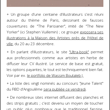
+ Un groupe d'une centaine d'illustrateurs s'est réuni
autour du thème de Paris, dessinant de fausses
couvertures de "The Parisianer", imité de "The New
Yorker" (ici Stephen Vuillemin) ; ce groupe
exposera ses
illustrations à la Maison des Artistes près de l'Hôtel de
ville
, du 20 au 23 décembre.
+ En parlant d'illustrateurs, le site
"Ultra-book"
permet
aux professionnels comme aux artistes en herbe de
diffuser leur CV illustré. Le service de base est gratuit,
les options payantes, le tout est techniquement bien fait.
Voir par ex.
le portfolio de Wassim Boutaleb J.
+ La liste des vingt nominés au concours "Jeune Talent"
du FIBD d'Angoulême
sera publiée ce vendredi
.
+ De nombreux sites internet diffusent des planches et
des strips gratuits ; c'est devenu un moyen de toucher
un public plus nombreux que le traditionnel fanzine.