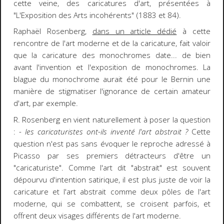
cette veine, des caricatures d'art, présentées à
"L'Exposition des Arts incohérents" (1883 et 84).
Raphaël Rosenberg,
dans un article dédié
à cette
rencontre de l'art moderne et de la caricature, fait valoir
que la caricature des monochromes date... de bien
avant l'invention et l'exposition de monochromes. La
blague du monochrome aurait été pour le Bernin une
manière de stigmatiser l'ignorance de certain amateur
d'art, par exemple.
R. Rosenberg en vient naturellement à poser la question
:
- les caricaturistes ont-ils inventé l'art abstrait ?
Cette
question n'est pas sans évoquer le reproche adressé à
Picasso par ses premiers détracteurs d'être un
"caricaturiste". Comme l'art dit "abstrait" est souvent
dépourvu d'intention satirique, il est plus juste de voir la
caricature et l'art abstrait comme deux pôles de l'art
moderne, qui se combattent, se croisent parfois, et
offrent deux visages différents de l'art moderne.