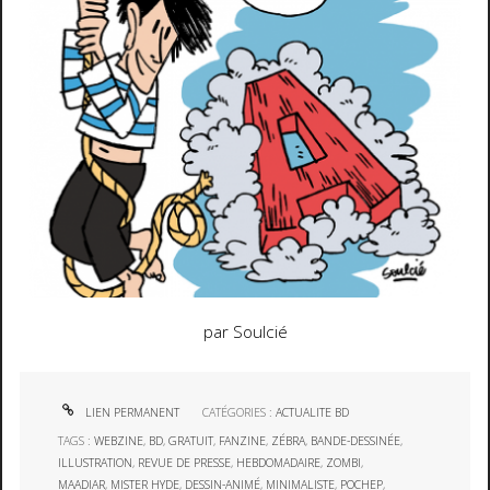
par Soulcié
LIEN PERMANENT
CATÉGORIES :
ACTUALITE BD
TAGS :
WEBZINE
,
BD
,
GRATUIT
,
FANZINE
,
ZÉBRA
,
BANDE-DESSINÉE
,
ILLUSTRATION
,
REVUE DE PRESSE
,
HEBDOMADAIRE
,
ZOMBI
,
MAADIAR
,
MISTER HYDE
,
DESSIN-ANIMÉ
,
MINIMALISTE
,
POCHEP
,