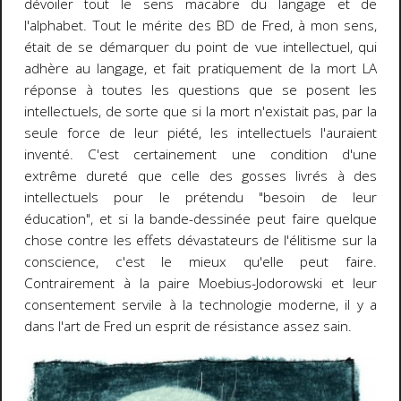
dévoiler tout le sens macabre du langage et de
l'alphabet. Tout le mérite des BD de Fred, à mon sens,
était de se démarquer du point de vue intellectuel, qui
adhère au langage, et fait pratiquement de la mort LA
réponse à toutes les questions que se posent les
intellectuels, de sorte que si la mort n'existait pas, par la
seule force de leur piété, les intellectuels l'auraient
inventé. C'est certainement une condition d'une
extrême dureté que celle des gosses livrés à des
intellectuels pour le prétendu "besoin de leur
éducation", et si la bande-dessinée peut faire quelque
chose contre les effets dévastateurs de l'élitisme sur la
conscience, c'est le mieux qu'elle peut faire.
Contrairement à la paire Moebius-Jodorowski et leur
consentement servile à la technologie moderne, il y a
dans l'art de Fred un esprit de résistance assez sain.