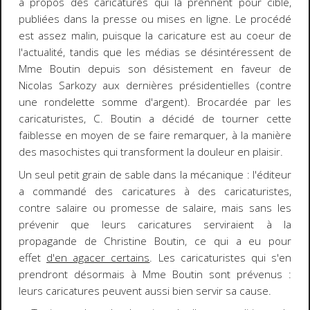
à propos des caricatures qui la prennent pour cible,
publiées dans la presse ou mises en ligne. Le procédé
est assez malin, puisque la caricature est au coeur de
l'actualité, tandis que les médias se désintéressent de
Mme Boutin depuis son désistement en faveur de
Nicolas Sarkozy aux dernières présidentielles (contre
une rondelette somme d'argent). Brocardée par les
caricaturistes, C. Boutin a décidé de tourner cette
faiblesse en moyen de se faire remarquer, à la manière
des masochistes qui transforment la douleur en plaisir.
Un seul petit grain de sable dans la mécanique : l'éditeur
a commandé des caricatures à des caricaturistes,
contre salaire ou promesse de salaire, mais sans les
prévenir que leurs caricatures serviraient à la
propagande de Christine Boutin, ce qui a eu pour
effet
d'en agacer certains
. Les caricaturistes qui s'en
prendront désormais à Mme Boutin sont prévenus :
leurs caricatures peuvent aussi bien servir sa cause.