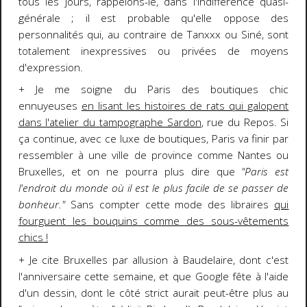
tous les jours, rappelons-le, dans l'indifférence quasi-
générale ; il est probable qu'elle oppose des
personnalités qui, au contraire de Tanxxx ou Siné, sont
totalement inexpressives ou privées de moyens
d'expression.
+ Je me soigne du Paris des boutiques chic
ennuyeuses
en lisant les histoires de rats qui galopent
dans l'atelier du tampographe Sardon
, rue du Repos. Si
ça continue, avec ce luxe de boutiques, Paris va finir par
ressembler à une ville de province comme Nantes ou
Bruxelles, et on ne pourra plus dire que
"Paris est
l'endroit du monde où il est le plus facile de se passer de
bonheur."
Sans compter cette mode des libraires
qui
fourguent les bouquins comme des sous-vêtements
chics !
+ Je cite Bruxelles par allusion à Baudelaire, dont c'est
l'anniversaire cette semaine, et que Google fête à l'aide
d'un dessin, dont le côté strict aurait peut-être plus au