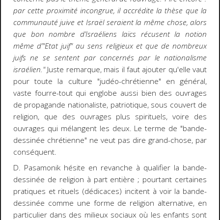
par cette proximité incongrue, il accrédite la thèse que la
communauté juive et Israël seraient la même chose, alors
que bon nombre d’Israéliens laïcs récusent la notion
même d’"Etat juif" au sens religieux et que de nombreux
juifs ne se sentent par concernés par le nationalisme
israélien."
Juste remarque, mais il faut ajouter qu'elle vaut
pour toute la culture "judéo-chrétienne" en général,
vaste fourre-tout qui englobe aussi bien des ouvrages
de propagande nationaliste, patriotique, sous couvert de
religion, que des ouvrages plus spirituels, voire des
ouvrages qui mélangent les deux. Le terme de "bande-
dessinée chrétienne" ne veut pas dire grand-chose, par
conséquent.
D. Pasamonik hésite en revanche à qualifier la bande-
dessinée de religion à part entière ; pourtant certaines
pratiques et rituels (dédicaces) incitent à voir la bande-
dessinée comme une forme de religion alternative, en
particulier dans des milieux sociaux où les enfants sont