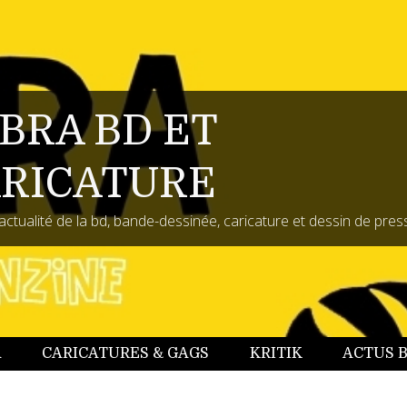
BRA BD ET
RICATURE
actualité de la bd, bande-dessinée, caricature et dessin de pres
A
CARICATURES & GAGS
KRITIK
ACTUS 