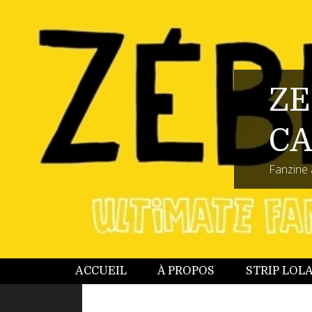
ZE
CA
Fanzine 
ACCUEIL
À PROPOS
STRIP LOL