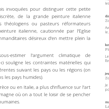
les
is invoquées pour distinguer cette petite
discrète, de la grande peinture italienne
di
Z
ins théologiens ou pasteurs réformateurs
Av
inture italienne, cautionnée par l'Eglise
le..
mmanditaires désireux d'en mettre plein la
lun
P
us-estimer l'argument climatique de
Le
Ri
ci souligne les contraintes matérielles qui
fférentes suivant les pays ou les régions (on
je
s les pays humides).
Z
Je
ce ou en Italie, a plus d'influence sur l'art
po
emagne où on a tout le loisir de se pencher
 humaines.
ma
L