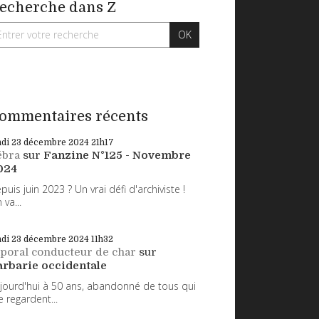
echerche dans Z
ommentaires récents
ndi 23
décembre 2024
21h17
ébra
sur
Fanzine N°125 - Novembre
024
puis juin 2023 ? Un vrai défi d'archiviste !
 va...
ndi 23
décembre 2024
11h32
poral conducteur de char
sur
arbarie occidentale
jourd'hui à 50 ans, abandonné de tous qui
 regardent...