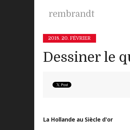
rembrandt
2018.
20. FÉVRIER
Dessiner le q
La Hollande au Siècle d'or