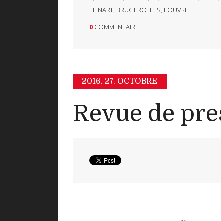
LIENART
,
BRUGEROLLES
,
LOUVRE
0
COMMENTAIRE
2016.
27. OCTOBRE
Revue de pre