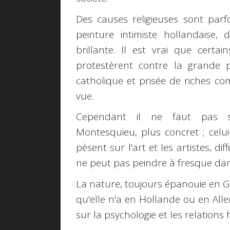
Des causes religieuses sont parfo
peinture intimiste hollandaise, 
brillante. Il est vrai que certa
protestèrent contre la grande pe
catholique et prisée de riches co
vue.
Cependant il ne faut pas so
Montesquieu, plus concret ; celui-
pèsent sur l'art et les artistes, di
ne peut pas peindre à fresque dan
La nature, toujours épanouie en Grè
qu'elle n'a en Hollande ou en All
sur la psychologie et les relations