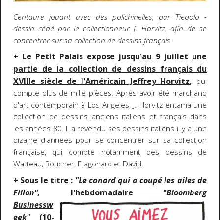
Centaure jouant avec des polichinelles, par Tiepolo -
dessin cédé par le collectionneur J. Horvitz, afin de se
concentrer sur sa collection de dessins français.
+ Le Petit Palais expose jusqu'au 9 juillet
une
partie de la collection de dessins français du
XVIIIe siècle de l'Américain Jeffrey Horvitz
,
qui
compte plus de mille pièces. Après avoir été marchand
d'art contemporain à Los Angeles, J. Horvitz entama une
collection de dessins anciens italiens et français dans
les années 80. Il a revendu ses dessins italiens il y a une
dizaine d'années pour se concentrer sur sa collection
française, qui compte notamment des dessins de
Watteau, Boucher, Fragonard et David.
+ Sous le titre :
"Le canard qui a coupé les ailes de
Fillon",
l'hebdomadaire
"Bloomberg
Businessw
eek"
(10-