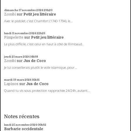
dimanche 17
novembre 2024
23h20
Zombi
sur
Petit jeu littéraire
Avec le pistolet, c'est Chamfort (1740-1794), le...
lundi 11
novembre 2024
22h23
Pimpelette
sur
Petit jeu littéraire
Le plus difficile, c'est celui en haut à côté de Rimbaud.
jeudi 21
mars 2024
14h38
Zombi
sur
Jus de Coco
Je lui conseillerais plutôt le voile islamique, pour...
mardi 19
mars 2024
16h16
Lapinos
sur
Jus de Coco
Quand tu vis sous protection rapprochée 24/24h, autant...
Notes récentes
lundi 25
novembre 2024
00h32
Barbarie occidentale