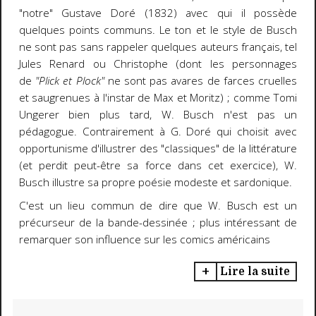
"notre" Gustave Doré (1832) avec qui il possède
quelques points communs. Le ton et le style de Busch
ne sont pas sans rappeler quelques auteurs français, tel
Jules Renard ou Christophe (dont les personnages
de
"Plick et Plock"
ne sont pas avares de farces cruelles
et saugrenues à l'instar de Max et Moritz) ; comme Tomi
Ungerer bien plus tard, W. Busch n'est pas un
pédagogue. Contrairement à G. Doré qui choisit avec
opportunisme d'illustrer des "classiques" de la littérature
(et perdit peut-être sa force dans cet exercice), W.
Busch illustre sa propre poésie modeste et sardonique.
C'est un lieu commun de dire que W. Busch est un
précurseur de la bande-dessinée ; plus intéressant de
remarquer son influence sur les comics américains
Lire la suite