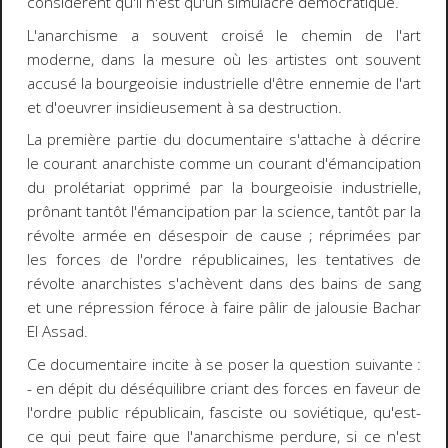
considèrent qu'il n'est qu'un simulacre démocratique.
L'anarchisme a souvent croisé le chemin de l'art
moderne, dans la mesure où les artistes ont souvent
accusé la bourgeoisie industrielle d'être ennemie de l'art
et d'oeuvrer insidieusement à sa destruction.
La première partie du documentaire s'attache à décrire
le courant anarchiste comme un courant d'émancipation
du prolétariat opprimé par la bourgeoisie industrielle,
prônant tantôt l'émancipation par la science, tantôt par la
révolte armée en désespoir de cause ; réprimées par
les forces de l'ordre républicaines, les tentatives de
révolte anarchistes s'achèvent dans des bains de sang
et une répression féroce à faire pâlir de jalousie Bachar
El Assad.
Ce documentaire incite à se poser la question suivante :
- en dépit du déséquilibre criant des forces en faveur de
l'ordre public républicain, fasciste ou soviétique, qu'est-
ce qui peut faire que l'anarchisme perdure, si ce n'est