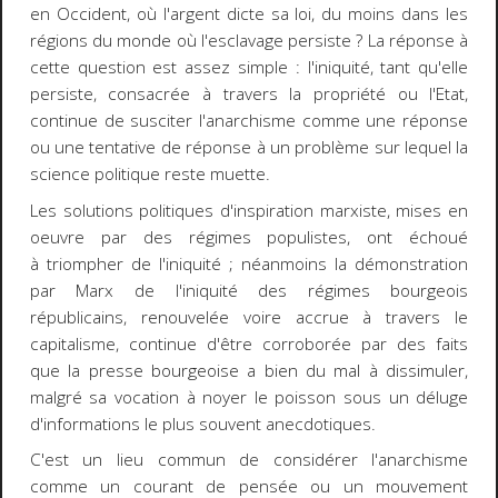
en Occident, où l'argent dicte sa loi, du moins dans les
régions du monde où l'esclavage persiste ? La réponse à
cette question est assez simple : l'iniquité, tant qu'elle
persiste, consacrée à travers la propriété ou l'Etat,
continue de susciter l'anarchisme comme une réponse
ou une tentative de réponse à un problème sur lequel la
science politique reste muette.
Les solutions politiques d'inspiration marxiste, mises en
oeuvre par des régimes populistes, ont échoué
à triompher de l'iniquité ; néanmoins la démonstration
par Marx de l'iniquité des régimes bourgeois
républicains, renouvelée voire accrue à travers le
capitalisme, continue d'être corroborée par des faits
que la presse bourgeoise a bien du mal à dissimuler,
malgré sa vocation à noyer le poisson sous un déluge
d'informations le plus souvent anecdotiques.
C'est un lieu commun de considérer l'anarchisme
comme un courant de pensée ou un mouvement