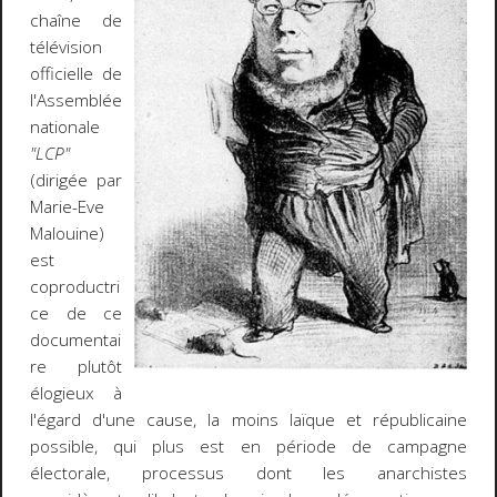
chaîne de
télévision
officielle de
l'Assemblée
nationale
"LCP"
(dirigée par
Marie-Eve
Malouine)
est
coproductri
ce de ce
documentai
re plutôt
élogieux à
l'égard d'une cause, la moins laïque et républicaine
possible, qui plus est en période de campagne
électorale, processus dont les anarchistes