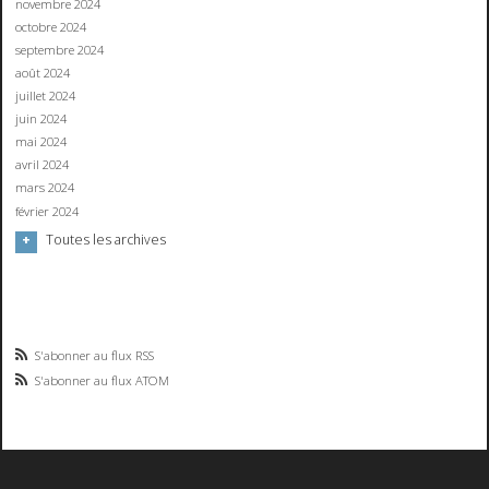
novembre 2024
octobre 2024
septembre 2024
août 2024
juillet 2024
juin 2024
mai 2024
avril 2024
mars 2024
février 2024
Toutes les archives
S'abonner au flux RSS
S'abonner au flux ATOM