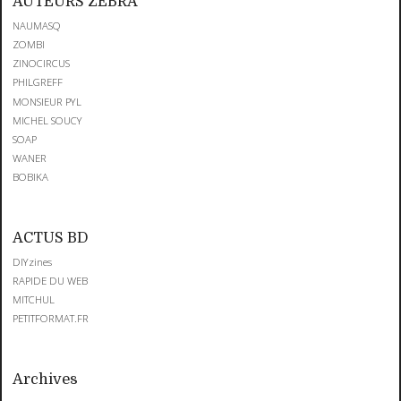
AUTEURS ZEBRA
NAUMASQ
ZOMBI
ZINOCIRCUS
PHILGREFF
MONSIEUR PYL
MICHEL SOUCY
SOAP
WANER
BOBIKA
ACTUS BD
DIYzines
RAPIDE DU WEB
MITCHUL
PETITFORMAT.FR
Archives