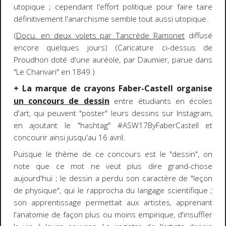
utopique ; cependant l'effort politique pour faire taire
définitivement l'anarchisme semble tout aussi utopique.
(
Docu. en deux volets par Tancrède Ramonet
diffusé
encore quelques jours) (Caricature ci-dessus de
Proudhon doté d'une auréole, par Daumier, parue dans
"Le Charivari" en 1849.)
+ La marque de crayons Faber-Castell organise
un concours de dessin
entre étudiants en écoles
d'art, qui peuvent "poster" leurs dessins sur Instagram,
en ajoutant le "hashtag" #ASW17ByFaberCastell et
concourir ainsi jusqu'au 16 avril.
Puisque le thème de ce concours est le "dessin", on
note que ce mot ne veut plus dire grand-chose
aujourd'hui ; le dessin a perdu son caractère de "leçon
de physique", qui le rapprocha du langage scientifique ;
son apprentissage permettait aux artistes, apprenant
l'anatomie de façon plus ou moins empirique, d'insuffler