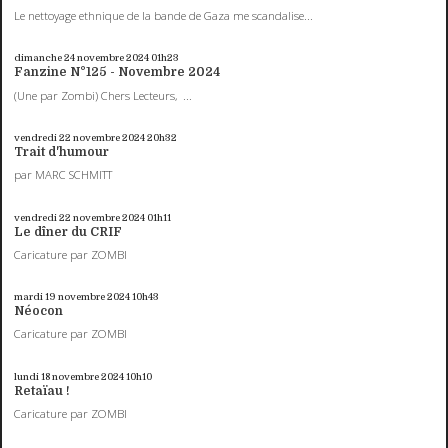
Le nettoyage ethnique de la bande de Gaza me scandalise...
dimanche 24
novembre 2024
01h23
Fanzine N°125 - Novembre 2024
(Une par Zombi) Chers Lecteurs, ...
vendredi 22
novembre 2024
20h32
Trait d'humour
par MARC SCHMITT
vendredi 22
novembre 2024
01h11
Le dîner du CRIF
Caricature par ZOMBI
mardi 19
novembre 2024
10h43
Néocon
Caricature par ZOMBI
lundi 18
novembre 2024
10h10
Retaïau !
Caricature par ZOMBI