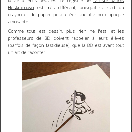
la vie à leurs oeuvres. Le registre de
l'artiste danois
Huskmitnavn
est très différent, puisqu'il se sert du
crayon et du papier pour créer une illusion d'optique
amusante.
Comme tout est dessin, plus rien ne l'est, et les
professeurs de BD doivent rappeler à leurs élèves
(parfois de façon fastidieuse), que la BD est avant tout
un art de raconter.