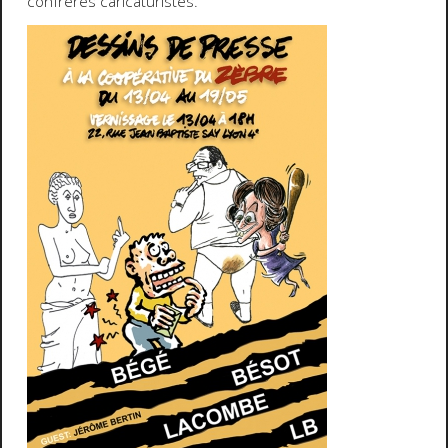
confrères caricaturistes.