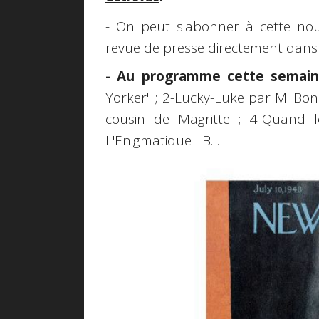
- On peut s'abonner à cette nouv
revue de presse directement dans 
- Au programme cette semain
Yorker" ; 2-Lucky-Luke par M. Bonh
cousin de Magritte ; 4-Quand le
L'Enigmatique LB....