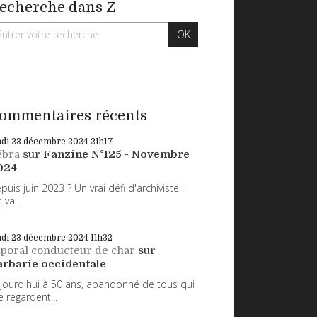
echerche dans Z
ommentaires récents
ndi 23
décembre 2024
21h17
ébra
sur
Fanzine N°125 - Novembre
024
puis juin 2023 ? Un vrai défi d'archiviste !
 va...
ndi 23
décembre 2024
11h32
poral conducteur de char
sur
arbarie occidentale
jourd'hui à 50 ans, abandonné de tous qui
 regardent...