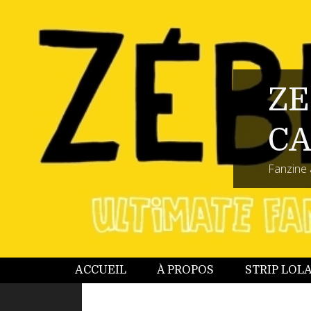
ZE
CA
Fanzine 
ACCUEIL
À PROPOS
STRIP LOL