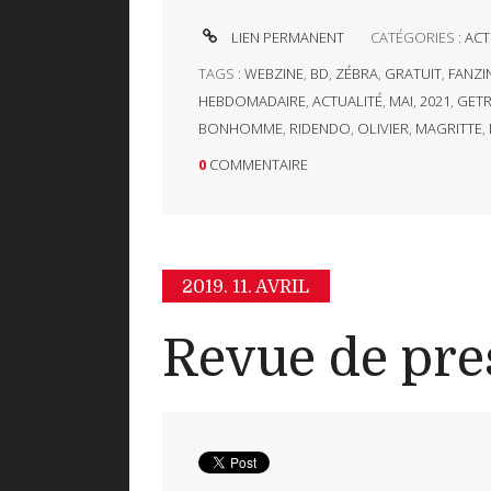
LIEN PERMANENT
CATÉGORIES :
ACT
TAGS :
WEBZINE
,
BD
,
ZÉBRA
,
GRATUIT
,
FANZI
HEBDOMADAIRE
,
ACTUALITÉ
,
MAI
,
2021
,
GETR
BONHOMME
,
RIDENDO
,
OLIVIER
,
MAGRITTE
,
0
COMMENTAIRE
2019.
11. AVRIL
Revue de pre