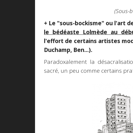
(Sous-b
+ Le "sous-bockisme" ou l'art d
le bédéaste Lolmède au débu
l'effort de certains artistes mo
Duchamp, Ben...).
Paradoxalement la désacralisati
sacré, un peu comme certains prat