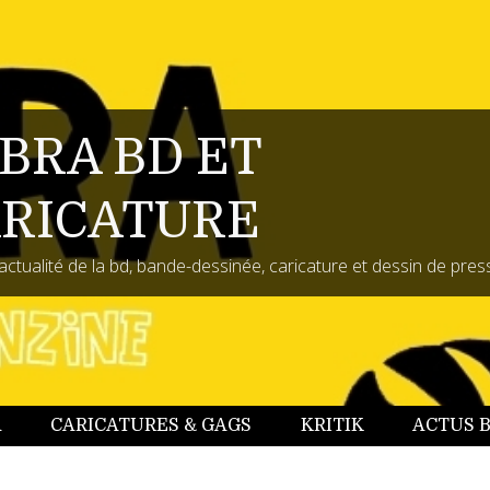
BRA BD ET
RICATURE
actualité de la bd, bande-dessinée, caricature et dessin de pres
A
CARICATURES & GAGS
KRITIK
ACTUS 