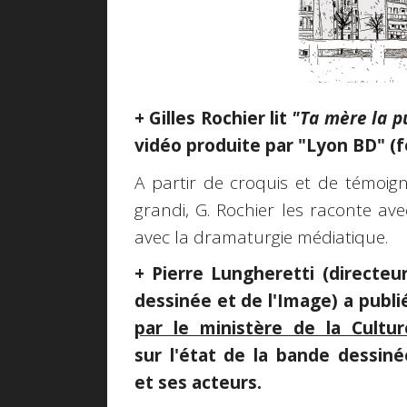
+ Gilles Rochier lit
"Ta mère la p
vidéo produite par "Lyon BD" (f
A partir de croquis et de témoigna
grandi, G. Rochier les raconte av
avec la dramaturgie médiatique.
+ Pierre Lungheretti (directeu
dessinée et de l'Image) a publi
par le ministère de la Cultur
sur l'état de la bande dessiné
et ses acteurs.