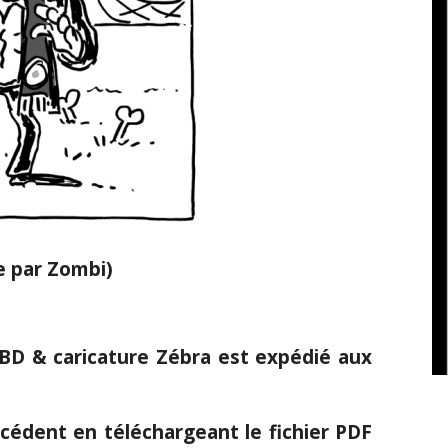
e par Zombi)
e BD & caricature Zébra est expédié aux
cédent en téléchargeant le fichier PDF