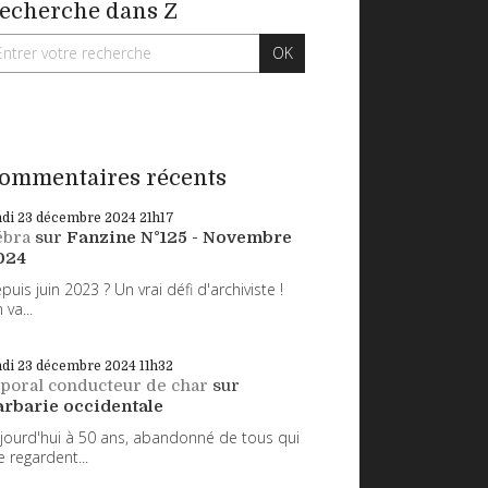
echerche dans Z
ommentaires récents
ndi 23
décembre 2024
21h17
ébra
sur
Fanzine N°125 - Novembre
024
puis juin 2023 ? Un vrai défi d'archiviste !
 va...
ndi 23
décembre 2024
11h32
poral conducteur de char
sur
arbarie occidentale
jourd'hui à 50 ans, abandonné de tous qui
 regardent...