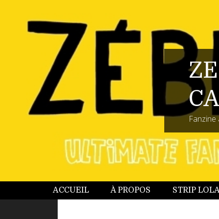
ZE
CA
Fanzine 
ACCUEIL
À PROPOS
STRIP LOL