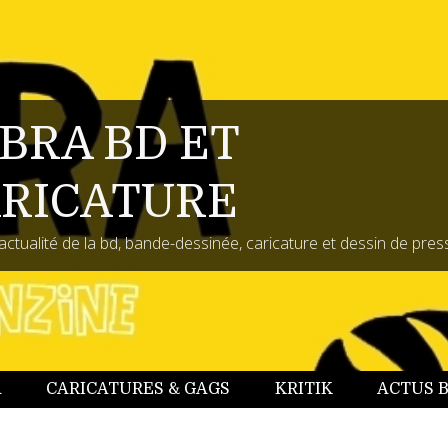
BRA BD ET
RICATURE
actualité de la bd, bande-dessinée, caricature et dessin de pres
A
CARICATURES & GAGS
KRITIK
ACTUS 