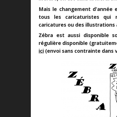
Mais le changement d'année es
tous les caricaturistes qui
caricatures ou des illustrations
Zébra est aussi disponible 
régulière disponible (gratuitemen
ici
(envoi sans contrainte dans v