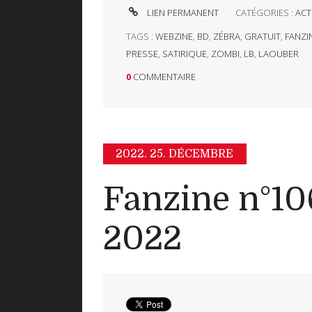
LIEN PERMANENT
CATÉGORIES :
ACT
TAGS :
WEBZINE
,
BD
,
ZÉBRA
,
GRATUIT
,
FANZI
PRESSE
,
SATIRIQUE
,
ZOMBI
,
LB
,
LAOUBER
0
COMMENTAIRE
2022.
25. DÉCEMBRE
Fanzine n°10
2022