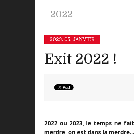
2022
2023.
05. JANVIER
Exit 2022 !
2022 ou 2023, le temps ne fait 
merdre, on est dans la merdre..