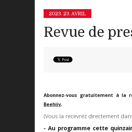
2023.
23. AVRIL
Revue de pre
Abonnez-vous gratuitement à la r
Beehiiv
.
(Vous la recevrez directement dan
- Au programme cette quinzaine