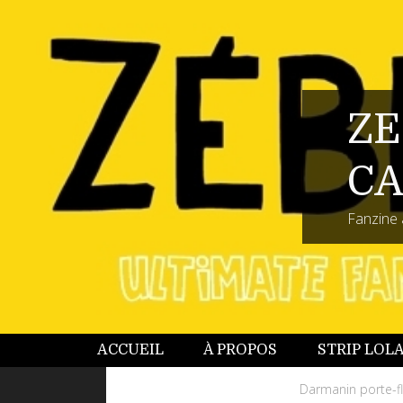
ZE
CA
Fanzine 
ACCUEIL
À PROPOS
STRIP LOL
Darmanin porte-fl