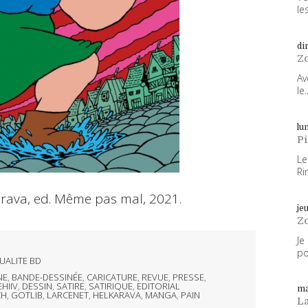
les
di
Z
Av
le..
lun
P
Le
Ri
karava, ed. Même pas mal, 2021.
je
Z
Je
po
UALITE BD
NE
,
BANDE-DESSINÉE
,
CARICATURE
,
REVUE
,
PRESSE
,
HIIV
,
DESSIN
,
SATIRE
,
SATIRIQUE
,
EDITORIAL
ma
CH
,
GOTLIB
,
LARCENET
,
HELKARAVA
,
MANGA
,
PAIN
L