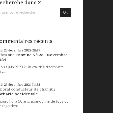
echerche dans Z
ommentaires récents
ndi 23
décembre 2024
21h17
ébra
sur
Fanzine N°125 - Novembre
024
puis juin 2023 ? Un vrai défi d'archiviste !
 va...
ndi 23
décembre 2024
11h32
poral conducteur de char
sur
arbarie occidentale
jourd'hui à 50 ans, abandonné de tous qui
 regardent...