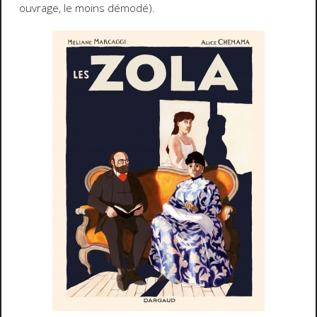
ouvrage, le moins démodé).