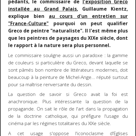
pédants, le commissaire de
l'exposition Greco
installée au Grand Palais
, Guillaume Kientz,
explique bien
au cours d'un entretien sur
"France-Culture"
pourquoi on peut qualifier
Greco de peintre "naturaliste". Il l'est même plus
que les peintres de paysages du XIXe siècle, dont
le rapport à la nature sera plus personnel.
Le commissaire souligne aussi un paradoxe : la gamme
de couleurs si particulière du Greco, devant laquelle se
sont pâmés bon nombre de littérateurs modernes, doit
beaucoup à la peinture de Michel-Ange... réputé surtout
pour sa maîtrise renversante du dessin.
La question de savoir si Greco avait la foi est
anachronique. Plus intéressante la question de la
propagande. On sait le rôle de l'art dans la propagation
de la doctrine catholique, qui préfigure l'usage du
cinéma par les régimes totalitaires du XIXe siècle.
A cet usage s'oppose l'iconoclasme d'Eglises