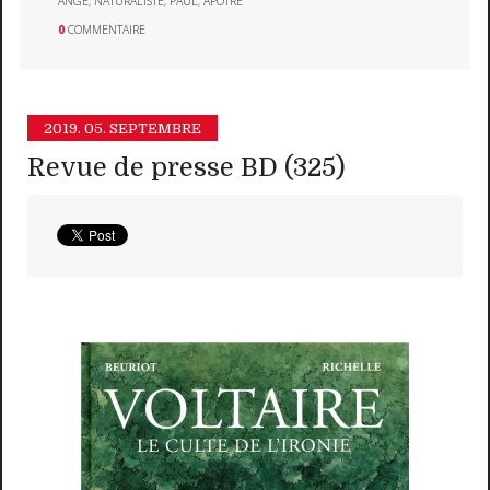
ANGE
,
NATURALISTE
,
PAUL
,
APÔTRE
0
COMMENTAIRE
2019.
05. SEPTEMBRE
Revue de presse BD (325)