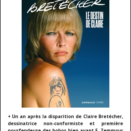
+ Un an après la disparition de Claire Bretécher,
dessinatrice non-conformiste et première
pourfendeuse des bobos bien avant E. Zemmour