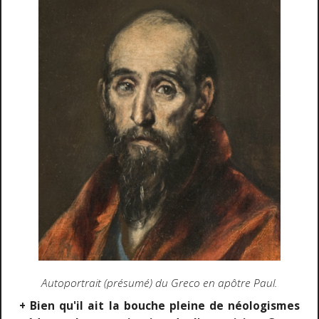
Autoportrait (présumé) du Greco en apôtre Paul.
+ Bien qu'il ait la bouche pleine de néologismes