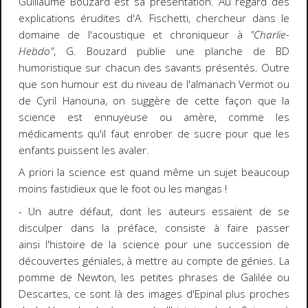
Guillaume Bouzard est sa présentation. Au regard des
explications érudites d'A. Fischetti, chercheur dans le
domaine de l'acoustique et chroniqueur à
"Charlie-
Hebdo"
, G. Bouzard publie une planche de BD
humoristique sur chacun des savants présentés. Outre
que son humour est du niveau de l'almanach Vermot ou
de Cyril Hanouna, on suggère de cette façon que la
science est ennuyeuse ou amère, comme les
médicaments qu'il faut enrober de sucre pour que les
enfants puissent les avaler.
A priori la science est quand même un sujet beaucoup
moins fastidieux que le foot ou les mangas !
- Un autre défaut, dont les auteurs essaient de se
disculper dans la préface, consiste à faire passer
ainsi l'histoire de la science pour une succession de
découvertes géniales, à mettre au compte de génies. La
pomme de Newton, les petites phrases de Galilée ou
Descartes, ce sont là des images d'Epinal plus proches