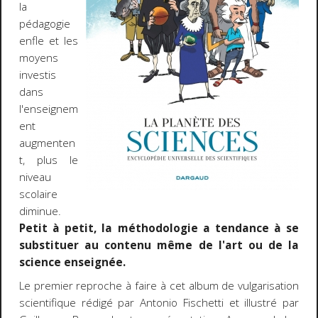
la
pédagogie
enfle et les
moyens
investis
dans
l'enseignem
ent
augmenten
t, plus le
niveau
scolaire
diminue.
Petit à petit, la méthodologie a tendance à se
substituer au contenu même de l'art ou de la
science enseignée.
Le premier reproche à faire à cet album de vulgarisation
scientifique rédigé par Antonio Fischetti et illustré par