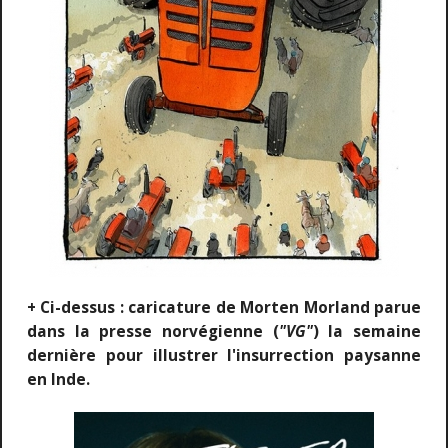
+ Ci-dessus : caricature de Morten Morland parue
dans la presse norvégienne (
"VG"
) la semaine
dernière pour illustrer l'insurrection paysanne
en Inde.