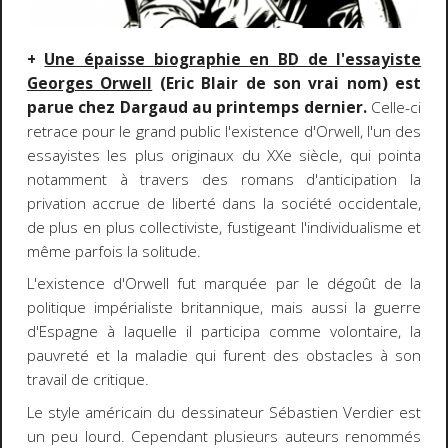
+
Une épaisse biographie en BD de l'essayiste
Georges Orwell
(Eric Blair de son vrai nom) est
parue chez Dargaud au printemps dernier.
Celle-ci
retrace pour le grand public l'existence d'Orwell, l'un des
essayistes les plus originaux du XXe siècle, qui pointa
notamment à travers des romans d'anticipation la
privation accrue de liberté dans la société occidentale,
de plus en plus collectiviste, fustigeant l'individualisme et
même parfois la solitude.
L'existence d'Orwell fut marquée par le dégoût de la
politique impérialiste britannique, mais aussi la guerre
d'Espagne à laquelle il participa comme volontaire, la
pauvreté et la maladie qui furent des obstacles à son
travail de critique.
Le style américain du dessinateur Sébastien Verdier est
un peu lourd. Cependant plusieurs auteurs renommés