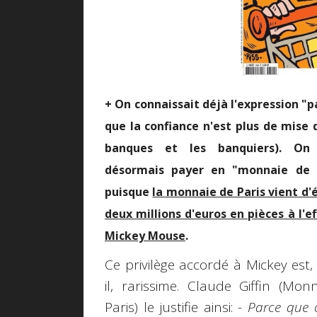
+ On connaissait déjà l'expression "
que la confiance n'est plus de mise 
banques et les banquiers). On
désormais payer en "monnaie de s
puisque
la monnaie de Paris vient d
deux millions d'euros en pièces à l'ef
Mickey Mouse
.
Ce privilège accordé à Mickey est,
il, rarissime. Claude Giffin (Mon
Paris) le justifie ainsi: -
Parce que c