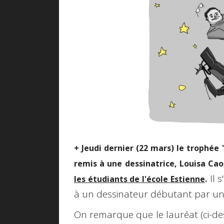
+ Jeudi dernier (22 mars) le trophée 
remis à une dessinatrice, Louisa Ca
Il 
les étudiants de l'école Estienne
.
à un dessinateur débutant par un 
On remarque que le lauréat (ci-des