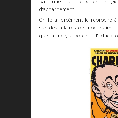
par une ou deux ex-coreligio
d'acharnement.
On fera forcément le reproche 
sur des affaires de moeurs impliq
que l'armée, la police ou l'Educati