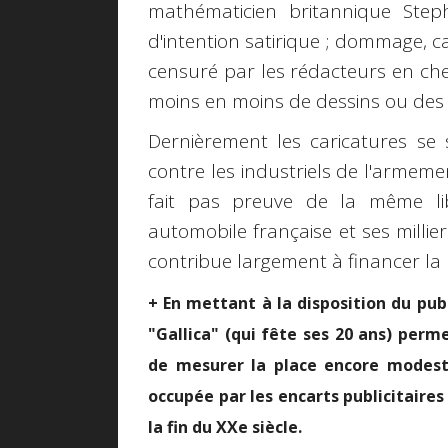
mathématicien britannique Ste
d'intention satirique ; dommage, ca
censuré par les rédacteurs en che
moins en moins de dessins ou des d
Dernièrement les caricatures se 
contre les industriels de l'armeme
fait pas preuve de la même liber
automobile française et ses milliers
contribue largement à financer la 
+ En mettant à la disposition du publ
"Gallica" (qui fête ses 20 ans) perm
de mesurer la place encore modes
occupée par les encarts publicitaires
la fin du XXe siècle.