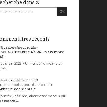
echerche dans Z
ommentaires récents
ndi 23
décembre 2024
21h17
ébra
sur
Fanzine N°125 - Novembre
024
puis juin 2023 ? Un vrai défi d'archiviste !
 va...
ndi 23
décembre 2024
11h32
poral conducteur de char
sur
arbarie occidentale
jourd'hui à 50 ans, abandonné de tous qui
 regardent...