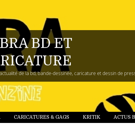
BRA BD ET
RICATURE
actualité de la bd, bande-dessinée, caricature et dessin de pres
A
CARICATURES & GAGS
KRITIK
ACTUS 