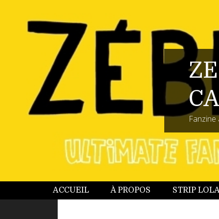
ZE
CA
Fanzine 
ACCUEIL
À PROPOS
STRIP LOL