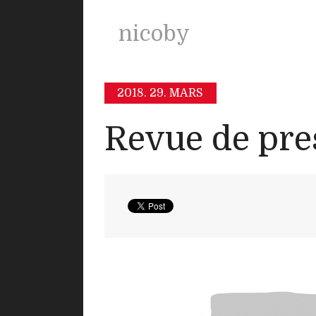
nicoby
2018.
29. MARS
Revue de pre