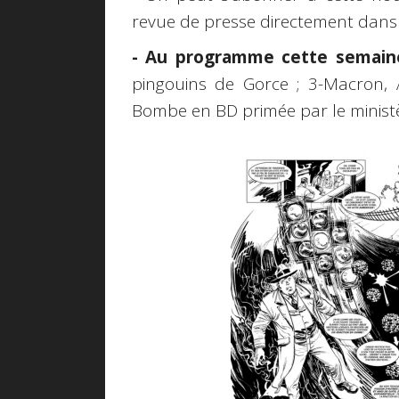
revue de presse directement dans 
- Au programme cette semain
pingouins de Gorce ; 3-Macron, Ar
Bombe en BD primée par le ministèr