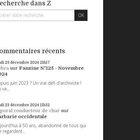
echerche dans Z
ommentaires récents
ndi 23
décembre 2024
21h17
ébra
sur
Fanzine N°125 - Novembre
024
puis juin 2023 ? Un vrai défi d'archiviste !
 va...
ndi 23
décembre 2024
11h32
poral conducteur de char
sur
arbarie occidentale
jourd'hui à 50 ans, abandonné de tous qui
 regardent...