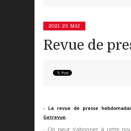
2021.
23. MAI
Revue de pre
- La revue de presse hebdomadair
Getrevue
.
- On peut s'abonner à cette nouv