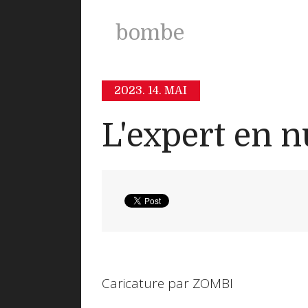
bombe
2023.
14. MAI
L'expert en n
Caricature par ZOMBI