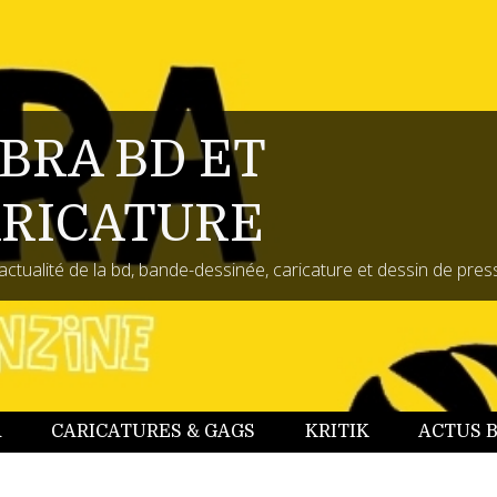
BRA BD ET
RICATURE
actualité de la bd, bande-dessinée, caricature et dessin de pres
A
CARICATURES & GAGS
KRITIK
ACTUS 