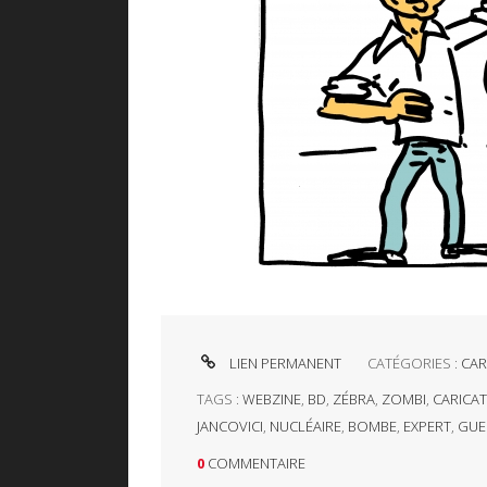
LIEN PERMANENT
CATÉGORIES :
CAR
TAGS :
WEBZINE
,
BD
,
ZÉBRA
,
ZOMBI
,
CARICA
JANCOVICI
,
NUCLÉAIRE
,
BOMBE
,
EXPERT
,
GUE
0
COMMENTAIRE