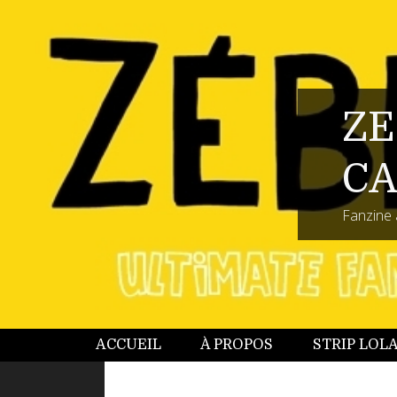
ZE
CA
Fanzine 
ACCUEIL
À PROPOS
STRIP LOL