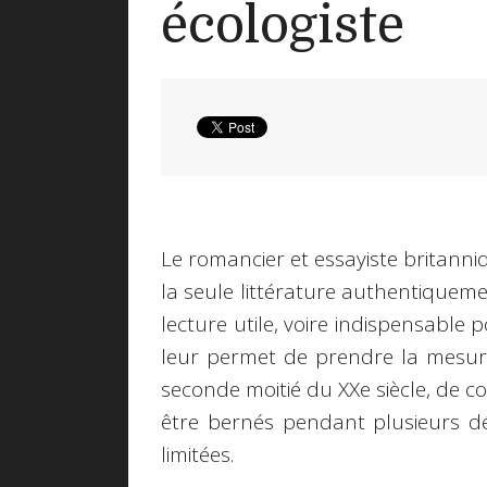
écologiste
Le romancier et essayiste britann
la seule littérature authentiquem
lecture utile, voire indispensable p
leur permet de prendre la mesure 
seconde moitié du XXe siècle, de c
être bernés pendant plusieurs dé
limitées.