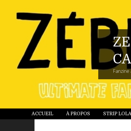
ZE
CA
Fanzine 
ACCUEIL
À PROPOS
STRIP LOL