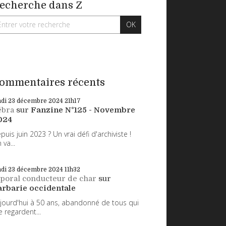
echerche dans Z
ommentaires récents
ndi 23
décembre 2024
21h17
ébra
sur
Fanzine N°125 - Novembre
024
puis juin 2023 ? Un vrai défi d'archiviste !
 va...
ndi 23
décembre 2024
11h32
poral conducteur de char
sur
arbarie occidentale
jourd'hui à 50 ans, abandonné de tous qui
 regardent...