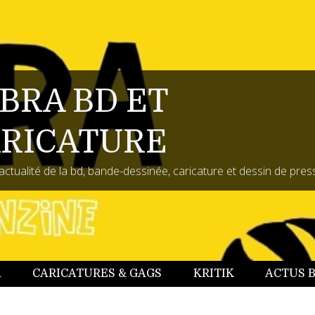
BRA BD ET
RICATURE
actualité de la bd, bande-dessinée, caricature et dessin de pres
A
CARICATURES & GAGS
KRITIK
ACTUS 