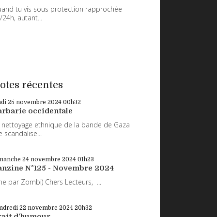
and tu vis sous protection rapprochée
/24h, autant...
otes récentes
ndi 25
novembre 2024
00h32
arbarie occidentale
 nettoyage ethnique de la bande de Gaza
 scandalise...
manche 24
novembre 2024
01h23
anzine N°125 - Novembre 2024
ne par Zombi) Chers Lecteurs, ...
ndredi 22
novembre 2024
20h32
rait d'humour