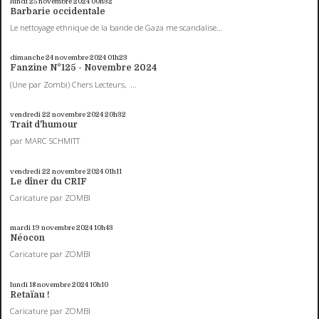
lundi 25
novembre 2024
00h32
Barbarie occidentale
Le nettoyage ethnique de la bande de Gaza me scandalise...
dimanche 24
novembre 2024
01h23
Fanzine N°125 - Novembre 2024
(Une par Zombi) Chers Lecteurs, ...
vendredi 22
novembre 2024
20h32
Trait d'humour
par MARC SCHMITT
vendredi 22
novembre 2024
01h11
Le dîner du CRIF
Caricature par ZOMBI
mardi 19
novembre 2024
10h43
Néocon
Caricature par ZOMBI
lundi 18
novembre 2024
10h10
Retaïau !
Caricature par ZOMBI