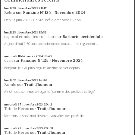
lundi 23
décembre 2024
21h17
Zébra
sur
Fanzine N°125 - Novembre 2024
Depuis juin 2023 ? Un vrai défi d'archiviste ! On va...
lundi 23
décembre 2024
11h32
caporal conducteur de char
sur
Barbarie occidentale
Aujourd'hui à 50 ans, abandonné de tous qui me regardent...
mercredi 18
décembre 2024
13h49
cyril
sur
Fanzine N°125 - Novembre 2024
Bonjour, Je n'ai plus reçu le fanzine papier depuis...
lundi 02
décembre 2024
14h36
Zombi
sur
Trait d'humour
Ainsi nous sommes arrogants "comme des profs de collège"...
mercredi 27
novembre 2024
20h11
Toto le Héros
sur
Trait d'humour
Mmmm, laissez-moi deviner : vous êtes des profs de...
mercredi 27
novembre 2024
20h08
Toto le Héros
sur
Trait d'humour