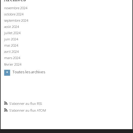
novembre 2024
octobre 2024
septembre 2024
août 2024
juillet 2024
juin 2024
mai 2024
avril 2024
mars 2024
février 2024
Toutes les archives
S'abonner au flux RSS
S'abonner au flux ATOM