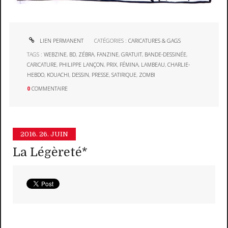
LIEN PERMANENT
CATÉGORIES :
CARICATURES & GAGS
TAGS :
WEBZINE
,
BD
,
ZÉBRA
,
FANZINE
,
GRATUIT
,
BANDE-DESSINÉE
,
CARICATURE
,
PHILIPPE LANÇON
,
PRIX
,
FÉMINA
,
LAMBEAU
,
CHARLIE-
HEBDO
,
KOUACHI
,
DESSIN
,
PRESSE
,
SATIRIQUE
,
ZOMBI
0
COMMENTAIRE
2016.
26. JUIN
La Légèreté*