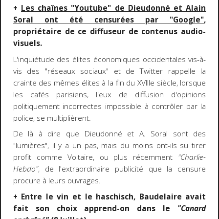
+
Les chaînes "Youtube" de Dieudonné et Alain
Soral ont été censurées par "Google"
,
propriétaire de ce diffuseur de contenus audio-
visuels.
L'inquiétude des élites économiques occidentales vis-à-
vis des "réseaux sociaux" et de Twitter rappelle la
crainte des mêmes élites à la fin du XVIIIe siècle, lorsque
les cafés parisiens, lieux de diffusion d'opinions
politiquement incorrectes impossible à contrôler par la
police, se multiplièrent.
De là à dire que Dieudonné et A. Soral sont des
"lumières", il y a un pas, mais du moins ont-ils su tirer
profit comme Voltaire, ou plus récemment
"Charlie-
Hebdo"
, de l'extraordinaire publicité que la censure
procure à leurs ouvrages.
+ Entre le vin et le haschisch, Baudelaire avait
fait son choix apprend-on dans le
"Canard