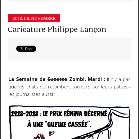
2018.
06. NOVEMBRE
Caricature Philippe Lançon
La Semaine de
Suzette
Zombi. Mardi :
Il n'y a pas
que les chats qui retombent toujours sur leurs pattes -
les journalistes aussi !