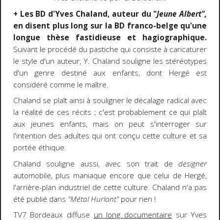
+ Les BD d'Yves Chaland, auteur du "
Jeune Albert",
en disent plus long sur la BD franco-belge qu'une
longue thèse fastidieuse et hagiographique.
Suivant le procédé du pastiche qui consiste à caricaturer
le style d'un auteur, Y. Chaland souligne les stéréotypes
d'un genre destiné aux enfants, dont Hergé est
considéré comme le maître.
Chaland se plaît ainsi à souligner le décalage radical avec
la réalité de ces récits ; c'est probablement ce qui plaît
aux jeunes enfants, mais on peut s'interroger sur
l'intention des adultes qui ont conçu cette culture et sa
portée éthique.
Chaland souligne aussi, avec son trait de
designer
automobile, plus maniaque encore que celui de Hergé,
l'arrière-plan industriel de cette culture. Chaland n'a pas
été publié dans
"Métal Hurlant"
pour rien !
TV7 Bordeaux diffuse
un long documentaire
sur Yves