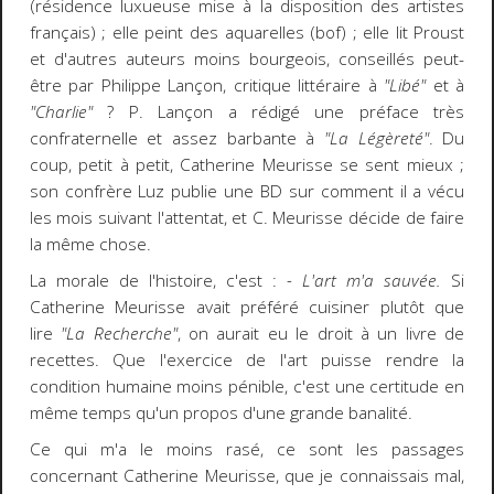
(résidence luxueuse mise à la disposition des artistes
français) ; elle peint des aquarelles (bof) ; elle lit Proust
et d'autres auteurs moins bourgeois, conseillés peut-
être par Philippe Lançon, critique littéraire à
"Libé"
et à
"Charlie"
? P. Lançon a rédigé une préface très
confraternelle et assez barbante à
"La Légèreté"
. Du
coup, petit à petit, Catherine Meurisse se sent mieux ;
son confrère Luz publie une BD sur comment il a vécu
les mois suivant l'attentat, et C. Meurisse décide de faire
la même chose.
La morale de l'histoire, c'est :
- L'art m'a sauvée.
Si
Catherine Meurisse avait préféré cuisiner plutôt que
lire
"La Recherche"
, on aurait eu le droit à un livre de
recettes. Que l'exercice de l'art puisse rendre la
condition humaine moins pénible, c'est une certitude en
même temps qu'un propos d'une grande banalité.
Ce qui m'a le moins rasé, ce sont les passages
concernant Catherine Meurisse, que je connaissais mal,