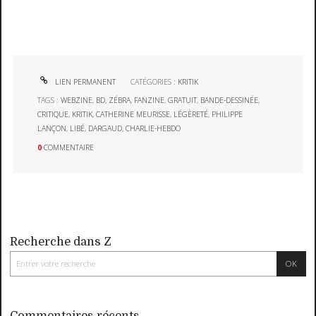
LIEN PERMANENT
CATÉGORIES :
KRITIK
TAGS :
WEBZINE
,
BD
,
ZÉBRA
,
FANZINE
,
GRATUIT
,
BANDE-DESSINÉE
,
CRITIQUE
,
KRITIK
,
CATHERINE MEURISSE
,
LÉGÈRETÉ
,
PHILIPPE
LANÇON
,
LIBÉ
,
DARGAUD
,
CHARLIE-HEBDO
0
COMMENTAIRE
Recherche dans Z
Commentaires récents