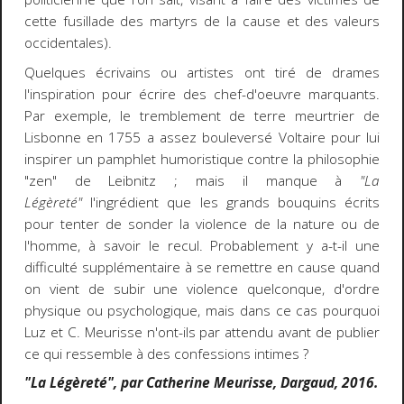
cette fusillade des martyrs de la cause et des valeurs
occidentales).
Quelques écrivains ou artistes ont tiré de drames
l'inspiration pour écrire des chef-d'oeuvre marquants.
Par exemple, le tremblement de terre meurtrier de
Lisbonne en 1755 a assez bouleversé Voltaire pour lui
inspirer un
pamphlet humoristique contre la philosophie
"zen" de Leibnitz ; mais il manque à
"La
Légèreté"
l'ingrédient que les grands bouquins écrits
pour tenter de sonder la violence de la nature ou de
l'homme, à savoir le recul. Probablement y a-t-il une
difficulté supplémentaire à se remettre en cause quand
on vient de subir une violence quelconque, d'ordre
physique ou psychologique, mais dans ce cas pourquoi
Luz et C. Meurisse n'ont-ils par attendu avant de publier
ce qui ressemble à des confessions intimes ?
"La Légèreté", par Catherine Meurisse, Dargaud, 2016.