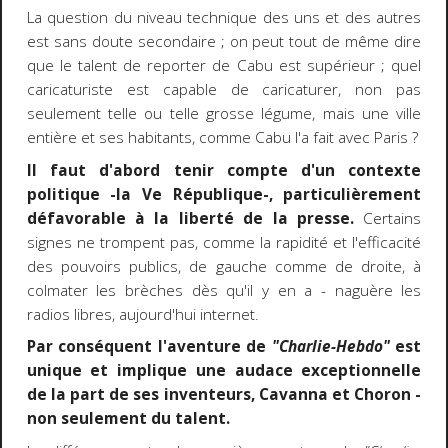
La question du niveau technique des uns et des autres
est sans doute secondaire ; on peut tout de même dire
que le talent de reporter de Cabu est supérieur ; quel
caricaturiste est capable de caricaturer, non pas
seulement telle ou telle grosse légume, mais une ville
entière et ses habitants, comme Cabu l'a fait avec Paris ?
Il faut d'abord tenir compte d'un contexte
politique -la Ve République-, particulièrement
défavorable à la liberté de la presse.
Certains
signes ne trompent pas, comme la rapidité et l'efficacité
des pouvoirs publics, de gauche comme de droite, à
colmater les brèches dès qu'il y en a - naguère les
radios libres, aujourd'hui internet.
Par conséquent l'aventure de
"Charlie-Hebdo"
est
unique et implique une audace exceptionnelle
de la part de ses inventeurs, Cavanna et Choron -
non seulement du talent.