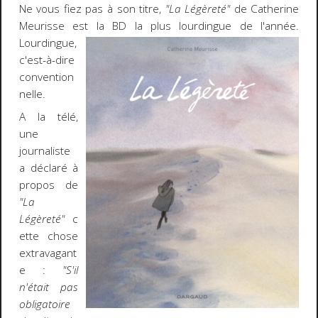
Ne vous fiez pas à son titre,
"La Légèreté"
de Catherine
Meurisse est la BD la plus lourdingue de l'année.
Lourdingue,
c'est-à-dire
convention
nelle.
A la télé,
une
journaliste
a déclaré à
propos de
"La
Légèreté"
c
ette chose
extravagant
e :
"S'il
n'était pas
obligatoire