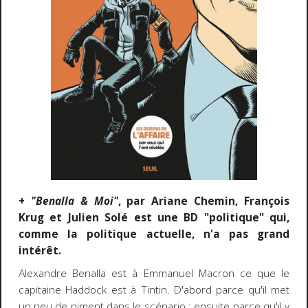
+
"Benalla & Moi"
, par Ariane Chemin, François
Krug et Julien Solé est une BD "politique" qui,
comme la politique actuelle, n'a pas grand
intérêt.
Alexandre Benalla est à Emmanuel Macron ce que le
capitaine Haddock est à Tintin. D'abord parce qu'il met
un peu de piment dans le scénario ; ensuite parce qu'il y