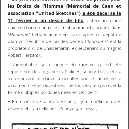
les Droits de l'Homme (Mémorial de Caen et
association "United Sketches")
a été décerné le
11 février à un dessin de Jiho
, auteur ici d'une
énième charge contre l'islam obscurantiste publiée dans
"Marianne"
, hebdomadaire en sursis après un dépôt de
bilan consécutif à de lourdes pertes (
"Marianne"
est la
propriété d'Y. de Chaisemartin, ex-lieutenant du magnat
Robert Hersant).
L'islamophobie se distingue du racisme quand elle
repose sur des arguments (solides, si possible) ; elle a
trop souvent tendance à occulter que le fanatisme le
plus meurtrier et dévastateur de tous les temps revêt la
forme d'utopies politiques nées en Occident.
+ En matière de bande-dessinée, il y a la définition des
experts et il y a celle de... Popeye (par Segar) :