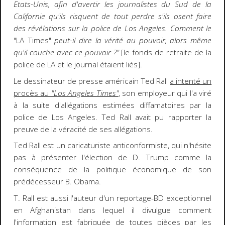
Etats-Unis, afin d'avertir les journalistes du Sud de la
Californie qu'ils risquent de tout perdre s'ils osent faire
des révélations sur la police de Los Angeles. Comment le
"LA Times"
peut-il dire la vérité au pouvoir, alors même
qu'il couche avec ce pouvoir ?"
[le fonds de retraite de la
police de LA et le journal étaient liés].
Le dessinateur de presse américain Ted Rall
a intenté un
procès au
"Los Angeles Times"
, son employeur qui l'a viré
à la suite d'allégations estimées diffamatoires par la
police de Los Angeles. Ted Rall avait pu rapporter la
preuve de la véracité de ses allégations.
Ted Rall est un caricaturiste anticonformiste, qui n'hésite
pas à présenter l'élection de D. Trump comme la
conséquence de la politique économique de son
prédécesseur B. Obama.
T. Rall est aussi l'auteur d'un reportage-BD exceptionnel
en Afghanistan dans lequel il divulgue comment
l'information est fabriquée de toutes pièces par les