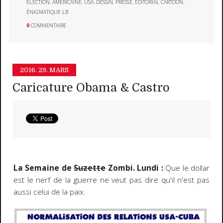
ÉLECTION
,
AMÉRICAINE
,
USA
,
DESSIN
,
PRESSE
,
EDITORIAL CARTOON
,
ÉNIGMATIQUE LB
0
COMMENTAIRE
2016.
29. MARS
Caricature Obama & Castro
La Semaine de
Suzette
Zombi. Lundi :
Que le dollar
est le nerf de la guerre ne veut pas dire qu'il n'est pas
aussi celui de la paix.