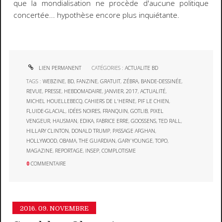
que la mondialisation ne procède d'aucune politique
concertée... hypothèse encore plus inquiétante.
LIEN PERMANENT
CATÉGORIES :
ACTUALITE BD
TAGS :
WEBZINE
,
BD
,
FANZINE
,
GRATUIT
,
ZÉBRA
,
BANDE-DESSINÉE
,
REVUE
,
PRESSE
,
HEBDOMADAIRE
,
JANVIER
,
2017
,
ACTUALITÉ
,
MICHEL HOUELLEBECQ
,
CAHIERS DE L'HERNE
,
PIF LE CHIEN
,
FLUIDE-GLACIAL
,
IDÉES NOIRES
,
FRANQUIN
,
GOTLIB
,
PIXEL
VENGEUR
,
HAUSMAN
,
EDIKA
,
FABRICE ERRE
,
GOOSSENS
,
TED RALL
,
HILLARY CLINTON
,
DONALD TRUMP
,
PASSAGE AFGHAN
,
HOLLYWOOD
,
OBAMA
,
THE GUARDIAN
,
GARY YOUNGE
,
TOPO
,
MAGAZINE
,
REPORTAGE
,
INSEP
,
COMPLOTISME
0
COMMENTAIRE
2016.
09. NOVEMBRE