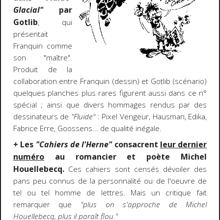
Glacial"
par
Gotlib
, qui
présentait
Franquin comme
son "maître".
Produit de la
collaboration entre Franquin (dessin) et Gotlib (scénario)
quelques planches plus rares figurent aussi dans ce n°
spécial ; ainsi que divers hommages rendus par des
dessinateurs de
"Fluide"
: Pixel Vengeur, Hausman, Edika,
Fabrice Erre, Goossens... de qualité inégale.
+ Les
"Cahiers de l'Herne"
consacrent
leur dernier
numéro
au romancier et poète Michel
Houellebecq.
Ces cahiers sont censés dévoiler des
pans peu connus de la personnalité ou de l'oeuvre de
tel ou tel homme de lettres. Mais un critique fait
remarquer que
"plus on s'approche de Michel
Houellebecq, plus il paraît flou."