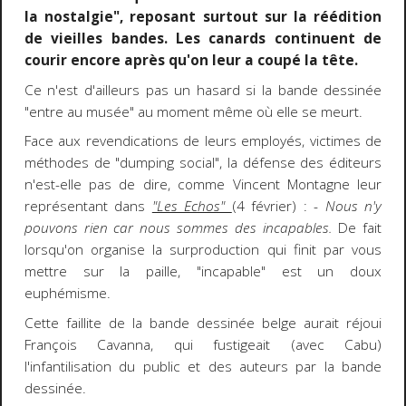
la nostalgie", reposant surtout sur la réédition
de vieilles bandes. Les canards continuent de
courir encore après qu'on leur a coupé la tête.
Ce n'est d'ailleurs pas un hasard si la bande dessinée
"entre au musée" au moment même où elle se meurt.
Face aux revendications de leurs employés, victimes de
méthodes de "dumping social", la défense des éditeurs
n'est-elle pas de dire, comme Vincent Montagne leur
représentant dans
"Les Echos"
(4 février) : -
Nous n'y
pouvons rien car nous sommes des incapables.
De fait
lorsqu'on organise la surproduction qui finit par vous
mettre sur la paille, "incapable" est un doux
euphémisme.
Cette faillite de la bande dessinée belge aurait réjoui
François Cavanna, qui fustigeait (avec Cabu)
l'infantilisation du public et des auteurs par la bande
dessinée.