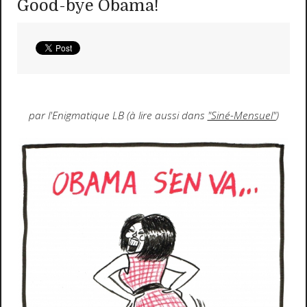
Good-bye Obama!
par l'Enigmatique LB (à lire aussi dans
"Siné-Mensuel"
)