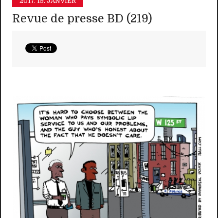
2017.
19. JANVIER
Revue de presse BD (219)