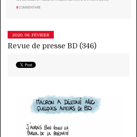
0
COMMENTAIRE
2020.
06. FÉVRIER
Revue de presse BD (346)