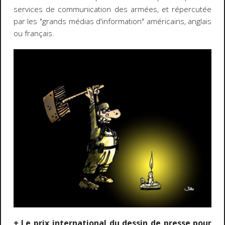
services de communication des armées, et répercutée
par les "grands médias d'information" américains, anglais
ou français.
+ Le prix international du dessin de presse pour