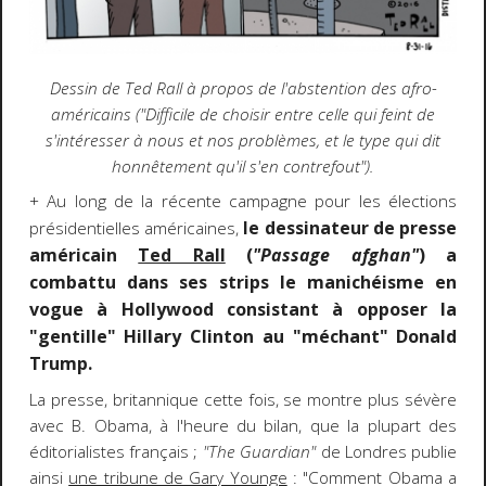
Dessin de Ted Rall à propos de l'abstention des afro-
américains ("Difficile de choisir entre celle qui feint de
s'intéresser à nous et nos problèmes, et le type qui dit
honnêtement qu'il s'en contrefout").
+ Au long de la récente campagne pour les élections
e dessinateur de presse
présidentielles américaines,
l
américain
Ted Rall
(
"Passage afghan"
) a
combattu dans ses strips le manichéisme en
vogue à Hollywood consistant à opposer la
"gentille" Hillary Clinton au "méchant" Donald
Trump.
La presse, britannique cette fois, se montre plus sévère
avec B. Obama, à l'heure du bilan, que la plupart des
éditorialistes français ;
"The
Guardian"
de Londres publie
ainsi
une tribune de Gary Younge
: "Comment Obama a