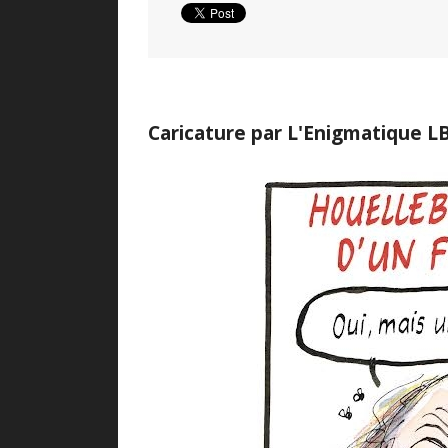
Caricature par L'Enigmatique L