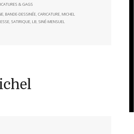
ICATURES & GAGS
NE
,
BANDE-DESSINÉE
,
CARICATURE
,
MICHEL
ESSE
,
SATIRIQUE
,
LB
,
SINÉ-MENSUEL
ichel