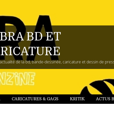
BRA BD ET
RICATURE
actualité de la bd, bande-dessinée, caricature et dessin de pres
A
CARICATURES & GAGS
KRITIK
ACTUS 