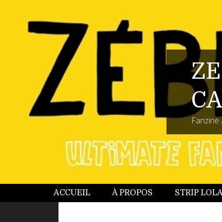
ZE
CA
Fanzine 
ACCUEIL
À PROPOS
STRIP LOL