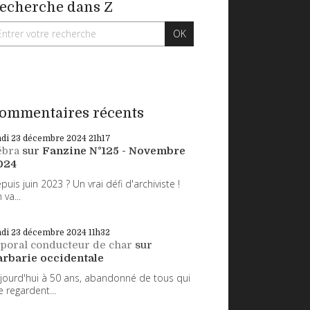
echerche dans Z
ommentaires récents
ndi 23
décembre 2024
21h17
ébra
sur
Fanzine N°125 - Novembre
024
puis juin 2023 ? Un vrai défi d'archiviste !
 va...
ndi 23
décembre 2024
11h32
poral conducteur de char
sur
arbarie occidentale
jourd'hui à 50 ans, abandonné de tous qui
 regardent...