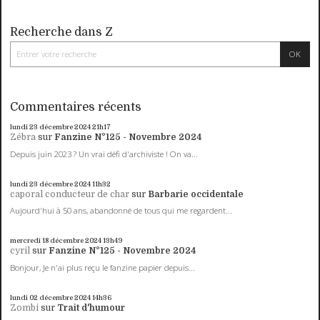
Recherche dans Z
Commentaires récents
lundi 23
décembre 2024
21h17
Zébra
sur
Fanzine N°125 - Novembre 2024
Depuis juin 2023 ? Un vrai défi d'archiviste ! On va...
lundi 23
décembre 2024
11h32
caporal conducteur de char
sur
Barbarie occidentale
Aujourd'hui à 50 ans, abandonné de tous qui me regardent...
mercredi 18
décembre 2024
13h49
cyril
sur
Fanzine N°125 - Novembre 2024
Bonjour, Je n'ai plus reçu le fanzine papier depuis...
lundi 02
décembre 2024
14h36
Zombi
sur
Trait d'humour