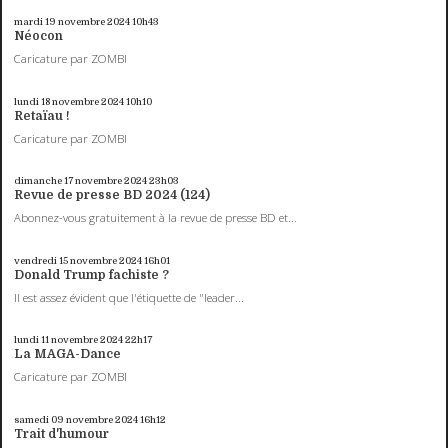
mardi 19
novembre 2024
10h43
Néocon
Caricature par ZOMBI
lundi 18
novembre 2024
10h10
Retaïau !
Caricature par ZOMBI
dimanche 17
novembre 2024
23h03
Revue de presse BD 2024 (124)
Abonnez-vous gratuitement à la revue de presse BD et...
vendredi 15
novembre 2024
16h01
Donald Trump fachiste ?
Il est assez évident que l'étiquette de "leader...
lundi 11
novembre 2024
22h17
La MAGA-Dance
Caricature par ZOMBI
samedi 09
novembre 2024
16h12
Trait d'humour