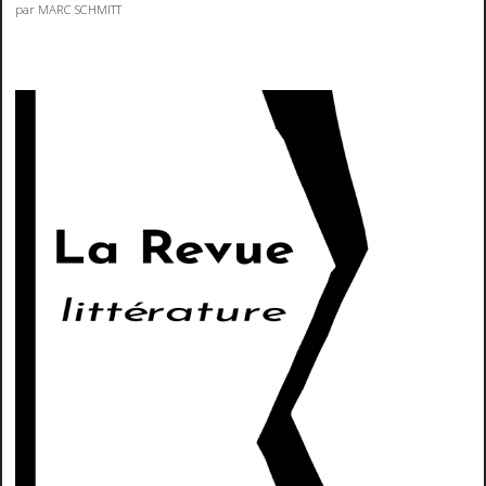
par MARC SCHMITT