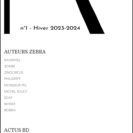
AUTEURS ZEBRA
NAUMASQ
ZOMBI
ZINOCIRCUS
PHILGREFF
MONSIEUR PYL
MICHEL SOUCY
SOAP
WANER
BOBIKA
ACTUS BD