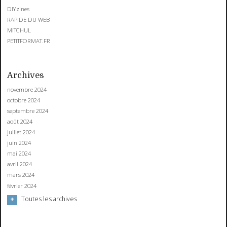
DIYzines
RAPIDE DU WEB
MITCHUL
PETITFORMAT.FR
Archives
novembre 2024
octobre 2024
septembre 2024
août 2024
juillet 2024
juin 2024
mai 2024
avril 2024
mars 2024
février 2024
Toutes les archives