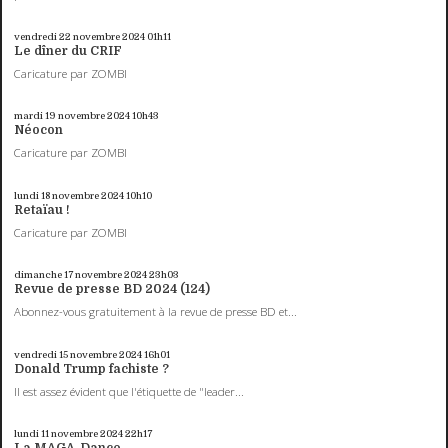
vendredi 22
novembre 2024
01h11
Le dîner du CRIF
Caricature par ZOMBI
mardi 19
novembre 2024
10h43
Néocon
Caricature par ZOMBI
lundi 18
novembre 2024
10h10
Retaïau !
Caricature par ZOMBI
dimanche 17
novembre 2024
23h03
Revue de presse BD 2024 (124)
Abonnez-vous gratuitement à la revue de presse BD et...
vendredi 15
novembre 2024
16h01
Donald Trump fachiste ?
Il est assez évident que l'étiquette de "leader...
lundi 11
novembre 2024
22h17