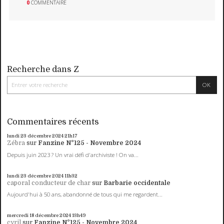
0
COMMENTAIRE
Recherche dans Z
Commentaires récents
lundi 23
décembre 2024
21h17
Zébra
sur
Fanzine N°125 - Novembre 2024
Depuis juin 2023 ? Un vrai défi d'archiviste ! On va...
lundi 23
décembre 2024
11h32
caporal conducteur de char
sur
Barbarie occidentale
Aujourd'hui à 50 ans, abandonné de tous qui me regardent...
mercredi 18
décembre 2024
13h49
cyril
sur
Fanzine N°125 - Novembre 2024