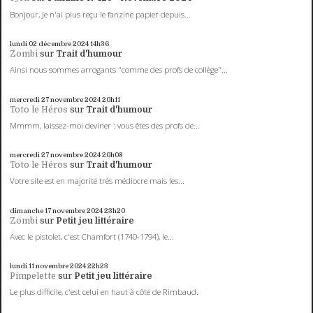
Bonjour, Je n'ai plus reçu le fanzine papier depuis...
lundi 02
décembre 2024
14h36
Zombi
sur
Trait d'humour
Ainsi nous sommes arrogants "comme des profs de collège"...
mercredi 27
novembre 2024
20h11
Toto le Héros
sur
Trait d'humour
Mmmm, laissez-moi deviner : vous êtes des profs de...
mercredi 27
novembre 2024
20h08
Toto le Héros
sur
Trait d'humour
Votre site est en majorité très médiocre mais les...
dimanche 17
novembre 2024
23h20
Zombi
sur
Petit jeu littéraire
Avec le pistolet, c'est Chamfort (1740-1794), le...
lundi 11
novembre 2024
22h23
Pimpelette
sur
Petit jeu littéraire
Le plus difficile, c'est celui en haut à côté de Rimbaud.