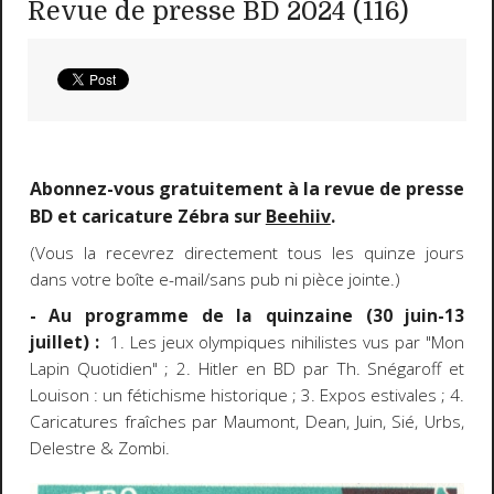
Revue de presse BD 2024 (116)
Abonnez-vous gratuitement à la revue de presse
BD et caricature Zébra sur
Beehiiv
.
(Vous la recevrez directement tous les quinze jours
dans votre boîte e-mail/sans pub ni pièce jointe.)
- Au programme de la quinzaine (30 juin-13
juillet) :
1. Les jeux olympiques nihilistes vus par "Mon
Lapin Quotidien" ; 2. Hitler en BD par Th. Snégaroff et
Louison : un fétichisme historique ; 3. Expos estivales ; 4.
Caricatures fraîches par Maumont, Dean, Juin, Sié, Urbs,
Delestre & Zombi.