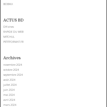
BOBIKA
ACTUS BD
DIYzines
RAPIDE DU WEB
MITCHUL
PETITFORMAT.FR
Archives
novembre 2024
octobre 2024
septembre 2024
août 2024
juillet 2024
juin 2024
mai 2024
avril 2024
mars 2024