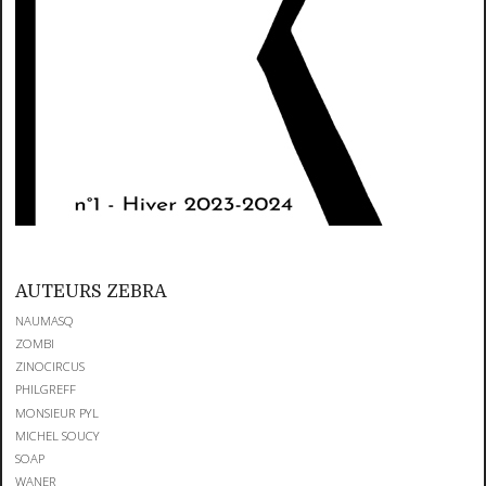
AUTEURS ZEBRA
NAUMASQ
ZOMBI
ZINOCIRCUS
PHILGREFF
MONSIEUR PYL
MICHEL SOUCY
SOAP
WANER