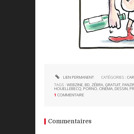
LIEN PERMANENT
CATÉGORIES :
CAR
TAGS :
WEBZINE
,
BD
,
ZÉBRA
,
GRATUIT
,
FANZI
HOUELLEBECQ
,
PORNO
,
CINÉMA
,
DESSIN
,
PR
1
COMMENTAIRE
Commentaires