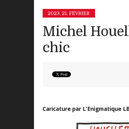
2023.
21. FÉVRIER
Michel Houel
chic
Caricature par L'Enigmatique L