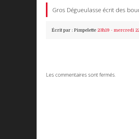
Gros Dégueulasse écrit des bou
Écrit par :
Pimpelette
23h19
-
mercredi 2
Les commentaires sont fermés.