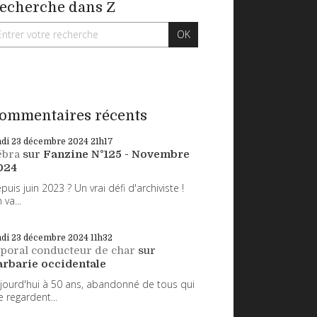
echerche dans Z
ommentaires récents
ndi 23
décembre 2024
21h17
ébra
sur
Fanzine N°125 - Novembre
024
puis juin 2023 ? Un vrai défi d'archiviste !
 va...
ndi 23
décembre 2024
11h32
poral conducteur de char
sur
arbarie occidentale
jourd'hui à 50 ans, abandonné de tous qui
 regardent...