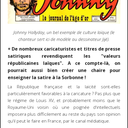
Johnny Hallyday, un bel exemple de culture laïque (le
chanteur sert ici de modèle au dessinateur Jijé).
+ De nombreux caricaturistes et titres de presse
satiriques revendiquent les "valeurs
républicaines laïques". A ce compte-là, on
pourrait aussi bien créer une chaire pour
enseigner la satire à la Sorbonne !
La République française et la laïcité sont-elles
particulièrement favorables à la caricature ? Pas plus que
le régime de Louis XV, et probablement moins que le
Royaume-Uni voisin où une poignée d'intellectuels
imposera plus difficilement au reste du pays son opinion
qu'il peut le faire en France, par le canal médiatique.