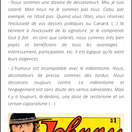
- Nous sommes une dizaine de dessinateurs. Moi, je suis
salarié. Mais nous ne le sommes pas tous. Cabu, par
exemple, ne l'était pas. Quand vous l'êtes, vous réservez
l'exclusivité de vos dessins politiques au
Canard
.
(...)
Ils
tiennent à l'exclusivité de la signature. Je le comprends
tout à fait : en tant que salariés, nous sommes très bien
payés et bénéficions de tous les avantages :
intéressement, participation, etc. Il est logique qu'ils aient
leurs exigences.
- L'humour est incompatible avec le militantisme. Nous,
dessinateurs de presse, sommes des tordus. Nous
dessinons toujours contre. Le militantisme et
l'engagement ont sans doute des vertus admirables. Mais
il y a toujours, là-dedans, une dose de sectarisme et un
certain caporalisme.
(...)