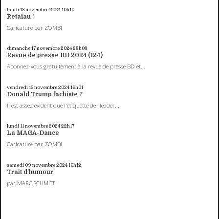
lundi 18
novembre 2024
10h10
Retaïau !
Caricature par ZOMBI
dimanche 17
novembre 2024
23h03
Revue de presse BD 2024 (124)
Abonnez-vous gratuitement à la revue de presse BD et...
vendredi 15
novembre 2024
16h01
Donald Trump fachiste ?
Il est assez évident que l'étiquette de "leader...
lundi 11
novembre 2024
22h17
La MAGA-Dance
Caricature par ZOMBI
samedi 09
novembre 2024
16h12
Trait d'humour
par MARC SCHMITT