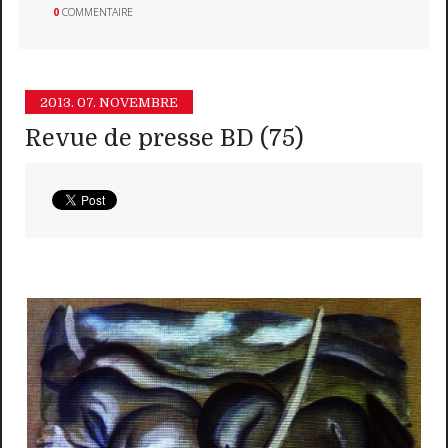
0
COMMENTAIRE
2013.
07. NOVEMBRE
Revue de presse BD (75)