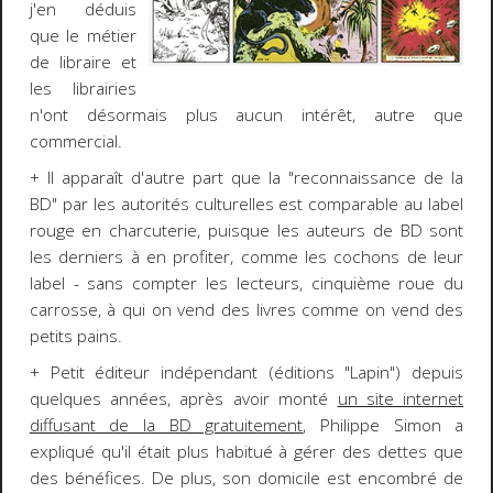
j'en déduis
que le métier
de libraire et
les librairies
n'ont désormais plus aucun intérêt, autre que
commercial.
+ Il apparaît d'autre part que la "reconnaissance de la
BD" par les autorités culturelles est comparable au label
rouge en charcuterie, puisque les auteurs de BD sont
les derniers à en profiter, comme les cochons de leur
label - sans compter les lecteurs, cinquième roue du
carrosse, à qui on vend des livres comme on vend des
petits pains.
+ Petit éditeur indépendant (éditions "Lapin") depuis
quelques années, après avoir monté
un site internet
diffusant de la BD gratuitement
, Philippe Simon a
expliqué qu'il était plus habitué à gérer des dettes que
des bénéfices. De plus, son domicile est encombré de