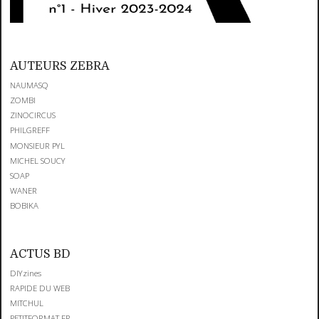
AUTEURS ZEBRA
NAUMASQ
ZOMBI
ZINOCIRCUS
PHILGREFF
MONSIEUR PYL
MICHEL SOUCY
SOAP
WANER
BOBIKA
ACTUS BD
DIYzines
RAPIDE DU WEB
MITCHUL
PETITFORMAT.FR