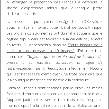
A l'étranger, la prétention des Français à défendre la
liberté d'expression mieux que quiconque prête
d'ailleurs à sourire.
La presse satirique a connu son âge d'or au XIXe siècle,
sous le régime monarchique libéral de Louis-Philippe.
Les profs laïcs eux-mêmes ont du mal à soutenir que le
régime républicain est favorable à la caricature ; à mots
couverts, D. Moncond'huy dans sa
"Petite histoire de la
caricature de presse en 40 images"
(Folio) écrit le
contraire :
"Gageons que le recul relatif de la satire de
presse, à sa manière, constituait un signe de
l'affermissement de la République elle-même."
Notons
qu'il est nécessaire d'employer une litote pour dire que
la République moderne est hostile à la caricature.
Certains Français sont fascinés par le droit (les moins
fascinés d'entre eux sont ceux qui connaissent le mieux
l'appareil judiciaire et ses limites), mais c'est l'esprit le
moins disposé à la satire qui assimile la réalité au droit,