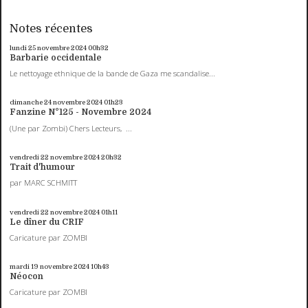
Notes récentes
lundi 25
novembre 2024
00h32
Barbarie occidentale
Le nettoyage ethnique de la bande de Gaza me scandalise...
dimanche 24
novembre 2024
01h23
Fanzine N°125 - Novembre 2024
(Une par Zombi) Chers Lecteurs, ...
vendredi 22
novembre 2024
20h32
Trait d'humour
par MARC SCHMITT
vendredi 22
novembre 2024
01h11
Le dîner du CRIF
Caricature par ZOMBI
mardi 19
novembre 2024
10h43
Néocon
Caricature par ZOMBI