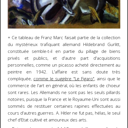
+ Ce tableau de Franz Marc faisait partie de la collection
du mystérieux trafiquant allemand Hildebrand Gurlitt,
constituée semble-t-il en partie du pillage de biens
privés et publics, et d'autre part d'acquisitions
personnelles, comme un picasso acheté directement au
peintre en 1942. L'affaire est sans doute très
compliquée,
comme le suggère "Le Figaro"
, ainsi que le
commerce de l'art en général, où les enfants de choeur
sont rares. Les Allemands ne sont pas les seuls pillards
notoires, puisque la France et le Royaume-Uni sont aussi
sommés de restituer certaines rapines effectuées au
cours d'autres guerres. A. Hitler ne fut pas, hélas, le seul
chef d'Etat cultivé et amoureux des arts.