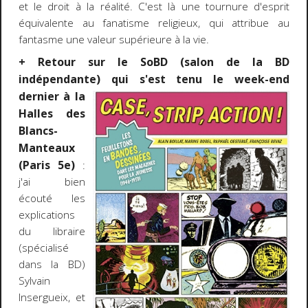
et le droit à la réalité. C'est là une tournure d'esprit
équivalente au fanatisme religieux, qui attribue au
fantasme une valeur supérieure à la vie.
+ Retour sur le SoBD (salon de la BD
indépendante) qui s'est tenu le week-end
dernier à la
Halles des
Blancs-
Manteaux
(Paris 5e)
:
j'ai bien
écouté les
explications
du libraire
(spécialisé
dans la BD)
Sylvain
Insergueix, et