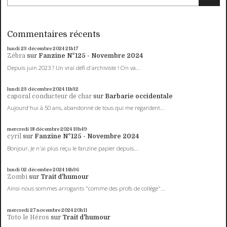
Commentaires récents
lundi 23
décembre 2024
21h17
Zébra
sur
Fanzine N°125 - Novembre 2024
Depuis juin 2023 ? Un vrai défi d'archiviste ! On va...
lundi 23
décembre 2024
11h32
caporal conducteur de char
sur
Barbarie occidentale
Aujourd'hui à 50 ans, abandonné de tous qui me regardent...
mercredi 18
décembre 2024
13h49
cyril
sur
Fanzine N°125 - Novembre 2024
Bonjour, Je n'ai plus reçu le fanzine papier depuis...
lundi 02
décembre 2024
14h36
Zombi
sur
Trait d'humour
Ainsi nous sommes arrogants "comme des profs de collège"...
mercredi 27
novembre 2024
20h11
Toto le Héros
sur
Trait d'humour