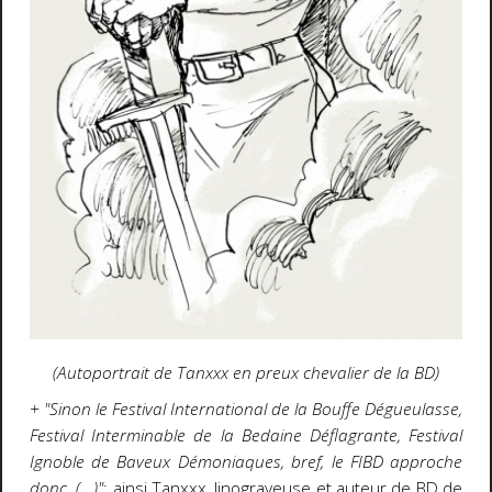
(Autoportrait de Tanxxx en preux chevalier de la BD)
+ "Sinon le Festival International de la Bouffe Dégueulasse,
Festival Interminable de la Bedaine Déflagrante, Festival
Ignoble de Baveux Démoniaques, bref, le FIBD approche
donc. (...)"
: ainsi Tanxxx, linograveuse et auteur de BD de