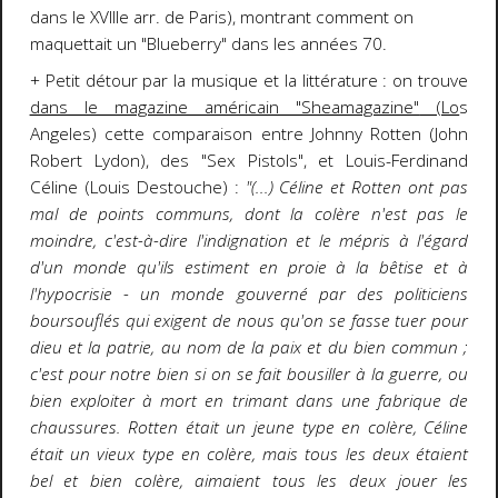
dans le XVIIIe arr. de Paris), montrant comment on
maquettait un "Blueberry" dans les années 70.
+ Petit détour par la musique et la littérature : on trouve
dans le magazine américain "Sheamagazine"
(Lo
s
Angeles) cette comparaison entre Johnny Rotten (John
Robert Lydon), des "Sex Pistols", et Louis-Ferdinand
Céline (Louis Destouche) :
"(...) Céline et Rotten ont pas
mal de points communs, dont la colère n'est pas le
moindre, c'est-à-dire l'indignation et le mépris à l'égard
d'un monde qu'ils estiment en proie à la bêtise et à
l'hypocrisie - un monde gouverné par des politiciens
boursouflés qui exigent de nous qu'on se fasse tuer pour
dieu et la patrie, au nom de la paix et du bien commun ;
c'est pour notre bien si on se fait bousiller à la guerre, ou
bien exploiter à mort en trimant dans une fabrique de
chaussures. Rotten était un jeune type en colère, Céline
était un vieux type en colère, mais tous les deux étaient
bel et bien colère, aimaient tous les deux jouer les