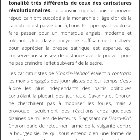
tonalité très différents de ceux des caricatures
révolutionnaires.
Le pouvoir impérial, puis le pouvoir
républicain ont succédé à la monarchie ; l'âge d'or de la
caricature est passé par là, Louis-Philippe ayant voulu se
faire passer pour un monarque anglais, moderne et
tolérant. Une classe moyenne suffisamment cultivée
pour apprécier la presse satirique est apparue, qui
conserve aussi assez de distance avec le pouvoir pour
ne pas craindre l'effet subversif de la satire.
Les caricaturistes de
"Charlie-Hebdo"
étaient
a contrario
les moins engagés des journalistes de leur temps, c'est-
à-dire les plus indépendants des partis politiques
contrôlant la plupart des journaux. Cavanna et Choron
ne cherchaient pas à mobiliser les foules, mais à
provoquer seulement des réactions chez quelques
dizaines de milliers de lecteurs. S'agissant de
"Hara-Kiri"
,
Choron parle de retourner l'arme de la vulgarité contre
la bourgeoisie, ce qui sous-entend bien une forme de