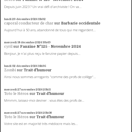
Depuis juin 2023 ? Un vrai défi d'archiviste ! On va...
lundi 23
décembre 2024
11h32
caporal conducteur de char
sur
Barbarie occidentale
Aujourd'hui à 50 ans, abandonné de tous qui me regardent...
mercredi 18
décembre 2024
13h49
cyril
sur
Fanzine N°125 - Novembre 2024
Bonjour, Je n'ai plus reçu le fanzine papier depuis...
lundi 02
décembre 2024
14h36
Zombi
sur
Trait d'humour
Ainsi nous sommes arrogants "comme des profs de collège"...
mercredi 27
novembre 2024
20h11
Toto le Héros
sur
Trait d'humour
Mmmm, laissez-moi deviner : vous êtes des profs de...
mercredi 27
novembre 2024
20h08
Toto le Héros
sur
Trait d'humour
Votre site est en majorité très médiocre mais les...