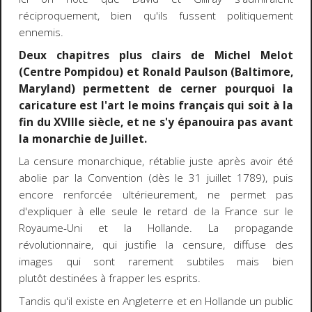
réciproquement, bien qu'ils fussent politiquement
ennemis.
Deux chapitres plus clairs de Michel Melot
(Centre Pompidou) et Ronald Paulson (Baltimore,
Maryland) permettent de cerner pourquoi la
caricature est l'art le moins français qui soit à la
fin du XVIIIe siècle, et ne s'y épanouira pas avant
la monarchie de Juillet.
La censure monarchique, rétablie juste après avoir été
abolie par la Convention (dès le 31 juillet 1789), puis
encore renforcée ultérieurement, ne permet pas
d'expliquer à elle seule le retard de la France sur le
Royaume-Uni et la Hollande. La propagande
révolutionnaire, qui justifie la censure, diffuse des
images qui sont rarement subtiles mais bien
plutôt destinées à frapper les esprits.
Tandis qu'il existe en Angleterre et en Hollande un public