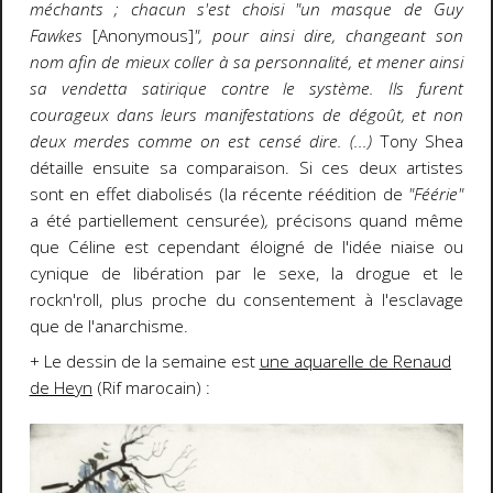
méchants ; chacun s'est choisi "un masque de Guy
Fawkes
[Anonymous]
", pour ainsi dire, changeant son
nom afin de mieux coller à sa personnalité, et mener ainsi
sa vendetta satirique contre le système. Ils furent
courageux dans leurs manifestations de dégoût, et non
deux merdes comme on est censé dire. (...)
Tony Shea
détaille ensuite sa comparaison. Si ces deux artistes
sont en effet diabolisés (la récente réédition de
"Féérie"
a été partiellement censurée)
,
précisons quand même
que
Céline est cependant éloigné de l'idée niaise ou
cynique de libération par le sexe, la drogue et le
rockn'roll, plus proche du consentement à l'esclavage
que de l'anarchisme.
+ Le dessin de la semaine est
une aquarelle de Renaud
de Heyn
(Rif marocain) :