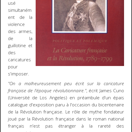
usé
simultaném
ent de la
violence
des armes,
de la
guillotine et
des
caricatures
pour
s'imposer.
"On a malheureusement peu écrit sur la caricature
française de l'époque révolutionnaire."
, écrit James Cuno
(Université de Los Angeles) en préambule d'un épais
catalogue d'exposition paru à l'occasion du bicentenaire
de la Révolution française. Le rôle de mythe fondateur
joué par la Révolution française dans le roman national
français n'est pas étranger à la rareté des