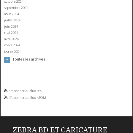
octobre 2024
septembre 2024
août 2024
juillet 2024
juin 2024
mai 2024
avril 2024
mars 2024
février 2024
Toutes les archives
S'abonner au flux RSS
S'abonner au flux ATOM
ZEBRA BD ET CARICATURE