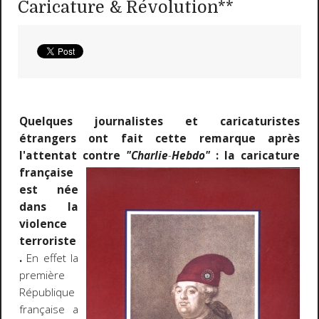
Caricature & Révolution**
Quelques journalistes et caricaturistes
étrangers ont fait cette remarque après
l'attentat contre
"Charlie
-
Hebdo"
:
la caricature
française
est née
dans la
violence
terroriste
.
En effet la
première
République
française a