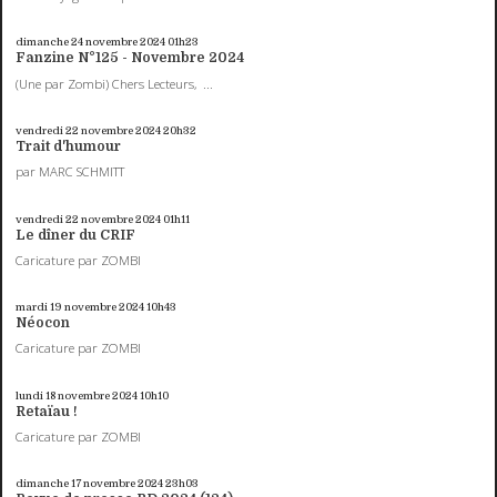
dimanche 24
novembre 2024
01h23
Fanzine N°125 - Novembre 2024
(Une par Zombi) Chers Lecteurs, ...
vendredi 22
novembre 2024
20h32
Trait d'humour
par MARC SCHMITT
vendredi 22
novembre 2024
01h11
Le dîner du CRIF
Caricature par ZOMBI
mardi 19
novembre 2024
10h43
Néocon
Caricature par ZOMBI
lundi 18
novembre 2024
10h10
Retaïau !
Caricature par ZOMBI
dimanche 17
novembre 2024
23h03