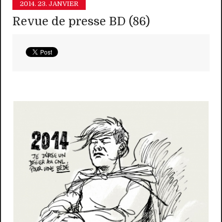
2014.
23. JANVIER
Revue de presse BD (86)