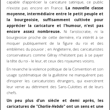
capable d'apprécier la caricature satirique, ce public
n'existe pas encore en France.
La nouvelle classe
moyenne, intermédiaire entre le petit peuple et
la bourgeoisie, suffisamment cultivée pour
apprécier la caricature et l'humour, n'est pas
encore assez nombreuse.
Ni l'aristocratie, ni la
bourgeoisie proche de cette dernière, n'a intérêt à se
moquer publiquement de la figure du roi et des
emblèmes du pouvoir ; en Angleterre, des caricaturistes
conservateurs comme Gillray n'hésitent pas à se payer
la tête du roi - le leur, et ceux des royaumes voisins.
En revanche la violence politique de la Convention et son
usage systématique de la guillotine ne manquèrent pas
d'inspirer les caricaturistes étrangers, qui exercèrent
leur verve au détriment des Sans-Culottes et de leurs
chefs.
Un peu plus d'un siècle et demi après, les
caricatures de
"Charlie-Hebdo"
ont un sens et une