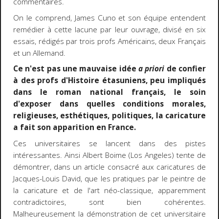
commentaires.
On le comprend, James Cuno et son équipe entendent
remédier à cette lacune par leur ouvrage, divisé en six
essais, rédigés par trois profs Américains, deux Français
et un Allemand.
Ce n'est pas une mauvaise idée
a priori
de confier
à des profs d'Histoire étasuniens, peu impliqués
dans le roman national français, le soin
d'exposer dans quelles conditions morales,
religieuses, esthétiques, politiques, la caricature
a fait son apparition en France.
Ces universitaires se lancent dans des pistes
intéressantes. Ainsi Albert Boime (Los Angeles) tente de
démontrer, dans un article consacré aux caricatures de
Jacques-Louis David, que les pratiques par le peintre de
la caricature et de l'art néo-classique, apparemment
contradictoires, sont bien cohérentes.
Malheureusement la démonstration de cet universitaire