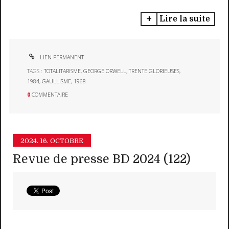
Lire la suite
LIEN PERMANENT
TAGS :
TOTALITARISME
,
GEORGE ORWELL
,
TRENTE GLORIEUSES
,
1984
,
GAULLISME
,
1968
0
COMMENTAIRE
2024.
16. OCTOBRE
Revue de presse BD 2024 (122)