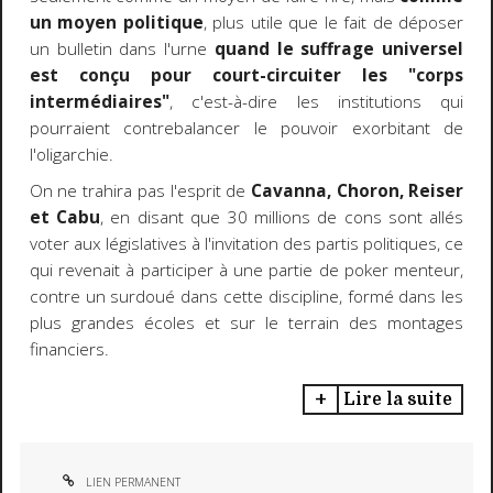
un moyen politique
, plus utile que le fait de déposer
un bulletin dans l'urne
quand le suffrage universel
est conçu pour court-circuiter les "corps
intermédiaires"
, c'est-à-dire les institutions qui
pourraient contrebalancer le pouvoir exorbitant de
l'oligarchie.
On ne trahira pas l'esprit de
Cavanna, Choron, Reiser
et Cabu
, en disant que 30 millions de cons sont allés
voter aux législatives à l'invitation des partis politiques, ce
qui revenait à participer à une partie de poker menteur,
contre un surdoué dans cette discipline, formé dans les
plus grandes écoles et sur le terrain des montages
financiers.
Lire la suite
LIEN PERMANENT