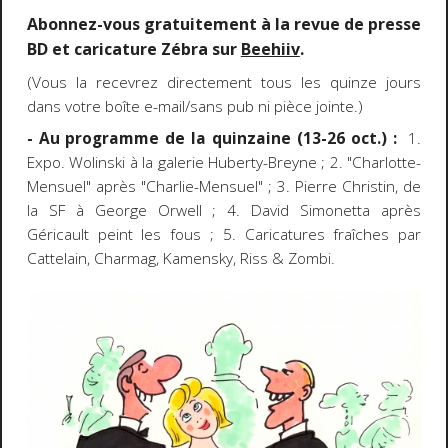
Abonnez-vous gratuitement à la revue de presse
BD et caricature Zébra sur
Beehiiv
.
(Vous la recevrez directement tous les quinze jours
dans votre boîte e-mail/sans pub ni pièce jointe.)
- Au programme de la quinzaine (13-26 oct.) :
1.
Expo. Wolinski à la galerie Huberty-Breyne ; 2. "Charlotte-
Mensuel" après "Charlie-Mensuel" ; 3. Pierre Christin, de
la SF à George Orwell ; 4. David Simonetta après
Géricault peint les fous ; 5. Caricatures fraîches par
Cattelain, Charmag, Kamensky, Riss & Zombi.