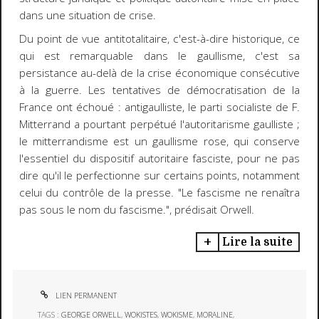
dans une situation de crise.
Du point de vue antitotalitaire, c'est-à-dire historique, ce
qui est remarquable dans le gaullisme, c'est sa
persistance au-delà de la crise économique consécutive
à la guerre. Les tentatives de démocratisation de la
France ont échoué : antigaulliste, le parti socialiste de F.
Mitterrand a pourtant perpétué l'autoritarisme gaulliste ;
le mitterrandisme est un gaullisme rose, qui conserve
l'essentiel du dispositif autoritaire fasciste, pour ne pas
dire qu'il le perfectionne sur certains points, notamment
celui du contrôle de la presse. "Le fascisme ne renaîtra
pas sous le nom du fascisme.", prédisait Orwell.
Lire la suite
LIEN PERMANENT
TAGS :
GEORGE ORWELL
,
WOKISTES
,
WOKISME
,
MORALINE
,