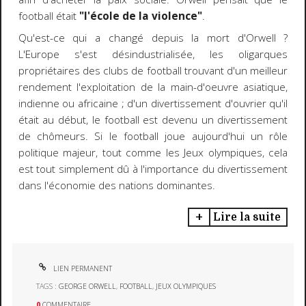
football était
"l'école de la violence"
.
Qu'est-ce qui a changé depuis la mort d'Orwell ?
L'Europe s'est désindustrialisée, les oligarques
propriétaires des clubs de football trouvant d'un meilleur
rendement l'exploitation de la main-d'oeuvre asiatique,
indienne ou africaine ; d'un divertissement d'ouvrier qu'il
était au début, le football est devenu un divertissement
de chômeurs. Si le football joue aujourd'hui un rôle
politique majeur, tout comme les Jeux olympiques, cela
est tout simplement dû à l'importance du divertissement
dans l'économie des nations dominantes.
Lire la suite
LIEN PERMANENT
TAGS :
GEORGE ORWELL
,
FOOTBALL
,
JEUX OLYMPIQUES
0
COMMENTAIRE