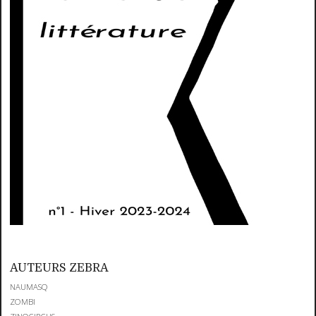
AUTEURS ZEBRA
NAUMASQ
ZOMBI