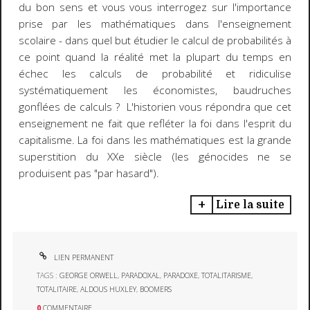
du bon sens et vous vous interrogez sur l'importance
prise par les mathématiques dans l'enseignement
scolaire - dans quel but étudier le calcul de probabilités à
ce point quand la réalité met la plupart du temps en
échec les calculs de probabilité et ridiculise
systématiquement les économistes, baudruches
gonflées de calculs ? L'historien vous répondra que cet
enseignement ne fait que refléter la foi dans l'esprit du
capitalisme. La foi dans les mathématiques est la grande
superstition du XXe siècle (les génocides ne se
produisent pas "par hasard").
Lire la suite
LIEN PERMANENT
TAGS :
GEORGE ORWELL
,
PARADOXAL
,
PARADOXE
,
TOTALITARISME
,
TOTALITAIRE
,
ALDOUS HUXLEY
,
BOOMERS
0
COMMENTAIRE