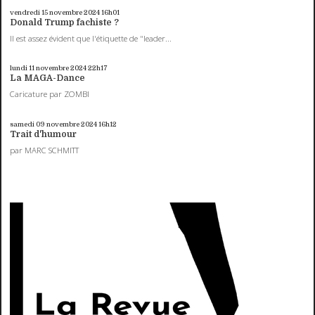
vendredi 15
novembre 2024
16h01
Donald Trump fachiste ?
Il est assez évident que l'étiquette de "leader...
lundi 11
novembre 2024
22h17
La MAGA-Dance
Caricature par ZOMBI
samedi 09
novembre 2024
16h12
Trait d'humour
par MARC SCHMITT