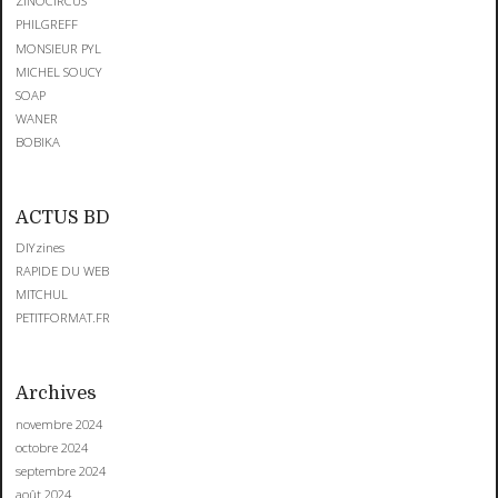
ZINOCIRCUS
PHILGREFF
MONSIEUR PYL
MICHEL SOUCY
SOAP
WANER
BOBIKA
ACTUS BD
DIYzines
RAPIDE DU WEB
MITCHUL
PETITFORMAT.FR
Archives
novembre 2024
octobre 2024
septembre 2024
août 2024