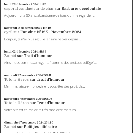
lundi 23
décembre 2024
11h32
caporal conducteur de char
sur
Barbarie occidentale
Aujourd'hui à 50 ans, abandonné de tous qui me regardent...
mercredi 18
décembre 2024
13h49
cyril
sur
Fanzine N°125 - Novembre 2024
Bonjour, Je n'ai plus reçu le fanzine papier depuis...
lundi 02
décembre 2024
14h36
Zombi
sur
Trait d'humour
Ainsi nous sommes arrogants "comme des profs de collège"...
mercredi 27
novembre 2024
20h11
Toto le Héros
sur
Trait d'humour
Mmmm, laissez-moi deviner : vous êtes des profs de...
mercredi 27
novembre 2024
20h08
Toto le Héros
sur
Trait d'humour
Votre site est en majorité très médiocre mais les...
dimanche 17
novembre 2024
23h20
Zombi
sur
Petit jeu littéraire