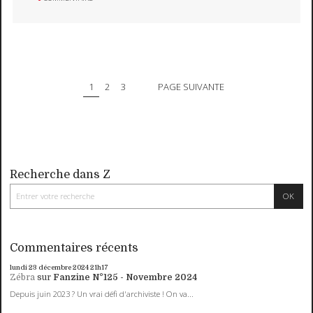
1
2
3
PAGE SUIVANTE
Recherche dans Z
Commentaires récents
lundi 23
décembre 2024
21h17
Zébra
sur
Fanzine N°125 - Novembre 2024
Depuis juin 2023 ? Un vrai défi d'archiviste ! On va...