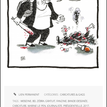
LIEN PERMANENT
CATÉGORIES :
CARICATURES & GAGS
TAGS :
WEBZINE
,
BD
,
ZÉBRA
,
GRATUIT
,
FANZINE
,
BANDE-DESSINÉE
,
CARICATURE
,
MARINE LE PEN
,
JOURNALISTE
,
PRÉSIDENTIELLE
,
2017
,