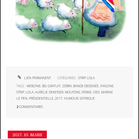
LIEN PERMANENT
CATÉGORIES :
STRIP LOLA
TAGS :
WEBZINE
,
BD
,
GRATUIT
,
ZÉBRA
,
BANDE-DESSINÉE
,
FANZINE
,
STRIP
,
LOLA
,
AURÉLIE DEKEYSER
,
MOUTONS
,
FERME
,
OIES
,
MARINE
LE PEN
,
PRÉSIDENTIELLE
,
2017
,
HUMOUR
,
SATIRIQUE
2
COMMENTAIRES
2017.
10. MARS