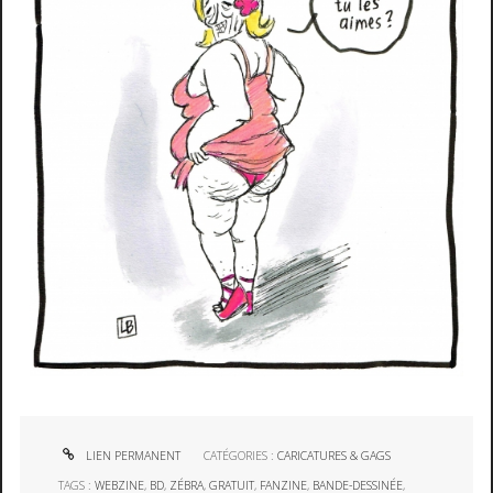
LIEN PERMANENT
CATÉGORIES :
CARICATURES & GAGS
TAGS :
WEBZINE
,
BD
,
ZÉBRA
,
GRATUIT
,
FANZINE
,
BANDE-DESSINÉE
,