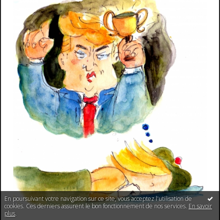
En poursuivant votre navigation sur ce site, vous acceptez l'utilisation de
cookies. Ces derniers assurent le bon fonctionnement de nos services.
En savoir
plus
.