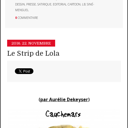
DESSIN
,
PRESSE
,
SATIRIQUE
,
EDITORIAL CARTOON
,
LB
,
SINÉ-
MENSUEL
0
COMMENTAIRE
2016.
22. NOVEMBRE
Le Strip de Lola
(
par Aurélie Dekeyser
)