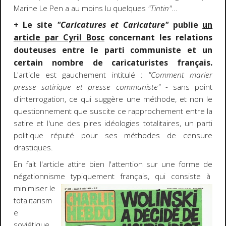
Marine Le Pen a au moins lu quelques
"Tintin"
...
+ Le site
"Caricatures et Caricature"
publie
un
article par Cyril Bosc
concernant les relations
douteuses entre le parti communiste et un
certain nombre de caricaturistes français.
L'article est gauchement intitulé :
"Comment marier
presse satirique et presse communiste" -
sans point
d'interrogation, ce qui suggère une méthode, et non le
questionnement que suscite ce rapprochement entre la
satire et l'une des pires idéologies totalitaires, un parti
politique réputé pour ses méthodes de censure
drastiques.
En fait l'article attire bien l'attention sur une forme de
négationnisme typiquement français, qui consiste à
minimiser le
totalitarism
e
soviétique