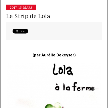
2017.
15. MARS
Le Strip de Lola
(
par Aurélie Dekeyser
)