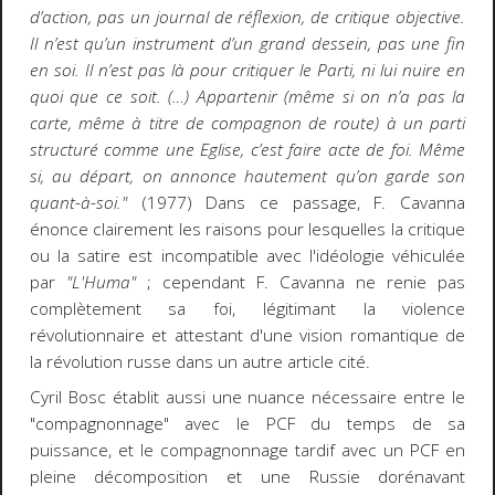
d’action, pas un journal de réflexion, de critique objective.
Il n’est qu’un instrument d’un grand dessein, pas une fin
en soi. Il n’est pas là pour critiquer le Parti, ni lui nuire en
quoi que ce soit. (…) Appartenir (même si on n’a pas la
carte, même à titre de compagnon de route) à un parti
structuré comme une Eglise, c’est faire acte de foi. Même
si, au départ, on annonce hautement qu’on garde son
quant-à-soi."
(1977) Dans ce passage, F. Cavanna
énonce clairement les raisons pour lesquelles la critique
ou la satire est incompatible avec l'idéologie véhiculée
par
"L'Huma"
; cependant F. Cavanna ne renie pas
complètement sa foi, légitimant la violence
révolutionnaire et attestant d'une vision romantique de
la révolution russe dans un autre article cité.
Cyril Bosc établit aussi une nuance nécessaire entre le
"compagnonnage" avec le PCF du temps de sa
puissance, et le compagnonnage tardif avec un PCF en
pleine décomposition et une Russie dorénavant