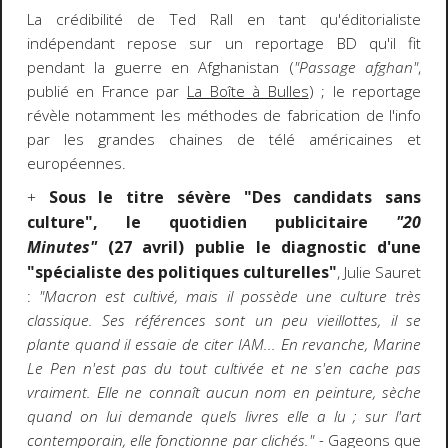
La crédibilité de Ted Rall en tant qu'éditorialiste
indépendant repose sur un reportage BD qu'il fit
pendant la guerre en Afghanistan (
"Passage afghan"
,
publié en France par
La Boîte à Bulles
) ; le reportage
révèle notamment les méthodes de fabrication de l'info
par les grandes chaines de télé américaines et
européennes.
Sous le titre sévère "Des candidats sans
+
culture", le quotidien publicitaire
"20
Minutes"
(27 avril) publie le diagnostic d'une
"spécialiste des politiques culturelles"
, Julie Sauret
:
"Macron est cultivé, mais il possède une culture très
classique. Ses références sont un peu vieillottes, il se
plante quand il essaie de citer IAM... En revanche, Marine
Le Pen n'est pas du tout cultivée et ne s'en cache pas
vraiment. Elle ne connaît aucun nom en peinture, sèche
quand on lui demande quels livres elle a lu ; sur l'art
contemporain, elle fonctionne par clichés." -
Gageons que