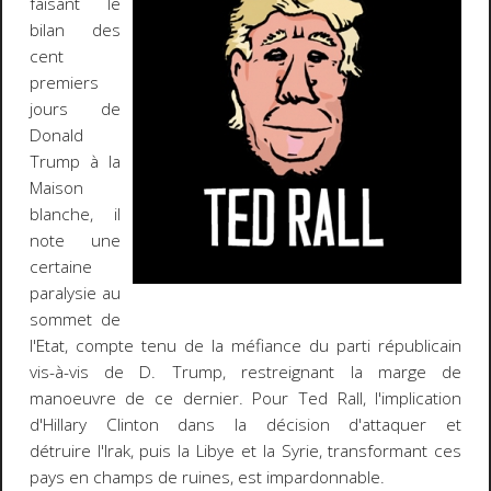
faisant le
bilan des
cent
premiers
jours de
Donald
Trump à la
Maison
blanche, il
note une
certaine
paralysie au
sommet de
l'Etat, compte tenu de la méfiance du parti républicain
vis-à-vis de D. Trump, restreignant la marge de
manoeuvre de ce dernier. Pour Ted Rall, l'implication
d'Hillary Clinton dans la décision d'attaquer et
détruire l'Irak, puis la Libye et la Syrie, transformant ces
pays en champs de ruines, est impardonnable.