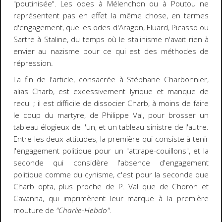
"poutinisée". Les odes à Mélenchon ou à Poutou ne
représentent pas en effet la même chose, en termes
d'engagement, que les odes d'Aragon, Eluard, Picasso ou
Sartre à Staline, du temps où le stalinisme n'avait rien à
envier au nazisme pour ce qui est des méthodes de
répression.
La fin de l'article, consacrée à Stéphane Charbonnier,
alias Charb, est excessivement lyrique et manque de
recul ; il est difficile de dissocier Charb, à moins de faire
le coup du martyre, de Philippe Val, pour brosser un
tableau élogieux de l'un, et un tableau sinistre de l'autre.
Entre les deux attitudes, la première qui consiste à tenir
l'engagement politique pour un "attrape-couillons", et la
seconde qui considère l'absence d'engagement
politique comme du cynisme, c'est pour la seconde que
Charb opta, plus proche de P. Val que de Choron et
Cavanna, qui imprimèrent leur marque à la première
mouture de
"Charlie-Hebdo"
.