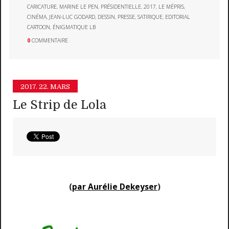
CARICATURE
,
MARINE LE PEN
,
PRÉSIDENTIELLE
,
2017
,
LE MÉPRIS
,
CINÉMA
,
JEAN-LUC GODARD
,
DESSIN
,
PRESSE
,
SATIRIQUE
,
EDITORIAL
CARTOON
,
ÉNIGMATIQUE LB
0
COMMENTAIRE
2017.
22. MARS
Le Strip de Lola
(
par Aurélie Dekeyser
)