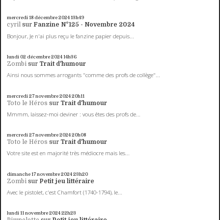
mercredi 18
décembre 2024
13h49
cyril
sur
Fanzine N°125 - Novembre 2024
Bonjour, Je n'ai plus reçu le fanzine papier depuis...
lundi 02
décembre 2024
14h36
Zombi
sur
Trait d'humour
Ainsi nous sommes arrogants "comme des profs de collège"...
mercredi 27
novembre 2024
20h11
Toto le Héros
sur
Trait d'humour
Mmmm, laissez-moi deviner : vous êtes des profs de...
mercredi 27
novembre 2024
20h08
Toto le Héros
sur
Trait d'humour
Votre site est en majorité très médiocre mais les...
dimanche 17
novembre 2024
23h20
Zombi
sur
Petit jeu littéraire
Avec le pistolet, c'est Chamfort (1740-1794), le...
lundi 11
novembre 2024
22h23