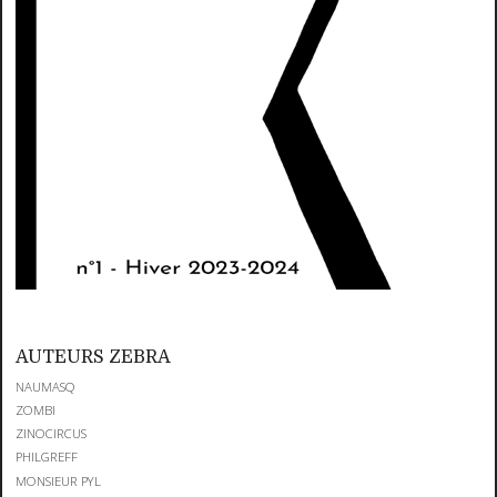
AUTEURS ZEBRA
NAUMASQ
ZOMBI
ZINOCIRCUS
PHILGREFF
MONSIEUR PYL