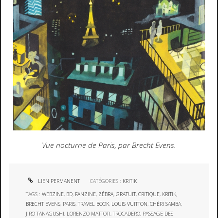
Vue nocturne de Paris, par Brecht Evens.
LIEN PERMANENT
CATÉGORIES :
KRITIK
TAGS :
WEBZINE
,
BD
,
FANZINE
,
ZÉBRA
,
GRATUIT
,
CRITIQUE
,
KRITIK
,
BRECHT EVENS
,
PARIS
,
TRAVEL BOOK
,
LOUIS VUITTON
,
CHÉRI SAMBA
,
JIRO TANAGUSHI
,
LORENZO MATTOTI
,
TROCADÉRO
,
PASSAGE DES