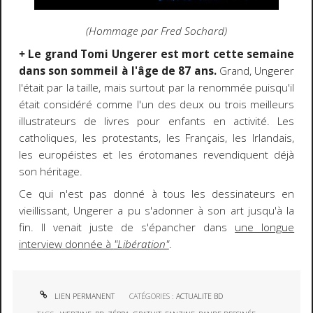
(Hommage par Fred Sochard)
+
Le grand Tomi Ungerer est mort cette semaine
dans son sommeil à l'âge de 87 ans.
Grand, Ungerer
l'était par la taille, mais surtout par la renommée puisqu'il
était considéré comme l'un des deux ou trois meilleurs
illustrateurs de livres pour enfants en activité. Les
catholiques, les protestants, les Français, les Irlandais,
les européistes et les érotomanes revendiquent déjà
son héritage.
Ce qui n'est pas donné à tous les dessinateurs en
vieillissant, Ungerer a pu s'adonner à son art jusqu'à la
fin. Il venait juste de s'épancher dans
une longue
interview donnée à
"Libération"
.
LIEN PERMANENT
CATÉGORIES :
ACTUALITE BD