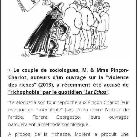
+ Le couple de sociologues, M. & Mme Pinçon-
Charlot, auteurs d'un ouvrage sur la "violence
des riches" (2013),
a récemment été accusé de
"richophobie" par le quotidien
"Les Echos"
.
"Le Monde"
à son tour reproche aux Pinçon-Charlot leur
manque de "scientificité" (sic). A en croire l'auteur de
l'article, Florent Georgesco, leurs ouvrages
bafoueraient la méthode sociologique.
A propos de la richesse, Molière a produit une