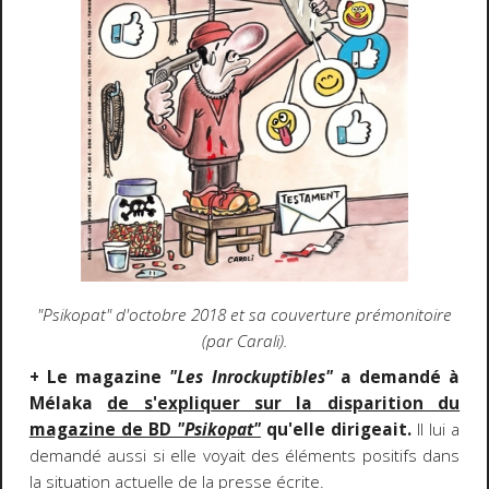
"Psikopat" d'octobre 2018 et sa couverture prémonitoire
(par Carali).
+ Le magazine
"Les Inrockuptibles"
a demandé à
Mélaka
de s'expliquer sur la disparition du
magazine de BD
"Psikopat"
qu'elle dirigeait.
Il lui a
demandé aussi si elle voyait des éléments positifs dans
la situation actuelle de la presse écrite.