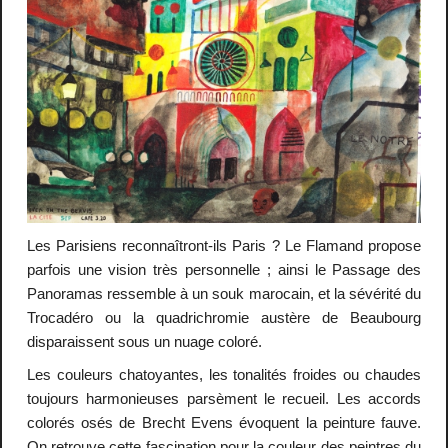
Les Parisiens reconnaîtront-ils Paris ? Le Flamand propose
parfois une vision très personnelle ; ainsi le Passage des
Panoramas ressemble à un souk marocain, et la sévérité du
Trocadéro ou la quadrichromie austère de Beaubourg
disparaissent sous un nuage coloré.
Les couleurs chatoyantes, les tonalités froides ou chaudes
toujours harmonieuses parsèment le recueil. Les accords
colorés osés de Brecht Evens évoquent la peinture fauve.
On retrouve cette fascination pour la couleur des peintres du