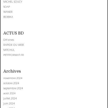
MICHEL SOUCY
SOAP
WANER
BOBIKA
ACTUS BD
DIYzines
RAPIDE DU WEB
MITCHUL
PETITFORMAT.FR
Archives
novembre 2024
octobre 2024
septembre 2024
août 2024
juillet 2024
juin 2024