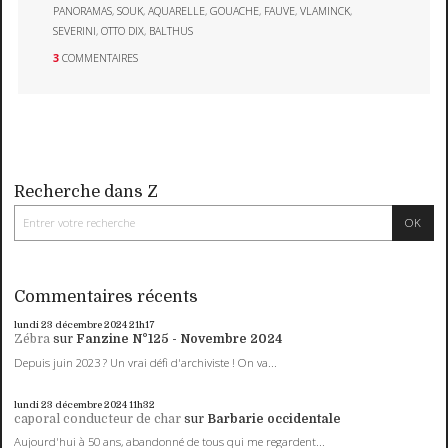
PANORAMAS
,
SOUK
,
AQUARELLE
,
GOUACHE
,
FAUVE
,
VLAMINCK
,
SEVERINI
,
OTTO DIX
,
BALTHUS
3
COMMENTAIRES
Recherche dans Z
Commentaires récents
lundi 23
décembre 2024
21h17
Zébra
sur
Fanzine N°125 - Novembre 2024
Depuis juin 2023 ? Un vrai défi d'archiviste ! On va...
lundi 23
décembre 2024
11h32
caporal conducteur de char
sur
Barbarie occidentale
Aujourd'hui à 50 ans, abandonné de tous qui me regardent...