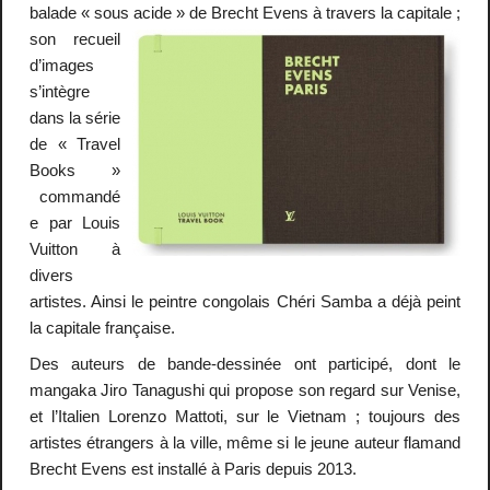
balade « sous acide » de Brecht Evens à travers la
capitale ;
son recueil
d’images
s’intègre
dans la série
de « Travel
Books »
commandé
e par Louis
Vuitton à
divers
artistes. Ainsi le peintre congolais Chéri Samba a déjà peint
la capitale française.
Des auteurs de bande-dessinée ont participé, dont le
mangaka Jiro Tanagushi qui propose son regard sur Venise,
et l’Italien Lorenzo Mattoti, sur le Vietnam ; toujours des
artistes étrangers à la ville, même si le jeune auteur flamand
Brecht Evens est installé à Paris depuis 2013.