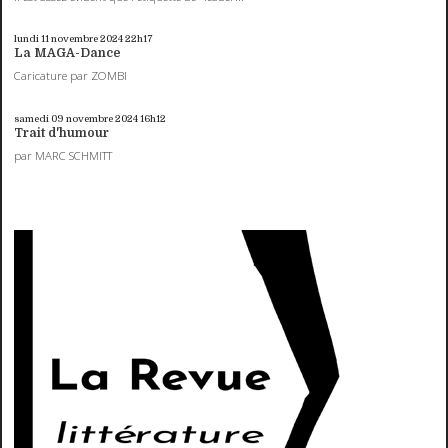
lundi 11
novembre 2024
22h17
La MAGA-Dance
Caricature par ZOMBI
samedi 09
novembre 2024
16h12
Trait d'humour
par MARC SCHMITT