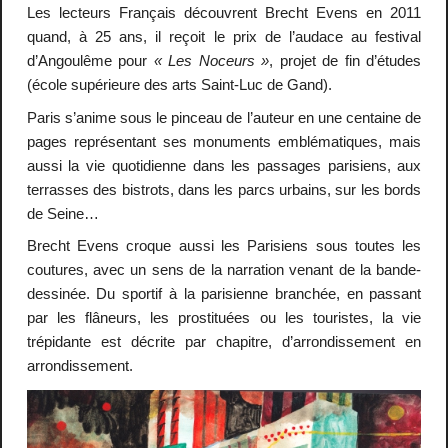
Les lecteurs Français découvrent Brecht Evens en 2011
quand, à 25 ans, il reçoit le prix de l’audace au festival
d’Angoulême pour
« Les Noceurs »
, projet de fin d’études
(école supérieure des arts Saint-Luc de Gand).
Paris s’anime sous le pinceau de l’auteur en une centaine de
pages représentant ses monuments emblématiques, mais
aussi la vie quotidienne dans les passages parisiens, aux
terrasses des bistrots, dans les parcs urbains, sur les bords
de Seine…
Brecht Evens croque aussi les Parisiens sous toutes les
coutures, avec un sens de la narration venant de la bande-
dessinée. Du sportif à la parisienne branchée, en passant
par les flâneurs, les prostituées ou les touristes, la vie
trépidante est décrite par chapitre, d’arrondissement en
arrondissement.