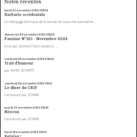
Notes récentes
lundi 25
novembre 2024
00h32
Barbarie occidentale
Le nettoyage ethnique de la bande de Gaza me scandalise...
dimanche 24
novembre 2024
01h23
Fanzine N°125 - Novembre 2024
(Une par Zombi) Chers Lecteurs, ...
vendredi 22
novembre 2024
20h32
Trait d'humour
par MARC SCHMITT
vendredi 22
novembre 2024
01h11
Le dîner du CRIF
Caricature par ZOMBI
mardi 19
novembre 2024
10h43
Néocon
Caricature par ZOMBI
lundi 18
novembre 2024
10h10
Retaïau !