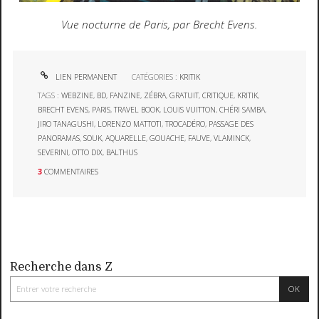
Vue nocturne de Paris, par Brecht Evens.
LIEN PERMANENT
CATÉGORIES :
KRITIK
TAGS :
WEBZINE
,
BD
,
FANZINE
,
ZÉBRA
,
GRATUIT
,
CRITIQUE
,
KRITIK
,
BRECHT EVENS
,
PARIS
,
TRAVEL BOOK
,
LOUIS VUITTON
,
CHÉRI SAMBA
,
JIRO TANAGUSHI
,
LORENZO MATTOTI
,
TROCADÉRO
,
PASSAGE DES
PANORAMAS
,
SOUK
,
AQUARELLE
,
GOUACHE
,
FAUVE
,
VLAMINCK
,
SEVERINI
,
OTTO DIX
,
BALTHUS
3
COMMENTAIRES
Recherche dans Z