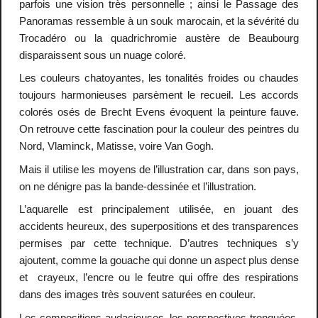
parfois une vision très personnelle ; ainsi le Passage des
Panoramas ressemble à un souk marocain, et la sévérité du
Trocadéro ou la quadrichromie austère de Beaubourg
disparaissent sous un nuage coloré.
Les couleurs chatoyantes, les tonalités froides ou chaudes
toujours harmonieuses parsèment le recueil. Les accords
colorés osés de Brecht Evens évoquent la peinture fauve.
On retrouve cette fascination pour la couleur des peintres du
Nord, Vlaminck, Matisse, voire Van Gogh.
Mais il utilise les moyens de l’illustration car, dans son pays,
on ne dénigre pas la bande-dessinée et l’illustration.
L’aquarelle est principalement utilisée, en jouant des
accidents heureux, des superpositions et des transparences
permises par cette technique. D’autres techniques s’y
ajoutent, comme la gouache qui donne un aspect plus dense
et crayeux, l’encre ou le feutre qui offre des respirations
dans des images très souvent saturées en couleur.
Les compositions audacieuses, les perspectives tronquées,