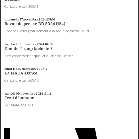
Caricature par ZOMBI
dimanche 17
novembre 2024
23h03
Revue de presse BD 2024 (124)
Abonnez-vous gratuitement à la revue de presse BD et...
vendredi 15
novembre 2024
16h01
Donald Trump fachiste ?
Il est assez évident que l'étiquette de "leader...
lundi 11
novembre 2024
22h17
La MAGA-Dance
Caricature par ZOMBI
samedi 09
novembre 2024
16h12
Trait d'humour
par MARC SCHMITT