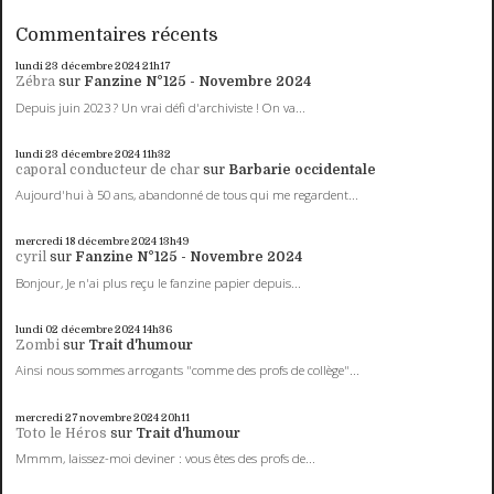
Commentaires récents
lundi 23
décembre 2024
21h17
Zébra
sur
Fanzine N°125 - Novembre 2024
Depuis juin 2023 ? Un vrai défi d'archiviste ! On va...
lundi 23
décembre 2024
11h32
caporal conducteur de char
sur
Barbarie occidentale
Aujourd'hui à 50 ans, abandonné de tous qui me regardent...
mercredi 18
décembre 2024
13h49
cyril
sur
Fanzine N°125 - Novembre 2024
Bonjour, Je n'ai plus reçu le fanzine papier depuis...
lundi 02
décembre 2024
14h36
Zombi
sur
Trait d'humour
Ainsi nous sommes arrogants "comme des profs de collège"...
mercredi 27
novembre 2024
20h11
Toto le Héros
sur
Trait d'humour
Mmmm, laissez-moi deviner : vous êtes des profs de...