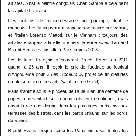
artistes. Ainsi le peintre congolais Chéri Samba a déjà peint
la capitale française.
Des auteurs de bande-dessinée ont participé, dont le
mangaka Jiro Tanagushi qui propose son regard sur Venise,
et l’Italien Lorenzo Mattoti, sur le Vietnam ; toujours des
artistes étrangers à la ville, même si le jeune auteur flamand
Brecht Evens est installé à Paris depuis 2013.
Les lecteurs Français découvrent Brecht Evens en 2011
quand, à 25 ans, il reçoit le prix de l’audace au festival
d’Angoulême pour
« Les Noceurs »
, projet de fin d’études
(école supérieure des arts Saint-Luc de Gand).
Paris s’anime sous le pinceau de l’auteur en une centaine de
pages représentant ses monuments emblématiques, mais
aussi la vie quotidienne dans les passages parisiens, aux
terrasses des bistrots, dans les parcs urbains, sur les bords
de Seine…
Brecht Evens croque aussi les Parisiens sous toutes les