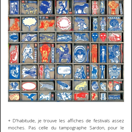
+ D'habitude, je trouve les affiches de festivals assez
moches. Pas celle du tampographe Sardon, pour le