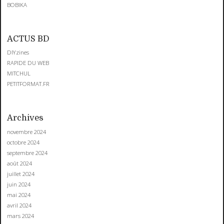
BOBIKA
ACTUS BD
DIYzines
RAPIDE DU WEB
MITCHUL
PETITFORMAT.FR
Archives
novembre 2024
octobre 2024
septembre 2024
août 2024
juillet 2024
juin 2024
mai 2024
avril 2024
mars 2024