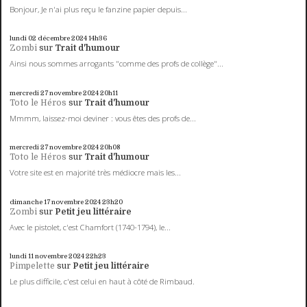
Bonjour, Je n'ai plus reçu le fanzine papier depuis...
lundi 02
décembre 2024
14h36
Zombi
sur
Trait d'humour
Ainsi nous sommes arrogants "comme des profs de collège"...
mercredi 27
novembre 2024
20h11
Toto le Héros
sur
Trait d'humour
Mmmm, laissez-moi deviner : vous êtes des profs de...
mercredi 27
novembre 2024
20h08
Toto le Héros
sur
Trait d'humour
Votre site est en majorité très médiocre mais les...
dimanche 17
novembre 2024
23h20
Zombi
sur
Petit jeu littéraire
Avec le pistolet, c'est Chamfort (1740-1794), le...
lundi 11
novembre 2024
22h23
Pimpelette
sur
Petit jeu littéraire
Le plus difficile, c'est celui en haut à côté de Rimbaud.