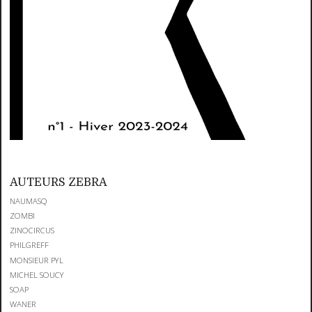
AUTEURS ZEBRA
NAUMASQ
ZOMBI
ZINOCIRCUS
PHILGREFF
MONSIEUR PYL
MICHEL SOUCY
SOAP
WANER