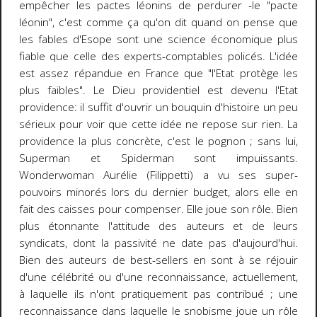
empêcher les pactes léonins de perdurer -le "pacte
léonin", c'est comme ça qu'on dit quand on pense que
les fables d'Esope sont une science économique plus
fiable que celle des experts-comptables policés. L'idée
est assez répandue en France que "l'Etat protège les
plus faibles". Le Dieu providentiel est devenu l'Etat
providence: il suffit d'ouvrir un bouquin d'histoire un peu
sérieux pour voir que cette idée ne repose sur rien. La
providence la plus concrète, c'est le pognon ; sans lui,
Superman et Spiderman sont impuissants.
Wonderwoman Aurélie (Filippetti) a vu ses super-
pouvoirs minorés lors du dernier budget, alors elle en
fait des caisses pour compenser. Elle joue son rôle. Bien
plus étonnante l'attitude des auteurs et de leurs
syndicats, dont la passivité ne date pas d'aujourd'hui.
Bien des auteurs de best-sellers en sont à se réjouir
d'une célébrité ou d'une reconnaissance, actuellement,
à laquelle ils n'ont pratiquement pas contribué ; une
reconnaissance dans laquelle le snobisme joue un rôle