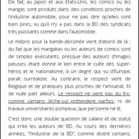
De fait, au Japon et aux Etats-Unis, les comics ou les
mangas sont produits dans des conditions proches de
l'industrie automobile, pour ne pas dire qu'elles sont
bien pires, vu qu'il n'y a pas dans la BD des syndicats
très puissants comme dans l'automobile.
Le mépris pour la bande-dessinée vient d'abord de là :
du fait que les mangakas ou les auteurs de comics sont
de simples exécutants, presque des auteurs d'images
pieuses, étant donné le lien entre le culte des super-
héros et le nationalisme, à un degré qui, vu d'Europe,
paraît surréaliste. Au contraire, le respect vient de
Belgique et de pratiques plus proches de l'artisanat. Et
de nulle part ailleurs.
Le respect ne vient pas du fric,
comme certains lèche-cul prétendent parfois;
ni de
travaux universitaires pompeux, que personne ne lit.
C'est donc une double question de salaire et de statut
qui irrite les auteurs de BD. Au cours des dernières
années, "l'industrie de la BD", comme disent certains,