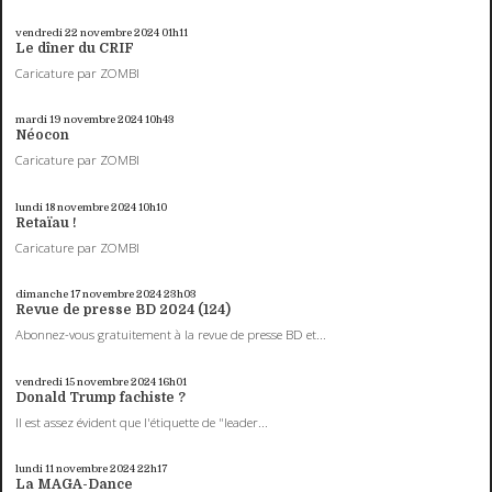
vendredi 22
novembre 2024
01h11
Le dîner du CRIF
Caricature par ZOMBI
mardi 19
novembre 2024
10h43
Néocon
Caricature par ZOMBI
lundi 18
novembre 2024
10h10
Retaïau !
Caricature par ZOMBI
dimanche 17
novembre 2024
23h03
Revue de presse BD 2024 (124)
Abonnez-vous gratuitement à la revue de presse BD et...
vendredi 15
novembre 2024
16h01
Donald Trump fachiste ?
Il est assez évident que l'étiquette de "leader...
lundi 11
novembre 2024
22h17
La MAGA-Dance