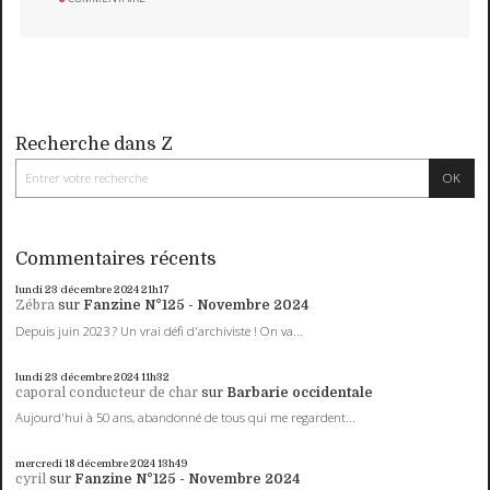
Recherche dans Z
Commentaires récents
lundi 23
décembre 2024
21h17
Zébra
sur
Fanzine N°125 - Novembre 2024
Depuis juin 2023 ? Un vrai défi d'archiviste ! On va...
lundi 23
décembre 2024
11h32
caporal conducteur de char
sur
Barbarie occidentale
Aujourd'hui à 50 ans, abandonné de tous qui me regardent...
mercredi 18
décembre 2024
13h49
cyril
sur
Fanzine N°125 - Novembre 2024