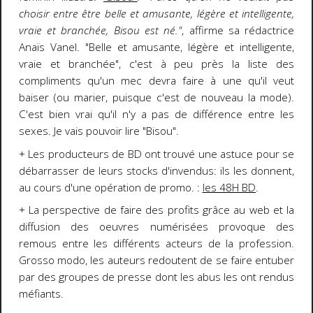
choisir entre être belle et amusante, légère et intelligente,
vraie et branchée, Bisou est né."
, affirme sa rédactrice
Anaïs Vanel. "Belle et amusante, légère et intelligente,
vraie et branchée", c'est à peu près la liste des
compliments qu'un mec devra faire à une qu'il veut
baiser (ou marier, puisque c'est de nouveau la mode).
C'est bien vrai qu'il n'y a pas de différence entre les
sexes. Je vais pouvoir lire "Bisou".
+ Les producteurs de BD ont trouvé une astuce pour se
débarrasser de leurs stocks d'invendus: ils les donnent,
au cours d'une opération de promo. :
les 48H BD
.
+ La perspective de faire des profits grâce au web et la
diffusion des oeuvres numérisées provoque des
remous entre les différents acteurs de la profession.
Grosso modo, les auteurs redoutent de se faire entuber
par des groupes de presse dont les abus les ont rendus
méfiants.