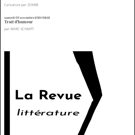
Caricature par ZOMBI
samedi 09
novembre 2024
16h12
Trait d'humour
par MARC SCHMITT