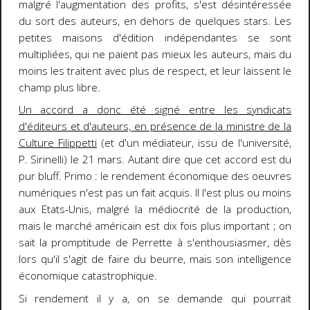
malgré l'augmentation des profits, s'est désintéressée
du sort des auteurs, en dehors de quelques stars. Les
petites maisons d'édition indépendantes se sont
multipliées, qui ne paient pas mieux les auteurs, mais du
moins les traitent avec plus de respect, et leur laissent le
champ plus libre.
Un accord a donc été signé entre les syndicats
d'éditeurs et d'auteurs, en présence de la ministre de la
Culture Filippetti
(et d'un médiateur, issu de l'université,
P. Sirinelli) le 21 mars. Autant dire que cet accord est du
pur bluff. Primo : le rendement économique des oeuvres
numériques n'est pas un fait acquis. Il l'est plus ou moins
aux Etats-Unis, malgré la médiocrité de la production,
mais le marché américain est dix fois plus important ; on
sait la promptitude de Perrette à s'enthousiasmer, dès
lors qu'il s'agit de faire du beurre, mais son intelligence
économique catastrophique.
Si rendement il y a, on se demande qui pourrait