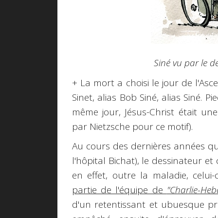
Siné vu par le d
+ La mort a choisi le jour de l'As
Sinet, alias Bob Siné, alias Siné. P
même jour, Jésus-Christ était une 
par Nietzsche pour ce motif).
Au cours des dernières années qui
l'hôpital Bichat), le dessinateur e
en effet, outre la maladie, celu
partie de l'équipe de
"Charlie-Heb
d'un retentissant et ubuesque pro