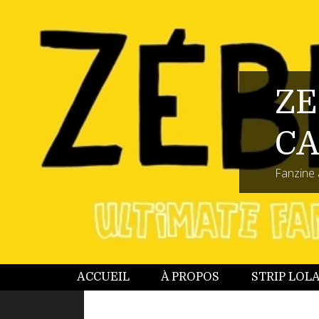
ZE
CA
Fanzine 
ACCUEIL
À PROPOS
STRIP LOL