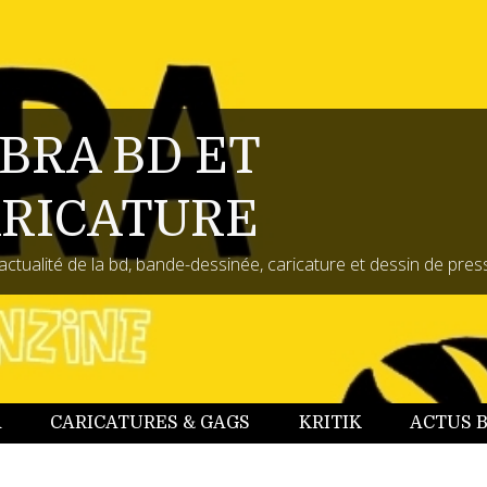
BRA BD ET
RICATURE
actualité de la bd, bande-dessinée, caricature et dessin de pres
A
CARICATURES & GAGS
KRITIK
ACTUS 