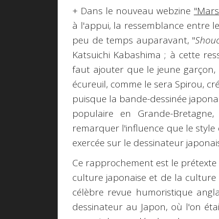
+ Dans le nouveau webzine
"Mars
à l'appui, la ressemblance entre 
peu de temps auparavant, "
Shou
Katsuichi Kabashima ; à cette res
faut ajouter que le jeune garçon,
écureuil, comme le sera Spirou, créé
puisque la bande-dessinée japonais
populaire en Grande-Bretagne
remarquer l'influence que le style
exercée sur le dessinateur japonais
Ce rapprochement est le prétexte à
culture japonaise et de la culture
célèbre revue humoristique angl
dessinateur au Japon, où l'on éta