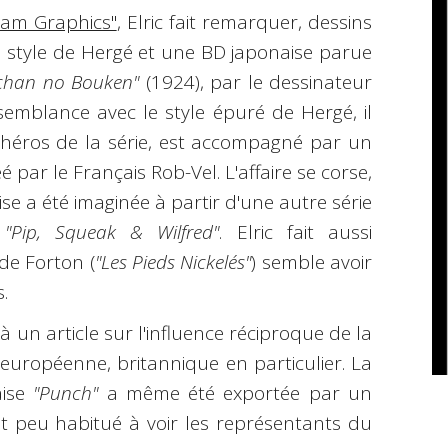
am Graphics"
, Elric fait remarquer, dessins
le style de Hergé et une BD japonaise parue
chan no Bouken"
(1924), par le dessinateur
semblance avec le style épuré de Hergé, il
 héros de la série, est accompagné par un
 par le Français Rob-Vel. L'affaire se corse,
e a été imaginée à partir d'une autre série
,
"Pip, Squeak & Wilfred"
. Elric fait aussi
 de Forton (
"Les Pieds Nickelés"
) semble avoir
.
 un article sur l'influence réciproque de la
 européenne, britannique en particulier. La
aise
"Punch"
a même été exportée par un
it peu habitué à voir les représentants du