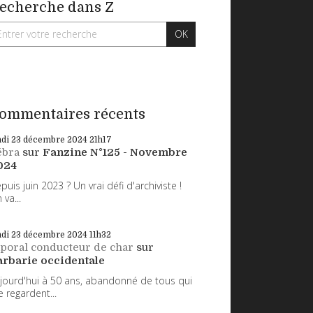
echerche dans Z
ommentaires récents
ndi 23
décembre 2024
21h17
ébra
sur
Fanzine N°125 - Novembre
024
puis juin 2023 ? Un vrai défi d'archiviste !
 va...
ndi 23
décembre 2024
11h32
poral conducteur de char
sur
arbarie occidentale
jourd'hui à 50 ans, abandonné de tous qui
 regardent...