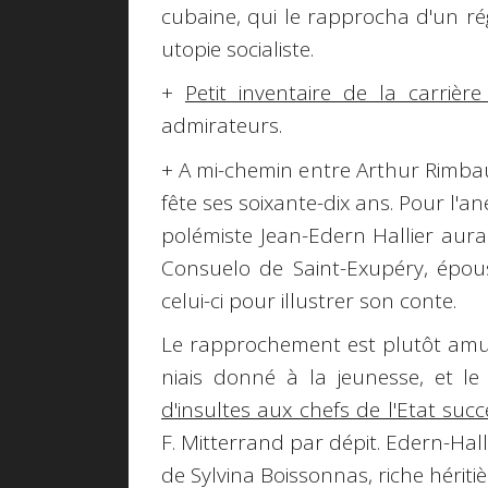
cubaine, qui le rapprocha d'un rég
utopie socialiste.
+
Petit inventaire de la carrière 
admirateurs.
+ A mi-chemin entre Arthur Rimbaud
fête ses soixante-dix ans. Pour l'a
polémiste Jean-Edern Hallier aura
Consuelo de Saint-Exupéry, épou
celui-ci pour illustrer son conte.
Le rapprochement est plutôt amus
niais donné à la jeunesse, et le
d'insultes aux chefs de l'Etat succ
F. Mitterrand par dépit. Edern-Hal
de Sylvina Boissonnas, riche héritiè