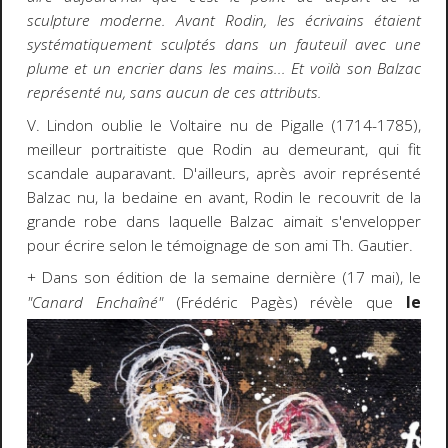
sculpture moderne. Avant Rodin, les écrivains étaient
systématiquement sculptés dans un fauteuil avec une
plume et un encrier dans les mains... Et voilà son Balzac
représenté nu, sans aucun de ces attributs.
V. Lindon oublie le Voltaire nu de Pigalle (1714-1785),
meilleur portraitiste que Rodin au demeurant, qui fit
scandale auparavant. D'ailleurs, après avoir représenté
Balzac nu, la bedaine en avant, Rodin le recouvrit de la
grande robe dans laquelle Balzac aimait s'envelopper
pour écrire selon le témoignage de son ami Th. Gautier.
+ Dans son édition de la semaine dernière (17 mai), le
le
"Canard Enchaîné"
(Frédéric Pagès) révèle que