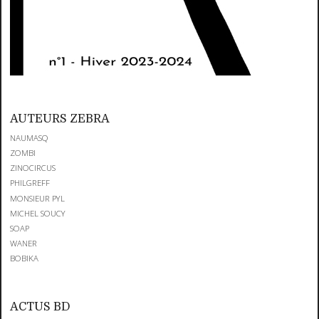
AUTEURS ZEBRA
NAUMASQ
ZOMBI
ZINOCIRCUS
PHILGREFF
MONSIEUR PYL
MICHEL SOUCY
SOAP
WANER
BOBIKA
ACTUS BD