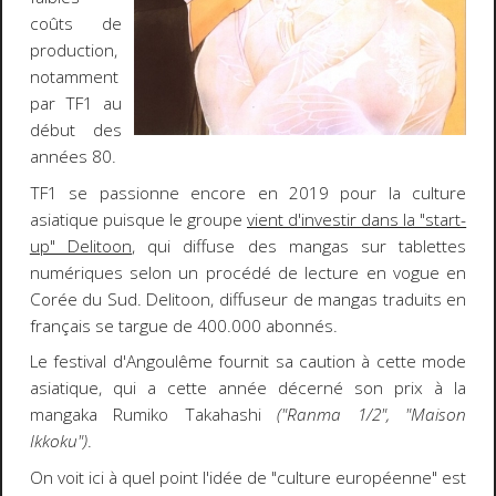
coûts de
production,
notamment
par TF1 au
début des
années 80.
TF1 se passionne encore en 2019 pour la culture
asiatique puisque le groupe
vient d'investir dans la "start-
up" Delitoon
, qui diffuse des mangas sur tablettes
numériques selon un procédé de lecture en vogue en
Corée du Sud. Delitoon, diffuseur de mangas traduits en
français se targue de 400.000 abonnés.
Le festival d'Angoulême fournit sa caution à cette mode
asiatique, qui a cette année décerné son prix à la
mangaka Rumiko Takahashi
("Ranma 1/2", "Maison
Ikkoku")
.
On voit ici à quel point l'idée de "culture européenne" est