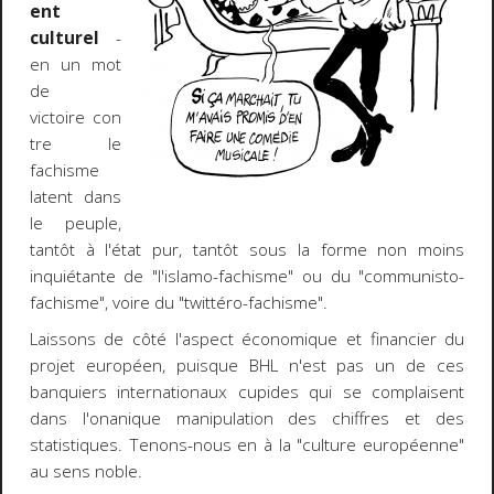
ent
culturel
-
en un mot
de
victoire con
tre le
fachisme
latent dans
le peuple,
tantôt à l'état pur, tantôt sous la forme non moins
inquiétante de "l'islamo-fachisme" ou du "communisto-
fachisme", voire du "twittéro-fachisme".
Laissons de côté l'aspect économique et financier du
projet européen, puisque BHL n'est pas un de ces
banquiers internationaux cupides qui se complaisent
dans l'onanique manipulation des chiffres et des
statistiques. Tenons-nous en à la "culture européenne"
au sens noble.