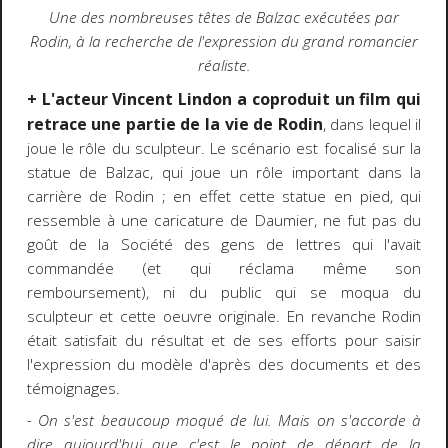
Une des nombreuses têtes de Balzac exécutées par
Rodin, à la recherche de l'expression du grand romancier
réaliste.
+ L'acteur Vincent Lindon a coproduit un film qui
retrace une partie de la vie de Rodin
, dans lequel il
joue le rôle du sculpteur. Le scénario est focalisé sur la
statue de Balzac, qui joue un rôle important dans la
carrière de Rodin ; en effet cette statue en pied, qui
ressemble à une caricature de Daumier, ne fut pas du
goût de la Société des gens de lettres qui l'avait
commandée (et qui réclama même son
remboursement), ni du public qui se moqua du
sculpteur et cette oeuvre originale. En revanche Rodin
était satisfait du résultat et de ses efforts pour saisir
l'expression du modèle d'après des documents et des
témoignages.
- On s'est beaucoup moqué de lui. Mais on s'accorde à
dire aujourd'hui que c'est le point de départ de la