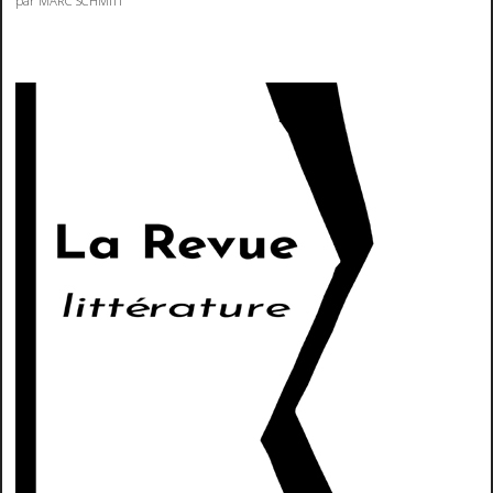
par MARC SCHMITT