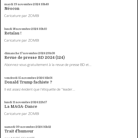
mardi 19
novembre 2024
10h43
Néocon
Caricature par ZOMBI
lundi 18
novembre 2024
10h10
Retaïau !
Caricature par ZOMBI
dimanche 17
novembre 2024
23h03
Revue de presse BD 2024 (124)
Abonnez-vous gratuitement à la revue de presse BD et...
vendredi 15
novembre 2024
16h01
Donald Trump fachiste ?
Il est assez évident que l'étiquette de "leader...
lundi 11
novembre 2024
22h17
La MAGA-Dance
Caricature par ZOMBI
samedi 09
novembre 2024
16h12
Trait d'humour