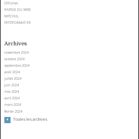
DIYzines
RAPIDE DU WEB
MITCHUL
PETITFORMAT.FR
Archives
novembre 2024
octobre 2024
septembre 2024
août 2024
juillet 2024
juin 2024
mai 2024
avril 2024
mars 2024
février 2024
Toutes les archives