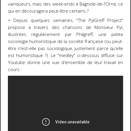
vainqueurs, mais des week-ends à Bagnole-de-l'Orne, ce
qui en découragera peut-être certains ?
+ Depuis quelques semaines, "The PylGreff Project"
propose à travers des chansons de Monsieur Pyl,
illustrées régulièrement par Philgreff, une petite
sociologie humoristique de la société française (ou peut-
être n'est-elle pas sociologique, justement parce qu'elle
est humoristique ?). Le "medley" ci-dessous diffusé sur
Youtube donne une vue d'ensemble de leur travail en
cours :