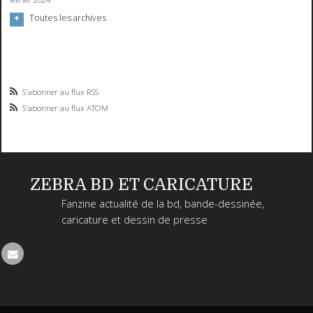
Toutes les archives
S'abonner au flux RSS
S'abonner au flux ATOM
ZEBRA BD ET CARICATURE
Fanzine actualité de la bd, bande-dessinée,
caricature et dessin de presse