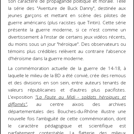
son caractère de propagande politique et morale. Telle
la série des "Aventure de Buck Danny", destinée aux
jeunes garçons et mettant en scène des pilotes de
guerre américains (plus racistes que Tintin). Cette série
présente la guerre moderne, si ce n'est comme un
divertissement à l'instar de certains jeux vidéos récents,
du moins sous un jour "héroïque". Des observateurs ou
témoins plus crédibles relèvent au contraire l'absence
d'héroïsme dans la guerre moderne.
La commémoration actuelle de la guerre de 14-18, à
laquelle le milieu de la BD a été convié, crée des remous
et des divisions en son sein, entre auteurs tenants de
valeurs républicaines et d'autres plus pacifistes.
L'exposition
"La Faute au Midi - soldats héroïques et
diffamés"
, au centre aixois des archives
départementales des Bouches-du-Rhône illustre une
nouvelle fois l'ambiguïté de cette commémoration, dont
le caractère pédagogique et scientifique est
parfaitement contestable. La flatterie des milieux