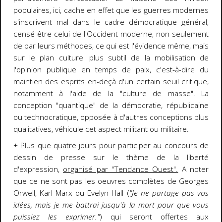
populaires, ici, cache en effet que les guerres modernes
s'inscrivent mal dans le cadre démocratique général,
censé être celui de l'Occident moderne, non seulement
de par leurs méthodes, ce qui est l'évidence même, mais
sur le plan culturel plus subtil de la mobilisation de
l'opinion publique en temps de paix, c'est-à-dire du
maintien des esprits en-deçà d'un certain seuil critique,
notamment à l'aide de la "culture de masse". La
conception "quantique" de la démocratie, républicaine
ou technocratique, opposée à d'autres conceptions plus
qualitatives, véhicule cet aspect militant ou militaire.
+ Plus que quatre jours pour participer au concours de
dessin de presse sur le thème de la liberté
d'expression,
organisé par "Tendance Ouest"
.
A noter
que ce ne sont pas les oeuvres complètes de Georges
Orwell, Karl Marx ou Evelyn Hall (
"Je ne partage pas vos
idées, mais je me battrai jusqu'à la mort pour que vous
puissiez les exprimer."
) qui seront offertes aux