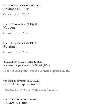
vendredi 22
novembre 2024
01h11
Le dîner du CRIF
Caricature par ZOMBI
mardi 19
novembre 2024
10h43
Néocon
Caricature par ZOMBI
lundi 18
novembre 2024
10h10
Retaïau !
Caricature par ZOMBI
dimanche 17
novembre 2024
23h03
Revue de presse BD 2024 (124)
Abonnez-vous gratuitement à la revue de presse BD et...
vendredi 15
novembre 2024
16h01
Donald Trump fachiste ?
Il est assez évident que l'étiquette de "leader...
lundi 11
novembre 2024
22h17
La MAGA-Dance