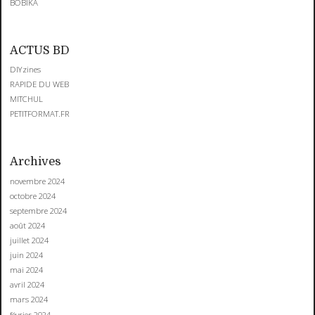
BOBIKA
ACTUS BD
DIYzines
RAPIDE DU WEB
MITCHUL
PETITFORMAT.FR
Archives
novembre 2024
octobre 2024
septembre 2024
août 2024
juillet 2024
juin 2024
mai 2024
avril 2024
mars 2024
février 2024