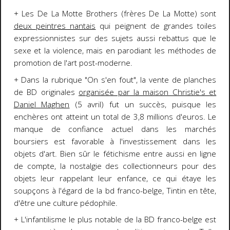
+ Les De La Motte Brothers (frères De La Motte) sont
deux peintres nantais
qui peignent de grandes toiles
expressionnistes sur des sujets aussi rebattus que le
sexe et la violence, mais en parodiant les méthodes de
promotion de l'art post-moderne.
+ Dans la rubrique "On s'en fout", la vente de planches
de BD originales
organisée par la maison Christie's et
Daniel Maghen
(5 avril) fut un succès, puisque les
enchères ont atteint un total de 3,8 millions d'euros. Le
manque de confiance actuel dans les marchés
boursiers est favorable à l'investissement dans les
objets d'art. Bien sûr le fétichisme entre aussi en ligne
de compte, la nostalgie des collectionneurs pour des
objets leur rappelant leur enfance, ce qui étaye les
soupçons à l'égard de la bd franco-belge, Tintin en tête,
d'être une culture pédophile.
+ L'infantilisme le plus notable de la BD franco-belge est