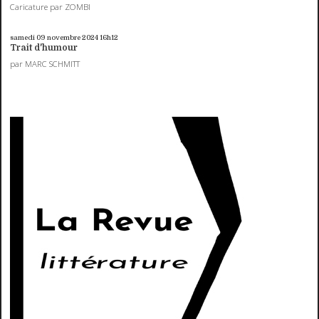
Caricature par ZOMBI
samedi 09
novembre 2024
16h12
Trait d'humour
par MARC SCHMITT