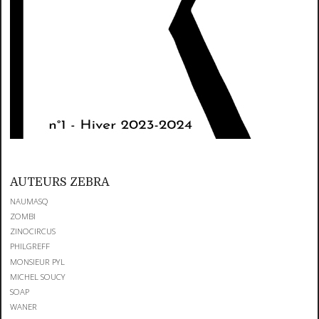
AUTEURS ZEBRA
NAUMASQ
ZOMBI
ZINOCIRCUS
PHILGREFF
MONSIEUR PYL
MICHEL SOUCY
SOAP
WANER