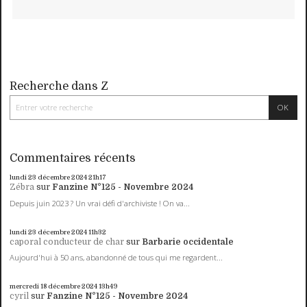
Recherche dans Z
Commentaires récents
lundi 23
décembre 2024
21h17
Zébra
sur
Fanzine N°125 - Novembre 2024
Depuis juin 2023 ? Un vrai défi d'archiviste ! On va...
lundi 23
décembre 2024
11h32
caporal conducteur de char
sur
Barbarie occidentale
Aujourd'hui à 50 ans, abandonné de tous qui me regardent...
mercredi 18
décembre 2024
13h49
cyril
sur
Fanzine N°125 - Novembre 2024