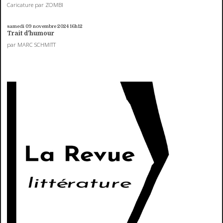
Caricature par ZOMBI
samedi 09
novembre 2024
16h12
Trait d'humour
par MARC SCHMITT