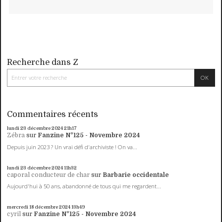
Recherche dans Z
Commentaires récents
lundi 23
décembre 2024
21h17
Zébra
sur
Fanzine N°125 - Novembre 2024
Depuis juin 2023 ? Un vrai défi d'archiviste ! On va...
lundi 23
décembre 2024
11h32
caporal conducteur de char
sur
Barbarie occidentale
Aujourd'hui à 50 ans, abandonné de tous qui me regardent...
mercredi 18
décembre 2024
13h49
cyril
sur
Fanzine N°125 - Novembre 2024