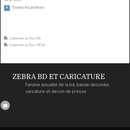
Toutes les archives
S'abonner au flux RSS
S'abonner au flux ATOM
ZEBRA BD ET CARICATURE
Fanzine actualité de la bd, bande-dessinée,
caricature et dessin de presse