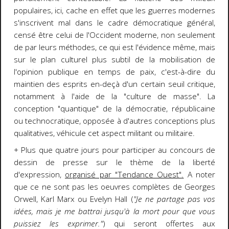
populaires, ici, cache en effet que les guerres modernes
s'inscrivent mal dans le cadre démocratique général,
censé être celui de l'Occident moderne, non seulement
de par leurs méthodes, ce qui est l'évidence même, mais
sur le plan culturel plus subtil de la mobilisation de
l'opinion publique en temps de paix, c'est-à-dire du
maintien des esprits en-deçà d'un certain seuil critique,
notamment à l'aide de la "culture de masse". La
conception "quantique" de la démocratie, républicaine
ou technocratique, opposée à d'autres conceptions plus
qualitatives, véhicule cet aspect militant ou militaire.
+ Plus que quatre jours pour participer au concours de
dessin de presse sur le thème de la liberté
d'expression,
organisé par "Tendance Ouest"
.
A noter
que ce ne sont pas les oeuvres complètes de Georges
Orwell, Karl Marx ou Evelyn Hall (
"Je ne partage pas vos
idées, mais je me battrai jusqu'à la mort pour que vous
puissiez les exprimer."
) qui seront offertes aux