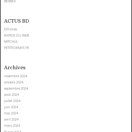
BOBIKA
ACTUS BD
DIYzines
RAPIDE DU WEB
MITCHUL
PETITFORMAT.FR
Archives
novembre 2024
octobre 2024
septembre 2024
août 2024
juillet 2024
juin 2024
mai 2024
avril 2024
mars 2024
février 2024