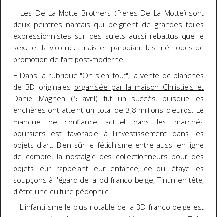
+ Les De La Motte Brothers (frères De La Motte) sont
deux peintres nantais
qui peignent de grandes toiles
expressionnistes sur des sujets aussi rebattus que le
sexe et la violence, mais en parodiant les méthodes de
promotion de l'art post-moderne.
+ Dans la rubrique "On s'en fout", la vente de planches
de BD originales
organisée par la maison Christie's et
Daniel Maghen
(5 avril) fut un succès, puisque les
enchères ont atteint un total de 3,8 millions d'euros. Le
manque de confiance actuel dans les marchés
boursiers est favorable à l'investissement dans les
objets d'art. Bien sûr le fétichisme entre aussi en ligne
de compte, la nostalgie des collectionneurs pour des
objets leur rappelant leur enfance, ce qui étaye les
soupçons à l'égard de la bd franco-belge, Tintin en tête,
d'être une culture pédophile.
+ L'infantilisme le plus notable de la BD franco-belge est