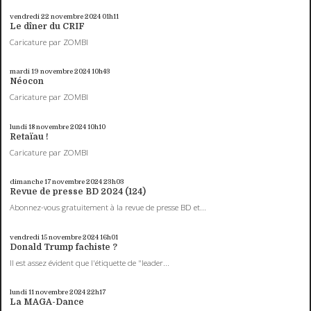
vendredi 22
novembre 2024
01h11
Le dîner du CRIF
Caricature par ZOMBI
mardi 19
novembre 2024
10h43
Néocon
Caricature par ZOMBI
lundi 18
novembre 2024
10h10
Retaïau !
Caricature par ZOMBI
dimanche 17
novembre 2024
23h03
Revue de presse BD 2024 (124)
Abonnez-vous gratuitement à la revue de presse BD et...
vendredi 15
novembre 2024
16h01
Donald Trump fachiste ?
Il est assez évident que l'étiquette de "leader...
lundi 11
novembre 2024
22h17
La MAGA-Dance