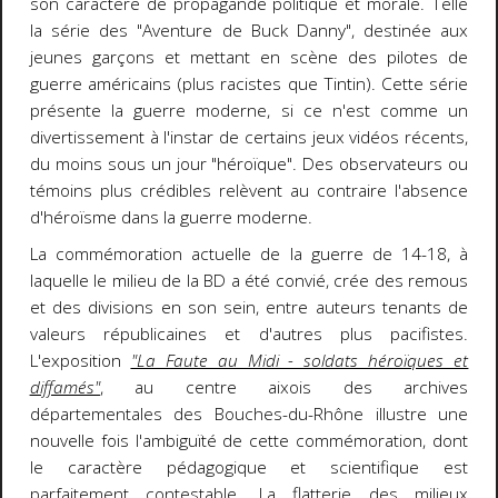
son caractère de propagande politique et morale. Telle
la série des "Aventure de Buck Danny", destinée aux
jeunes garçons et mettant en scène des pilotes de
guerre américains (plus racistes que Tintin). Cette série
présente la guerre moderne, si ce n'est comme un
divertissement à l'instar de certains jeux vidéos récents,
du moins sous un jour "héroïque". Des observateurs ou
témoins plus crédibles relèvent au contraire l'absence
d'héroïsme dans la guerre moderne.
La commémoration actuelle de la guerre de 14-18, à
laquelle le milieu de la BD a été convié, crée des remous
et des divisions en son sein, entre auteurs tenants de
valeurs républicaines et d'autres plus pacifistes.
L'exposition
"La Faute au Midi - soldats héroïques et
diffamés"
, au centre aixois des archives
départementales des Bouches-du-Rhône illustre une
nouvelle fois l'ambiguïté de cette commémoration, dont
le caractère pédagogique et scientifique est
parfaitement contestable. La flatterie des milieux