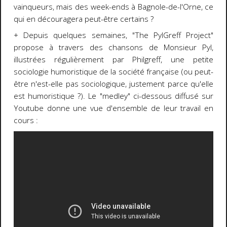
vainqueurs, mais des week-ends à Bagnole-de-l'Orne, ce
qui en découragera peut-être certains ?
+ Depuis quelques semaines, "The PylGreff Project"
propose à travers des chansons de Monsieur Pyl,
illustrées régulièrement par Philgreff, une petite
sociologie humoristique de la société française (ou peut-
être n'est-elle pas sociologique, justement parce qu'elle
est humoristique ?). Le "medley" ci-dessous diffusé sur
Youtube donne une vue d'ensemble de leur travail en
cours :