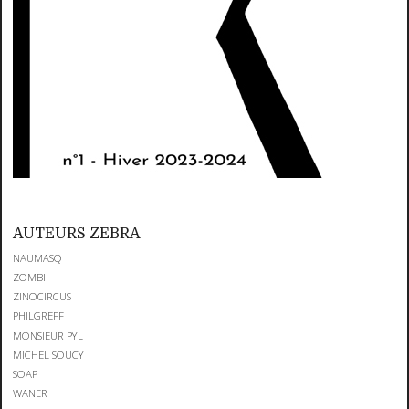
AUTEURS ZEBRA
NAUMASQ
ZOMBI
ZINOCIRCUS
PHILGREFF
MONSIEUR PYL
MICHEL SOUCY
SOAP
WANER