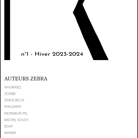
AUTEURS ZEBRA
NAUMASQ
ZOMBI
ZINOCIRCUS
PHILGREFF
MONSIEUR PYL
MICHEL SOUCY
SOAP
WANER