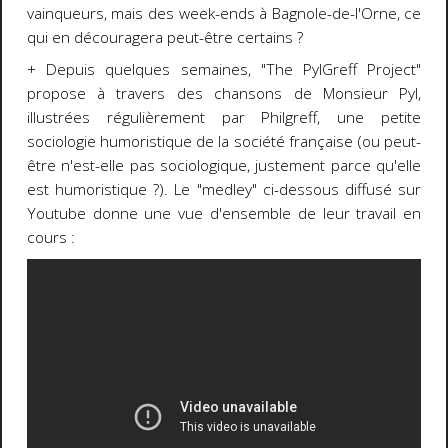
vainqueurs, mais des week-ends à Bagnole-de-l'Orne, ce
qui en découragera peut-être certains ?
+ Depuis quelques semaines, "The PylGreff Project"
propose à travers des chansons de Monsieur Pyl,
illustrées régulièrement par Philgreff, une petite
sociologie humoristique de la société française (ou peut-
être n'est-elle pas sociologique, justement parce qu'elle
est humoristique ?). Le "medley" ci-dessous diffusé sur
Youtube donne une vue d'ensemble de leur travail en
cours :