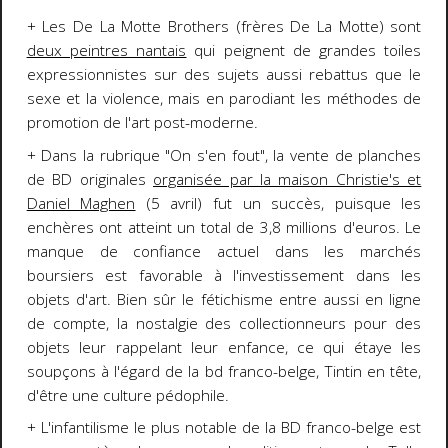
+ Les De La Motte Brothers (frères De La Motte) sont
deux peintres nantais
qui peignent de grandes toiles
expressionnistes sur des sujets aussi rebattus que le
sexe et la violence, mais en parodiant les méthodes de
promotion de l'art post-moderne.
+ Dans la rubrique "On s'en fout", la vente de planches
de BD originales
organisée par la maison Christie's et
Daniel Maghen
(5 avril) fut un succès, puisque les
enchères ont atteint un total de 3,8 millions d'euros. Le
manque de confiance actuel dans les marchés
boursiers est favorable à l'investissement dans les
objets d'art. Bien sûr le fétichisme entre aussi en ligne
de compte, la nostalgie des collectionneurs pour des
objets leur rappelant leur enfance, ce qui étaye les
soupçons à l'égard de la bd franco-belge, Tintin en tête,
d'être une culture pédophile.
+ L'infantilisme le plus notable de la BD franco-belge est