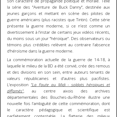
son caractère de propagande politique et morale. Telle
la série des "Aventure de Buck Danny", destinée aux
jeunes garçons et mettant en scène des pilotes de
guerre américains (plus racistes que Tintin). Cette série
présente la guerre moderne, si ce n'est comme un
divertissement à l'instar de certains jeux vidéos récents,
du moins sous un jour "héroïque". Des observateurs ou
témoins plus crédibles relèvent au contraire l'absence
d'héroïsme dans la guerre moderne.
La commémoration actuelle de la guerre de 14-18, à
laquelle le milieu de la BD a été convié, crée des remous
et des divisions en son sein, entre auteurs tenants de
valeurs républicaines et d'autres plus pacifistes.
L'exposition
"La Faute au Midi - soldats héroïques et
diffamés"
, au centre aixois des archives
départementales des Bouches-du-Rhône illustre une
nouvelle fois l'ambiguïté de cette commémoration, dont
le caractère pédagogique et scientifique est
parfaitement contestable. La flatterie des milieux