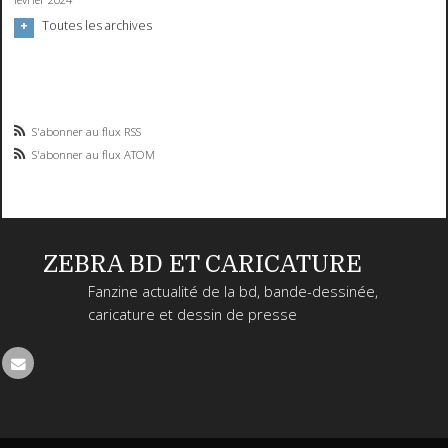
Toutes les archives
S'abonner au flux RSS
S'abonner au flux ATOM
ZEBRA BD ET CARICATURE
Fanzine actualité de la bd, bande-dessinée,
caricature et dessin de presse