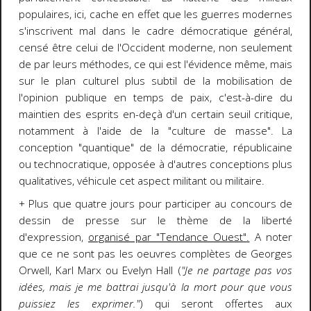
populaires, ici, cache en effet que les guerres modernes
s'inscrivent mal dans le cadre démocratique général,
censé être celui de l'Occident moderne, non seulement
de par leurs méthodes, ce qui est l'évidence même, mais
sur le plan culturel plus subtil de la mobilisation de
l'opinion publique en temps de paix, c'est-à-dire du
maintien des esprits en-deçà d'un certain seuil critique,
notamment à l'aide de la "culture de masse". La
conception "quantique" de la démocratie, républicaine
ou technocratique, opposée à d'autres conceptions plus
qualitatives, véhicule cet aspect militant ou militaire.
+ Plus que quatre jours pour participer au concours de
dessin de presse sur le thème de la liberté
d'expression,
organisé par "Tendance Ouest"
.
A noter
que ce ne sont pas les oeuvres complètes de Georges
Orwell, Karl Marx ou Evelyn Hall (
"Je ne partage pas vos
idées, mais je me battrai jusqu'à la mort pour que vous
puissiez les exprimer."
) qui seront offertes aux