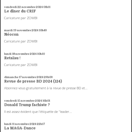
vendredi 22
novembre 2024
01h11
Le dîner du CRIF
Caricature par ZOMBI
mardi 19
novembre 2024
10h43
Néocon
Caricature par ZOMBI
lundi 18
novembre 2024
10h10
Retaïau !
Caricature par ZOMBI
dimanche 17
novembre 2024
23h03
Revue de presse BD 2024 (124)
Abonnez-vous gratuitement à la revue de presse BD et...
vendredi 15
novembre 2024
16h01
Donald Trump fachiste ?
Il est assez évident que l'étiquette de "leader...
lundi 11
novembre 2024
22h17
La MAGA-Dance