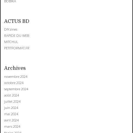
BOBIKA
ACTUS BD
DIYzines
RAPIDE DU WEB
MITCHUL
PETITFORMAT.FR
Archives
novembre 2024
octobre 2024
septembre 2024
août 2024
juillet 2024
juin 2024
mai 2024
avril 2024
mars 2024
février 2024