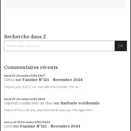
Recherche dans Z
Commentaires récents
lundi 23
décembre 2024
21h17
Zébra
sur
Fanzine N°125 - Novembre 2024
Depuis juin 2023 ? Un vrai défi d'archiviste ! On va...
lundi 23
décembre 2024
11h32
caporal conducteur de char
sur
Barbarie occidentale
Aujourd'hui à 50 ans, abandonné de tous qui me regardent...
mercredi 18
décembre 2024
13h49
cyril
sur
Fanzine N°125 - Novembre 2024