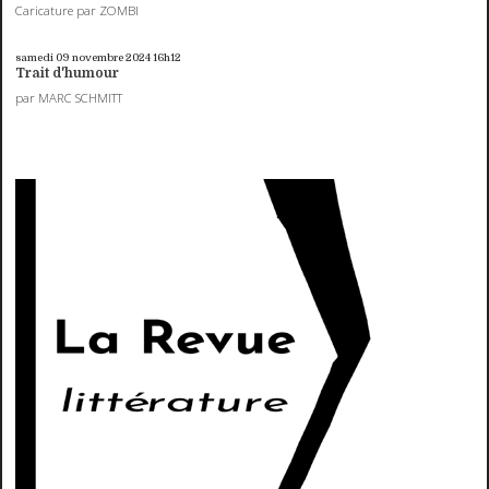
Caricature par ZOMBI
samedi 09
novembre 2024
16h12
Trait d'humour
par MARC SCHMITT